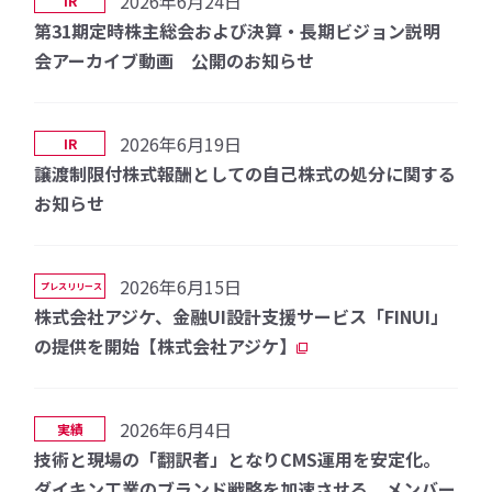
2026年6月24日
IR
第31期定時株主総会および決算・長期ビジョン説明
会アーカイブ動画 公開のお知らせ
2026年6月19日
IR
譲渡制限付株式報酬としての自己株式の処分に関する
お知らせ
2026年6月15日
プレスリリース
株式会社アジケ、金融UI設計支援サービス「FINUI」
の提供を開始【株式会社アジケ】
2026年6月4日
実績
技術と現場の「翻訳者」となりCMS運用を安定化。
ダイキン工業のブランド戦略を加速させる、メンバー