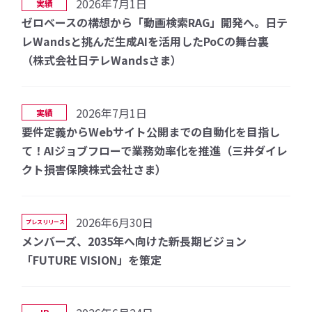
2026年7月1日
実績
ゼロベースの構想から「動画検索RAG」開発へ。日テ
レWandsと挑んだ生成AIを活用したPoCの舞台裏
（株式会社日テレWandsさま）
2026年7月1日
実績
要件定義からWebサイト公開までの自動化を目指し
て！AIジョブフローで業務効率化を推進（三井ダイレ
クト損害保険株式会社さま）
2026年6月30日
プレスリリース
メンバーズ、2035年へ向けた新長期ビジョン
「FUTURE VISION」を策定