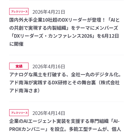
2026年4月21日
プレスリリース
国内外大手企業10社超のDXリーダーが登壇！「AIと
の共創で実現する内製組織」をテーマにメンバーズ
「DXリーダーズ・カンファレンス2026」を6月12日
に開催
2026年4月16日
実績
アナログな風土を打破する、全社一丸のデジタル化。
アド南海が実践するDX研修とその舞台裏（株式会社
アド南海さま）
2026年4月14日
プレスリリース
企業のAIエージェント実装を支援する専門組織「AI-
PROXカンパニー」を設立。多能工型チームが、個人