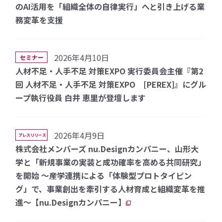
のAI活用を「組織全体の自律実行」へと引き上げる業
務変革を支援
2026年4月10日
セミナー
人材不足・人手不足 対策EXPO 実行委員会主催『第2
回 人材不足・人手不足 対策EXPO [PEREX]』にグル
ープ執行役員 白井 恵里が登壇します
2026年4月9日
プレスリリース
株式会社メンバーズ nu.Designカンパニー、山形大
学と「新規事業の実装と成功確率を高める共同研究」
を開始 〜産学連携による「体験型プロトタイピン
グ」で、事業創出を牽引する人材育成と組織変革を推
進〜【nu.Designカンパニー】