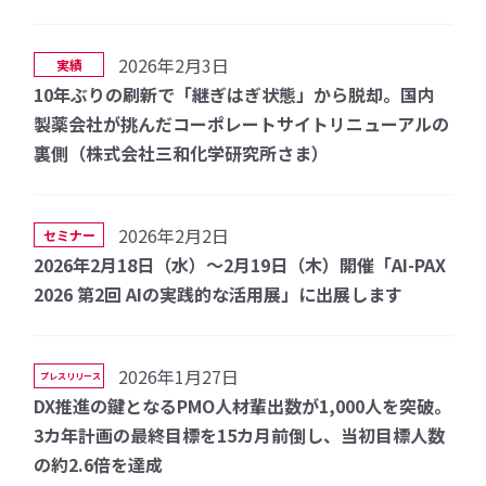
2026年2月3日
実績
10年ぶりの刷新で「継ぎはぎ状態」から脱却。国内
製薬会社が挑んだコーポレートサイトリニューアルの
裏側（株式会社三和化学研究所さま）
2026年2月2日
セミナー
2026年2月18日（水）〜2月19日（木）開催「AI-PAX
2026 第2回 AIの実践的な活用展」に出展します
2026年1月27日
プレスリリース
DX推進の鍵となるPMO人材輩出数が1,000人を突破。
3カ年計画の最終目標を15カ月前倒し、当初目標人数
の約2.6倍を達成