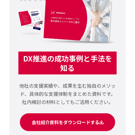
DX推進の成功事例と手法を
知る
他社の支援実績や、成果を生む独自のメソッ
ド、
具体的な支援体制をまとめた資料です。
社内検討の材料としてもご活用ください。
会社紹介資料をダウンロードする