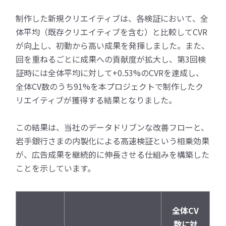
制作した新規クリエイティブは、各検証において、全
体平均（既存クリエイティブを含む）と比較してCVR
が向上し、初動から高い成果を発揮しました。また、
回を重ねるごとに成果への貢献度が拡大し、第3回検
証時には全体平均に対して+0.53%のCVRを達成し、
全体CV数のうち91%を本プロジェクトで制作したク
リエイティブが獲得する結果となりました。
この結果は、当社のデータドリブンな改善フローと、
岩手銀行さまの内製化による高速検証という相乗効果
が、広告成果を継続的に伸長させる仕組みを構築した
ことを示しています。
全体CV
数に対