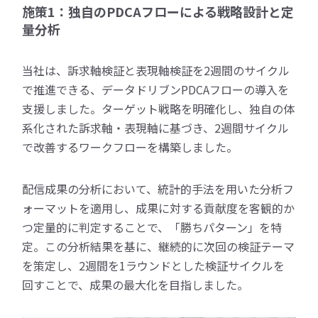
施策1：独自のPDCAフローによる戦略設計と定
量分析
当社は、訴求軸検証と表現軸検証を2週間のサイクル
で推進できる、データドリブンPDCAフローの導入を
支援しました。ターゲット戦略を明確化し、独自の体
系化された訴求軸・表現軸に基づき、2週間サイクル
で改善するワークフローを構築しました。
配信成果の分析において、統計的手法を用いた分析フ
ォーマットを適用し、成果に対する貢献度を客観的か
つ定量的に判定することで、「勝ちパターン」を特
定。この分析結果を基に、継続的に次回の検証テーマ
を策定し、2週間を1ラウンドとした検証サイクルを
回すことで、成果の最大化を目指しました。