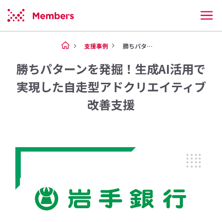
支援事例
勝ちパターンを発掘！生成AI活...
勝ちパターンを発掘！生成AI活用で
実現した自走型アドクリエイティブ
改善支援