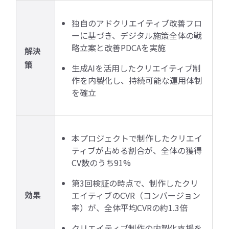
独自のアドクリエイティブ改善フロ
ーに基づき、デジタル施策全体の戦
略立案と改善PDCAを実施
解決
策
生成AIを活用したクリエイティブ制
作を内製化し、持続可能な運用体制
を確立
本プロジェクトで制作したクリエイ
ティブが占める割合が、全体の獲得
CV数のうち91%
第3回検証の時点で、制作したクリ
効果
エイティブのCVR（コンバージョン
率）が、全体平均CVRの約1.3倍
クリエイティブ制作の内製化支援を