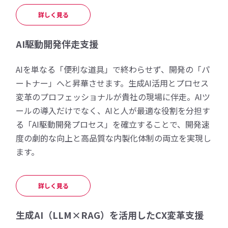
詳しく見る
AI駆動開発伴走支援
AIを単なる「便利な道具」で終わらせず、開発の「パ
ートナー」へと昇華させます。生成AI活用とプロセス
変革のプロフェッショナルが貴社の現場に伴走。AIツ
ールの導入だけでなく、AIと人が最適な役割を分担す
る「AI駆動開発プロセス」を確立することで、開発速
度の劇的な向上と高品質な内製化体制の両立を実現し
ます。
詳しく見る
生成AI（LLM×RAG）を活用したCX変革支援