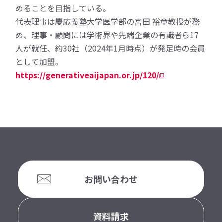
めることを目指している。
代表理事は慶応義塾大学医学部の宮田 裕章教授が務
め、理事・顧問には学術界や先端企業の有識者ら17
人が就任、約30社（2024年1月時点）が発足時の会員
として加盟。
https://generativeaijapan.or.jp/120/
お問い合わせ
資料請求