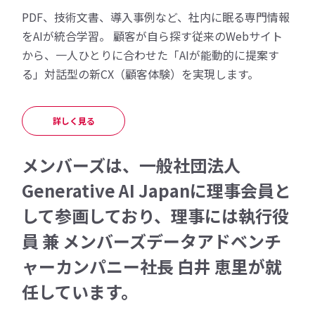
PDF、技術文書、導入事例など、社内に眠る専門情報
をAIが統合学習。 顧客が自ら探す従来のWebサイト
から、一人ひとりに合わせた「AIが能動的に提案す
る」対話型の新CX（顧客体験）を実現します。
詳しく見る
メンバーズは、一般社団法人
Generative AI Japanに理事会員と
して参画しており、理事には執行役
員 兼 メンバーズデータアドベンチ
ャーカンパニー社長 白井 恵里が就
任しています。