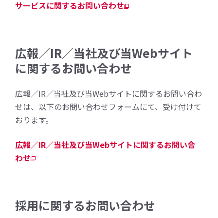
サービスに関するお問い合わせ
広報／IR／当社及び当Webサイト
に関するお問い合わせ
広報／IR／当社及び当Webサイトに関するお問い合わ
せは、以下のお問い合わせフォームにて、受け付けて
おります。
広報／IR／当社及び当Webサイトに関するお問い合
わせ
採用に関するお問い合わせ