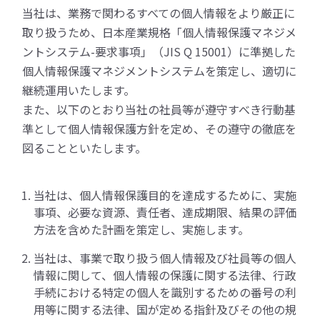
当社は、業務で関わるすべての個人情報をより厳正に
取り扱うため、日本産業規格「個人情報保護マネジメ
ントシステム-要求事項」（JIS Q 15001）に準拠した
個人情報保護マネジメントシステムを策定し、適切に
継続運用いたします。
また、以下のとおり当社の社員等が遵守すべき行動基
準として個人情報保護方針を定め、その遵守の徹底を
図ることといたします。
当社は、個人情報保護目的を達成するために、実施
事項、必要な資源、責任者、達成期限、結果の評価
方法を含めた計画を策定し、実施します。
当社は、事業で取り扱う個人情報及び社員等の個人
情報に関して、個人情報の保護に関する法律、行政
手続における特定の個人を識別するための番号の利
用等に関する法律、国が定める指針及びその他の規