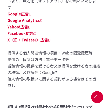
トより、無効化（オプトアウト）をお願いいたしま
す。
Google広告
Google Analytics
Yahoo!広告
Facebook広告
X（旧：Twitter）広告
提供する個人関連情報の項目：Webの閲覧履歴等
提供の手段又は方法：電子データ等
当該情報の提供を受ける者又は提供を受ける者の組織
の種類、及び属性：Google社
個人情報の取扱いに関する契約がある場合はその旨：
無し
個人情報の提供の任意性について