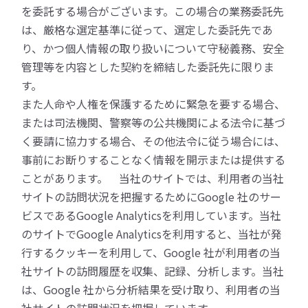
を委託する場合がございます。この場合の業務委託先
は、厳格な選定基準に従って、選定した委託先であ
り、かつ個人情報の取り扱いについて守秘義務、安全
管理等を内容とした契約を締結した委託先に限りま
す。
また人命や人権を保護するために緊急を要する場合、
または司法機関、警察等の公共機関による法令に基づ
く要請に協力する場合、その他法令に従う場合には、
事前にお断りすることなく情報を開示または提供する
ことがあります。 当社のサイトでは、利用者の当社
サイトの訪問状況を把握するためにGoogle 社のサー
ビスであるGoogle Analyticsを利用しています。当社
のサイトでGoogle Analyticsを利用すると、当社が発
行するクッキーを利用して、Google 社が利用者の当
社サイトの訪問履歴を収集、記録、分析します。当社
は、Google 社から分析結果を受け取り、利用者の当