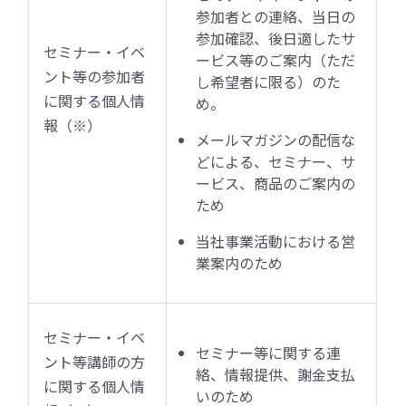
参加者との連絡、当日の
参加確認、後日適したサ
セミナー・イベ
ービス等のご案内（ただ
ント等の参加者
し希望者に限る）のた
に関する個人情
め。
報（※）
メールマガジンの配信な
どによる、セミナー、サ
ービス、商品のご案内の
ため
当社事業活動における営
業案内のため
セミナー・イベ
セミナー等に関する連
ント等講師の方
絡、情報提供、謝金支払
に関する個人情
いのため