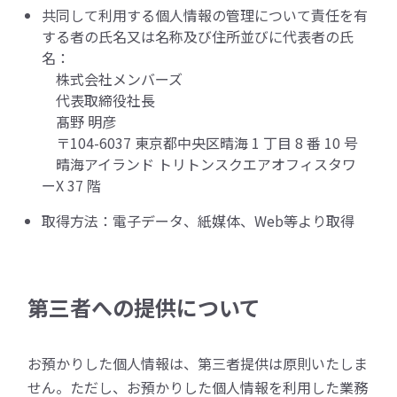
共同して利用する個人情報の管理について責任を有
する者の氏名又は名称及び住所並びに代表者の氏
名：
株式会社メンバーズ
代表取締役社長
髙野 明彦
〒104-6037 東京都中央区晴海 1 丁目 8 番 10 号
晴海アイランド トリトンスクエアオフィスタワ
ーX 37 階
取得方法：電子データ、紙媒体、Web等より取得
第三者への提供について
お預かりした個人情報は、第三者提供は原則いたしま
せん。ただし、お預かりした個人情報を利用した業務