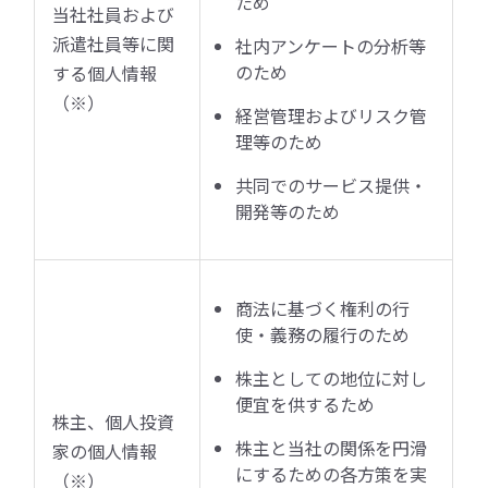
ため
当社社員および
派遣社員等に関
社内アンケートの分析等
のため
する個人情報
（※）
経営管理およびリスク管
理等のため
共同でのサービス提供・
開発等のため
商法に基づく権利の行
使・義務の履行のため
株主としての地位に対し
便宜を供するため
株主、個人投資
株主と当社の関係を円滑
家の個人情報
にするための各方策を実
（※）