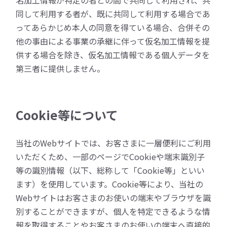
名加工情報が特定の者との間で共同して利用され、共
同して利用する者が、既に共同して利用する場合であ
ってあらかじめ本人の同意を得ている場合、合併その
他の事由による事業の承継に伴って仮名加工情報を提
供する場合を除き、仮名加工情報である個人データを
第三者に提供しません。
Cookie等について
当社のWebサイトでは、お客さまに一層便利にご利用
いただくため、一部のページでCookieや端末識別子
等の識別情報（以下、総称して「Cookie等」といい
ます）を使用しています。Cookie等により、当社の
Webサイトはお客さまのお使いの端末やブラウザを識
別することができますが、個人を特定できるような情
報を取得することやお客さまのお使いの端末へ直接的