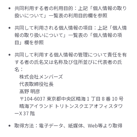
共同利用する者の利用目的：上記「
個人情報の取り
扱いについて
」一覧表の利用目的欄を参照
共同して利用される個人情報の項目：上記「
個人情
報の取り扱いについて
」一覧表の「個人情報の項
目」欄を参照
共同して利用する個人情報の管理について責任を有
する者の氏名又は名称及び住所並びに代表者の氏
名：
株式会社メンバーズ
代表取締役社長
髙野 明彦
〒104-6037 東京都中央区晴海 1 丁目 8 番 10 号
晴海アイランド トリトンスクエアオフィスタワ
ーX 37 階
取得方法：電子データ、紙媒体、Web等より取得