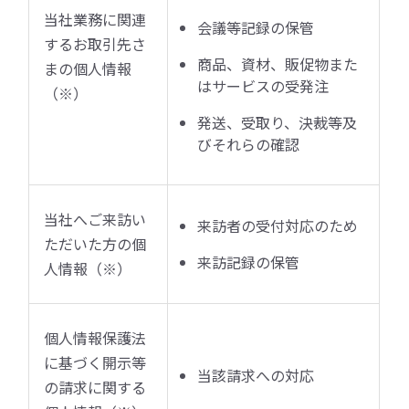
当社業務に関連
会議等記録の保管
するお取引先さ
商品、資材、販促物また
まの個人情報
はサービスの受発注
（※）
発送、受取り、決裁等及
びそれらの確認
当社へご来訪い
来訪者の受付対応のため
ただいた方の個
来訪記録の保管
人情報（※）
個人情報保護法
に基づく開示等
当該請求への対応
の請求に関する