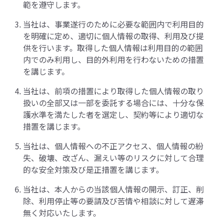
範を遵守します。
当社は、事業遂行のために必要な範囲内で利用目的
を明確に定め、適切に個人情報の取得、利用及び提
供を行います。取得した個人情報は利用目的の範囲
内でのみ利用し、目的外利用を行わないための措置
を講じます。
当社は、前項の措置により取得した個人情報の取り
扱いの全部又は一部を委託する場合には、十分な保
護水準を満たした者を選定し、契約等により適切な
措置を講じます。
当社は、個人情報への不正アクセス、個人情報の紛
失、破壊、改ざん、漏えい等のリスクに対して合理
的な安全対策及び是正措置を講じます。
当社は、本人からの当該個人情報の開示、訂正、削
除、利用停止等の要請及び苦情や相談に対して遅滞
無く対応いたします。