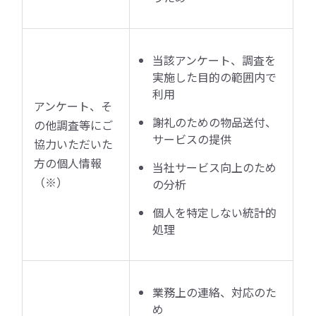
当該アンケート、調査を
実施した目的の範囲内で
利用
アンケート、そ
謝礼のための物品送付、
の他調査等にご
サービスの提供
協力いただいた
方の個人情報
当社サービス向上のため
（※）
の分析
個人を特定しない統計的
処理
業務上の連絡、対応のた
め