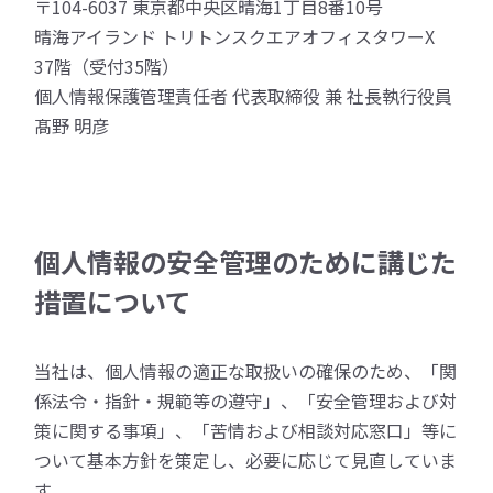
〒104-6037 東京都中央区晴海1丁目8番10号
晴海アイランド トリトンスクエアオフィスタワーX
37階（受付35階）
個人情報保護管理責任者 代表取締役 兼 社長執行役員
髙野 明彦
個人情報の安全管理のために講じた
措置について
当社は、個人情報の適正な取扱いの確保のため、「関
係法令・指針・規範等の遵守」、「安全管理および対
策に関する事項」、「苦情および相談対応窓口」等に
ついて基本方針を策定し、必要に応じて見直していま
す。