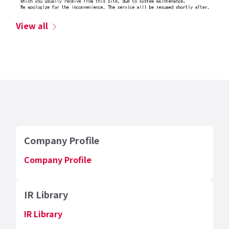
View all
Company Profile
Company Profile
IR Library
IR Library