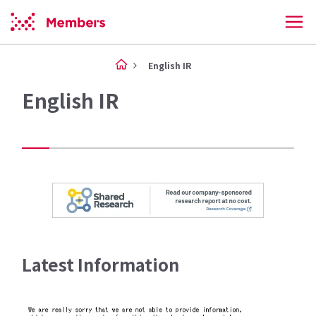
English IR
English IR
Latest Information