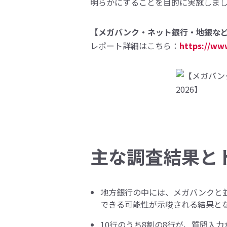
明らかにすることを目的に実施しま
【メガバンク・ネット銀行・地銀など主
レポート詳細はこちら：
https://ww
主な調査結果と
地方銀行の中には、メガバンクと並
できる可能性が示唆される結果と
10行のうち8割の8行が、質問入