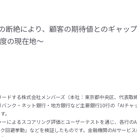
の断絶により、顧客の期待値とのギャッ
熟度の現在地～
リードする株式会社メンバーズ（本社：東京都中央区、代表取締
メガバンク・ネット銀行・地方銀行など主要銀行10行の「AIチ
ます。
ャーによるスコアリング評価とユーザーテストを通じ、各行のA
ク回避挙動」などを検証したものです。金融機関のAIサービス