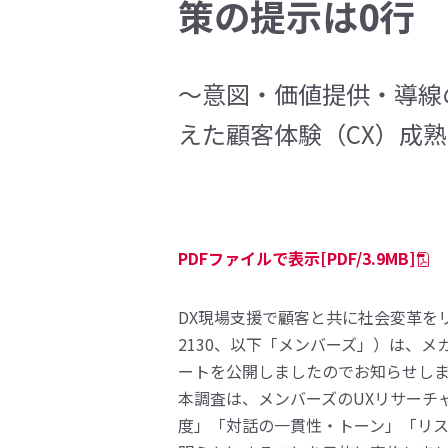
策の提示は0行
～意図・価値提供・導線
えた顧客体験（CX）成
PDFファイルで表示[PDF/3.9MB]
DX現場支援で顧客と共に社会変革を
2130、以下「メンバーズ」）は、
ートを公開しましたのでお知らせし
本調査は、メンバーズのUXリサーチ
度」「対話の一貫性・トーン」「リス