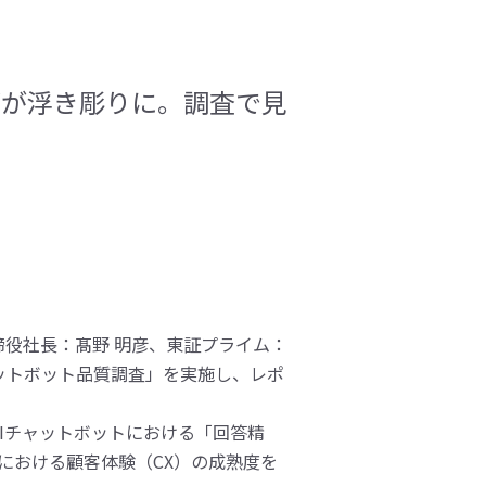
プが浮き彫りに。調査で見
役社長：髙野 明彦、東証プライム：
ャットボット品質調査」を実施し、レポ
Iチャットボットにおける「回答精
における顧客体験（CX）の成熟度を