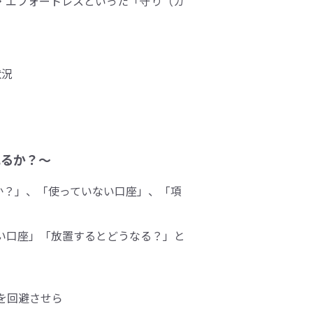
・エフォートレスといった「守り（ガ
状況
れるか？～
か？」、「使っていない口座」、「項
い口座」「放置するとどうなる？」と