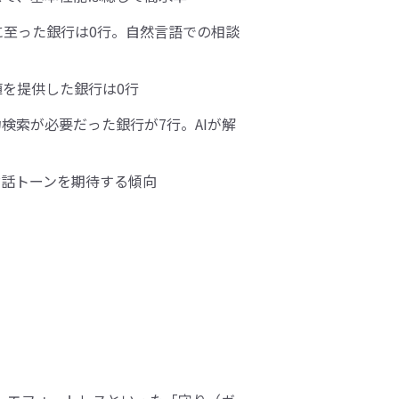
至った銀行は0行。自然言語での相談
値を提供した銀行は0行
検索が必要だった銀行が7行。AIが解
対話トーンを期待する傾向