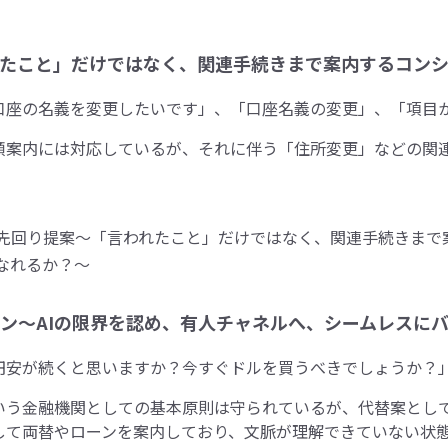
たこと」だけではなく、関連手続きまで案内するコン
口座の名義を変更したいです」、「口座名義の変更」、「項目
順案内には対応しているが、それに伴う「住所変更」などの関
ン～AIの限界を認め、有人チャネルへ、シームレスに
円安が続くと思いますか？今すぐドルを買うべきでしょうか？
いう金融機関としての基本原則は守られているが、代替案とし
して両替やローンを案内しており、文脈が理解できていない状