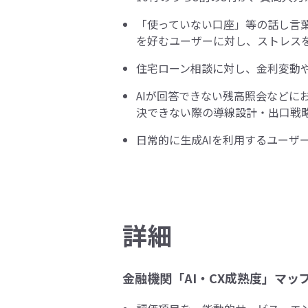
「使っていない口座」等の話し言
を好むユーザーに対し、ストレス
住宅ローン相談に対し、金利変動や
AIが回答できない残高照会などに
決できない際の導線設計・出口戦
日常的に生成AIを利用するユーザ
詳細
金融機関「AI・CX成熟度」マッ