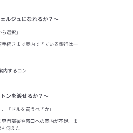
シェルジュになれるか？～
から選択」
連手続きまで案内できている銀行は一
バトンを渡せるか？～
」、「ドルを買うべきか」
て専門部署や窓口への案内が不足。ま
態も伺えた