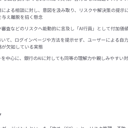
葉による相談に対し、意図を汲み取り、リスクや解決策の提示に
を与え離脱を招く懸念
審査などのリスクへ能動的に言及し「AI行員」として付加価
おいて、ログインページや方法を提示せず、ユーザーによる自力
略が欠如している実態
ーを中心に、銀行のAIに対しても同等の理解力や親しみやすい
プ