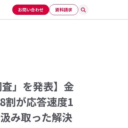
お問い合わせ
資料請求
調査」を発表】金
8割が応答速度1
を汲み取った解決