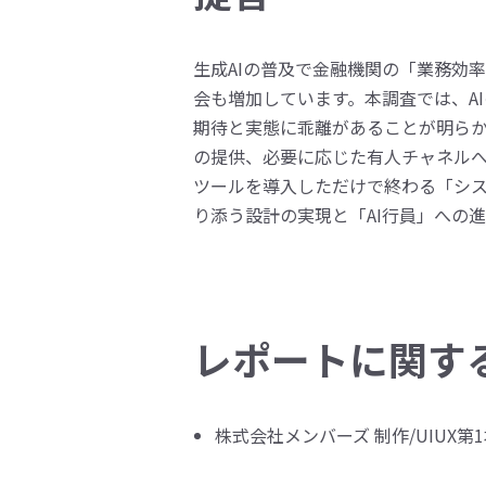
生成AIの普及で金融機関の「業務効
会も増加しています。本調査では、A
期待と実態に乖離があることが明らか
の提供、必要に応じた有人チャネルへ
ツールを導入しただけで終わる「シ
り添う設計の実現と「AI行員」への
レポートに関す
株式会社メンバーズ 制作/UIUX第1