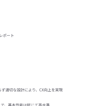
らず適切な設計により、CX向上を実現
スで、基本性能は総じて高水準