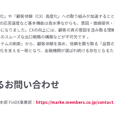
率化」や「顧客体験（CX）高度化」への取り組みが加速するとと
Iの応答速度など基本機能は高水準ながらも、意図・価値提供・
になりました。CXの向上には、顧客の真の意図を汲み取る理解
のスムーズな出口戦略の構築などが不可欠です 。
ステムの刷新」から、顧客体験を高め、信頼を勝ち取る「品質
進化を支える一助となり、金融機関が選ばれ続ける存在となる
るお問い合わせ
本部 FinDX事業部：
https://marke.members.co.jp/contact