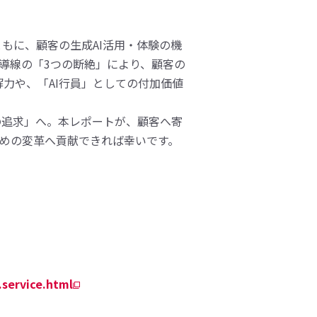
もに、顧客の生成AI活用・体験の機
導線の「3つの断絶」により、顧客の
力や、「AI行員」としての付加価値
の追求」へ。本レポートが、顧客へ寄
ための変革へ貢献できれば幸いです。
.service.html