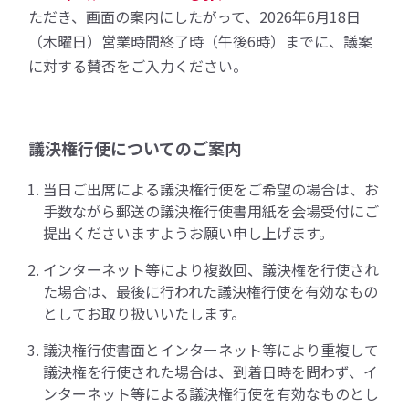
ただき、画面の案内にしたがって、2026年6月18日
（木曜日）営業時間終了時（午後6時）までに、議案
に対する賛否をご入力ください。
議決権行使についてのご案内
当日ご出席による議決権行使をご希望の場合は、お
手数ながら郵送の議決権行使書用紙を会場受付にご
提出くださいますようお願い申し上げます。
インターネット等により複数回、議決権を行使され
た場合は、最後に行われた議決権行使を有効なもの
としてお取り扱いいたします。
議決権行使書面とインターネット等により重複して
議決権を行使された場合は、到着日時を問わず、イ
ンターネット等による議決権行使を有効なものとし