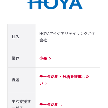
社名
業界
小売
データ活用・分析を推進した
課題
い
主な支援サ
データ活用
ービス