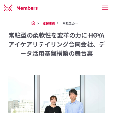
支援事例
常駐型の柔軟性を変革の力に――...
常駐型の柔軟性を変革の力に―― HOYA
アイケアリテイリング合同会社、デ
ータ活用基盤構築の舞台裏