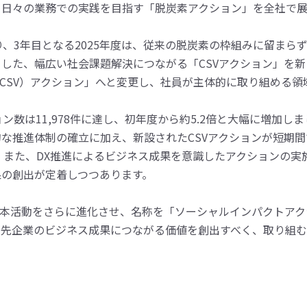
、日々の業務での実践を目指す「脱炭素アクション」を全社で展
り、3年目となる2025年度は、従来の脱炭素の枠組みに留まらず
した、幅広い社会課題解決につながる「CSVアクション」を新
（CSV）アクション」へと変更し、社員が主体的に取り組める
ョン数は11,978件に達し、初年度から約5.2倍と大幅に増加
な推進体制の確立に加え、新設されたCSVアクションが短期間で
。また、DX推進によるビジネス成果を意識したアクションの実施
果の創出が定着しつつあります。
らは本活動をさらに進化させ、名称を「ソーシャルインパクトア
引先企業のビジネス成果につながる価値を創出すべく、取り組む