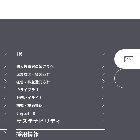
IR
個人投資家の皆さまへ
企業理念・経営方針
経営・株主還元方針
IRライブラリ
財務ハイライト
株式・株価情報
English IR
サステナビリティ
採用情報