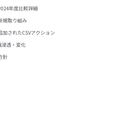
024年度比較詳細
の新規取り組み
追加されたCSVアクション
識浸透・変化
方針