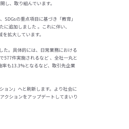
開し、取り組んでいます。
、SDGsの重点項目に基づき「教育」
たに追加しました 。これに伴い、
領域を拡大しています。
しました。具体的には、日常業務における
577件実施されるなど 、全社一丸と
率も13.3%となるなど、取引先企業
クション」へと刷新します。より社会に
アクションをアップデートしてまいり