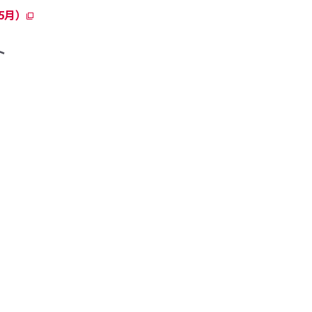
5月）
ト