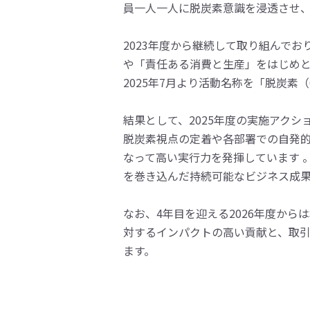
員一人一人に脱炭素意識を浸透させ
2023年度から継続して取り組んでお
や「責任ある消費と生産」をはじめと
2025年7月より活動名称を「脱炭素
結果として、2025年度の実施アクシ
脱炭素視点の定着や各部署での自発的
なって高い実行力を発揮しています 
を巻き込んだ持続可能なビジネス成
なお、4年目を迎える2026年度か
対するインパクトの高い貢献と、取
ます。