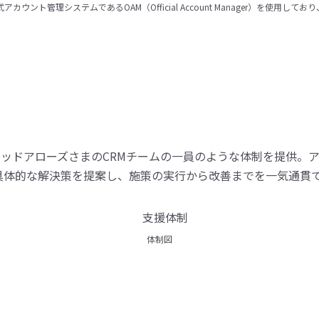
アカウント管理システムであるOAM（Official Account Manager）を使
ッドアローズさまのCRMチームの一員のような体制を提供。
と具体的な解決策を提案し、施策の実行から改善までを一気通貫
体制図