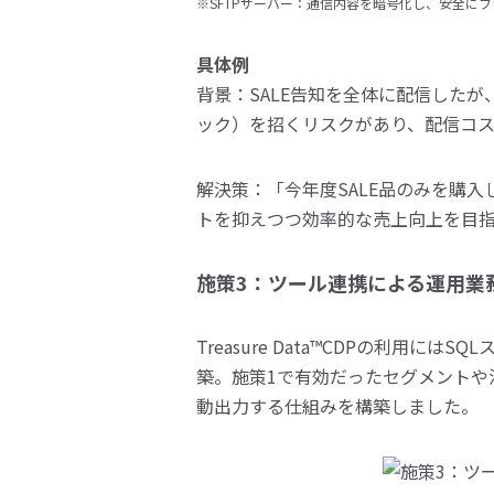
※SFTPサーバー：通信内容を暗号化し、安全に
具体例
背景：SALE告知を全体に配信した
ック）を招くリスクがあり、配信コ
解決策：「今年度SALE品のみを購
トを抑えつつ効率的な売上向上を目
施策3：ツール連携による運用業
Treasure Data™CDPの利
築。施策1で有効だったセグメントや活
動出力する仕組みを構築しました。