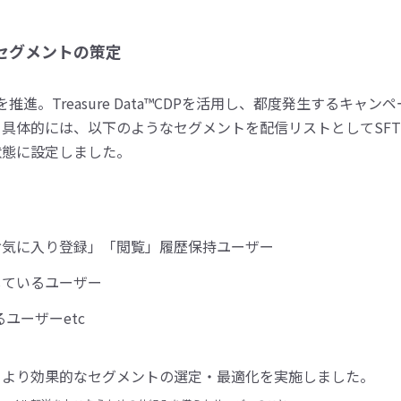
セグメントの策定
推進。Treasure Data™CDPを活用し、都度発生するキ
具体的には、以下のようなセグメントを配信リストとしてSFT
状態に設定しました。
お気に入り登録」「閲覧」履歴保持ユーザー
しているユーザー
ユーザーetc
、より効果的なセグメントの選定・最適化を実施しました。