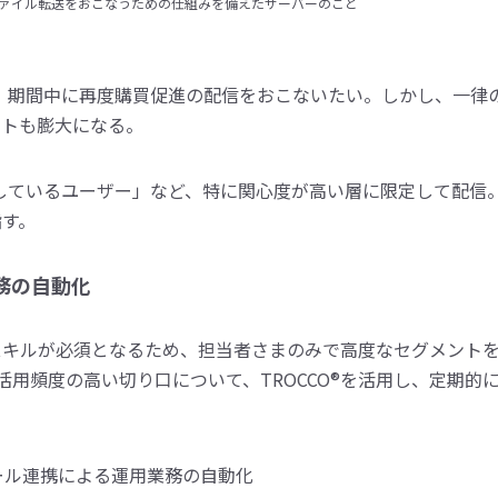
ファイル転送をおこなうための仕組みを備えたサーバーのこと
が、期間中に再度購買促進の配信をおこないたい。しかし、一律
ストも膨大になる。
入しているユーザー」など、特に関心度が高い層に限定して配信
指す。
務の自動化
用にはSQLスキルが必須となるため、担当者さまのみで高度なセグメ
用頻度の高い切り口について、TROCCO®を活用し、定期的に