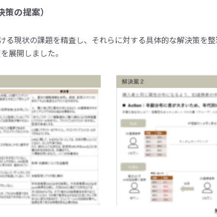
決策の提案）
における現状の課題を精査し、それらに対する具体的な解決策を
策を展開しました。