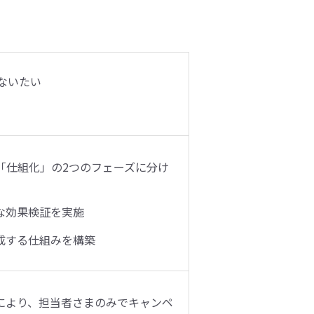
こないたい
」と「仕組化」の2つのフェーズに分け
な効果検証を実施
成する仕組みを構築
により、担当者さまのみでキャンペ