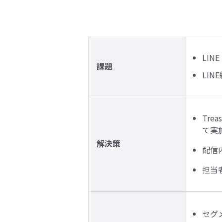
LI
課題
LI
Tr
て実
解決策
配信
担当
セグ