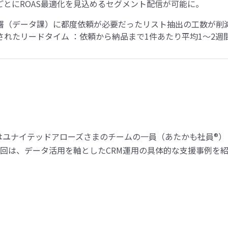
ごとにROAS最適化を見込めるセグメント配信が可能に。
署（データ課）に都度依頼が必要だったリスト抽出の工数が削
されたリードタイム ：依頼から納品まで1件あたり平均1～2週
はユナイテッドアローズさまのチームの一員（あたかも社員®）
回は、データ活用を軸としたCRM運用の具体的な支援事例を