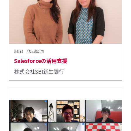
#金融
#SaaS活用
Salesforceの活用支援
株式会社SBI新生銀行