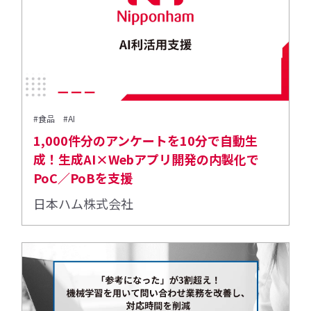
#食品
#AI
1,000件分のアンケートを10分で自動生
成！生成AI×Webアプリ開発の内製化で
PoC／PoBを支援
日本ハム株式会社