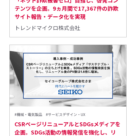
「ネット詐欺被害ゼロ」目指し、啓発コン
テンツを企画。9ヵ月間で17,367件の詐欺
サイト報告・データ化を実現
トレンドマイクロ株式会社
#機械・電気製品
#サービスデザイン・UX
CSRページリニューアルとSDGsメディアを
企画。SDGs活動の情報発信を強化し、リ