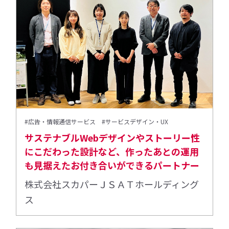
#広告・情報通信サービス
#サービスデザイン・UX
サステナブルWebデザインやストーリー性
にこだわった設計など、作ったあとの運用
も見据えたお付き合いができるパートナー
株式会社スカパーＪＳＡＴホールディング
ス