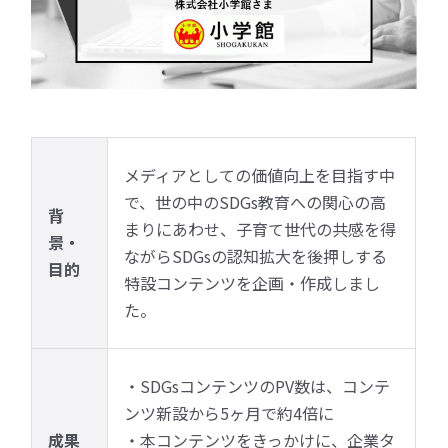
メディアとしての価値向上を目指す中
で、世の中のSDGs教育への関心の高
背
まりにあわせ、子育て世代の共感を得
景・
ながらSDGsの認知拡大を後押しする
目的
特設コンテンツを企画・作成しまし
た。
・SDGsコンテンツのPV数は、コンテ
ンツ新設から5ヶ月で約4倍に
成果
・本コンテンツをきっかけに、企業タ