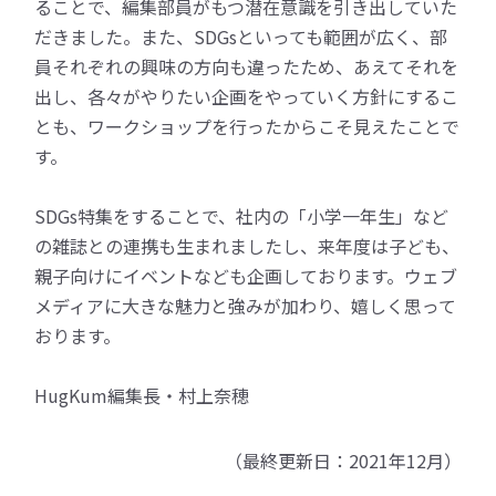
ることで、編集部員がもつ潜在意識を引き出していた
だきました。また、SDGsといっても範囲が広く、部
員それぞれの興味の方向も違ったため、あえてそれを
出し、各々がやりたい企画をやっていく方針にするこ
とも、ワークショップを行ったからこそ見えたことで
す。
SDGs特集をすることで、社内の「小学一年生」など
の雑誌との連携も生まれましたし、来年度は子ども、
親子向けにイベントなども企画しております。ウェブ
メディアに大きな魅力と強みが加わり、嬉しく思って
おります。
HugKum編集長・村上奈穂
（最終更新日：2021年12月）