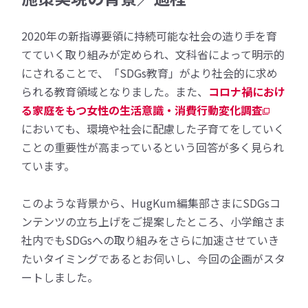
2020年の新指導要領に持続可能な社会の造り手を育
てていく取り組みが定められ、文科省によって明示的
にされることで、「SDGs教育」がより社会的に求め
られる教育領域となりました。また、
コロナ禍におけ
る家庭をもつ女性の生活意識・消費行動変化調査
においても、環境や社会に配慮した子育てをしていく
ことの重要性が高まっているという回答が多く見られ
ています。
このような背景から、HugKum編集部さまにSDGsコ
ンテンツの立ち上げをご提案したところ、小学館さま
社内でもSDGsへの取り組みをさらに加速させていき
たいタイミングであるとお伺いし、今回の企画がスタ
ートしました。