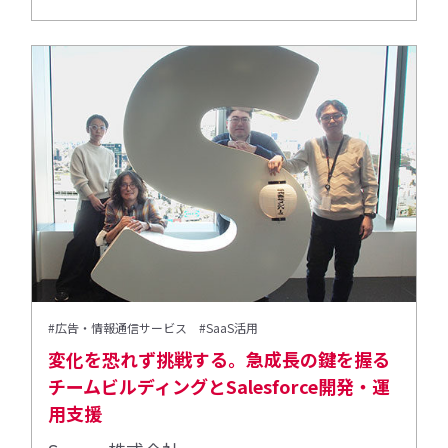
#広告・情報通信サービス
#SaaS活用
変化を恐れず挑戦する。急成長の鍵を握る
チームビルディングとSalesforce開発・運
用支援