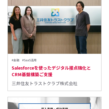
#金融
#SaaS活用
Salesforceを使ったデジタル接点強化と
CRM基盤構築ご支援
三井住友トラストクラブ株式会社