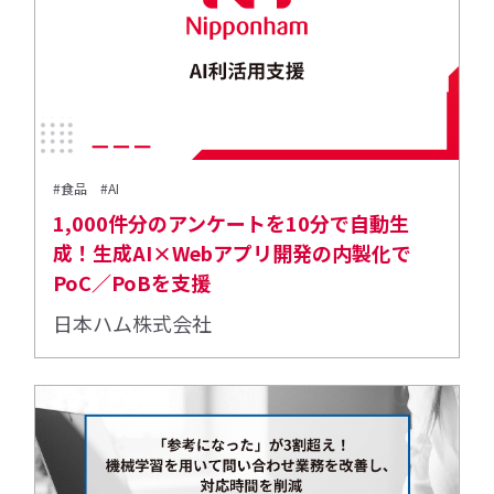
#食品
#AI
1,000件分のアンケートを10分で自動生
成！生成AI×Webアプリ開発の内製化で
PoC／PoBを支援
日本ハム株式会社