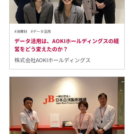
#消費財
#データ活用
データ活用は、AOKIホールディングスの経
営をどう変えたのか？
株式会社AOKIホールディングス