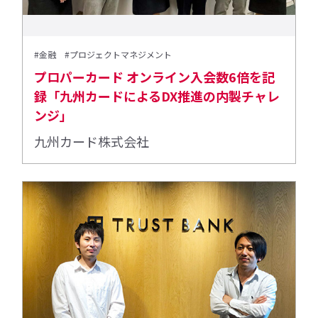
#金融
#プロジェクトマネジメント
プロパーカード オンライン入会数6倍を記
録「九州カードによるDX推進の内製チャレ
ンジ」
九州カード株式会社