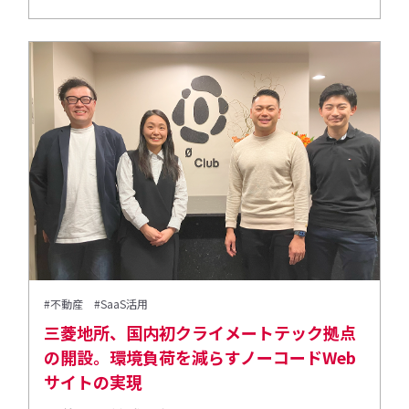
#不動産
#SaaS活用
三菱地所、国内初クライメートテック拠点
の開設。環境負荷を減らすノーコードWeb
サイトの実現