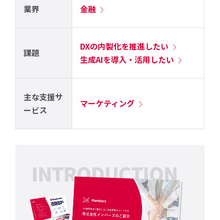
業界
金融
DXの内製化を推進したい
課題
生成AIを導入・活用したい
主な支援サ
マーケティング
ービス