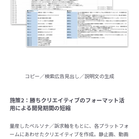
コピー／検索広告見出し／説明文の生成
施策2：勝ちクリエイティブのフォーマット活
用による開発期間の短縮
量産したペルソナ／訴求軸をもとに、各プラットフォ
ームにあわせたクリエイティブを作成。静止画、動画