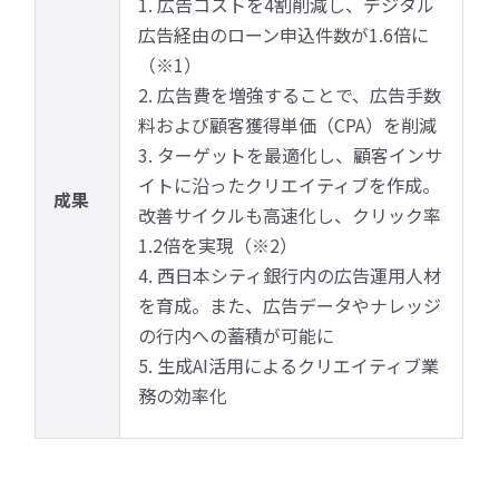
1. 広告コストを4割削減し、デジタル
広告経由のローン申込件数が1.6倍に
（※1）
2. 広告費を増強することで、広告手数
料および顧客獲得単価（CPA）を削減
3. ターゲットを最適化し、顧客インサ
イトに沿ったクリエイティブを作成。
成果
改善サイクルも高速化し、クリック率
1.2倍を実現（※2）
4. 西日本シティ銀行内の広告運用人材
を育成。また、広告データやナレッジ
の行内への蓄積が可能に
5. 生成AI活用によるクリエイティブ業
務の効率化