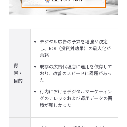
デジタル広告の予算を増強が決定
し、ROI（投資対効果）の最大化が
急務
背
既存の広告代理店に運用を依存して
景・
おり、改善のスピードに課題があっ
た
目的
行内におけるデジタルマーケティン
グのナレッジおよび運用データの蓄
積が難しかった