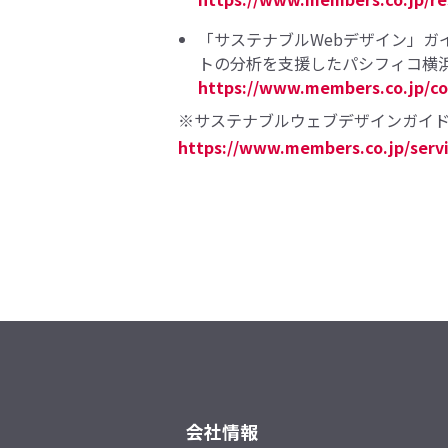
「サステナブルWebデザイン」ガイ
トの分析を支援したパシフィコ横
https://www.members.co.jp/c
※サステナブルウェブデザインガイ
https://www.members.co.jp/serv
会社情報