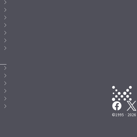
©1995‐2026 M