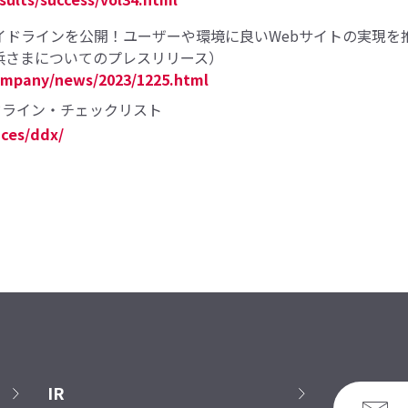
ドラインを公開！ユーザーや環境に良いWebサイトの実現を推進（
浜さまについてのプレスリリース）
ompany/news/2023/1225.html
ドライン・チェックリスト
ices/ddx/
IR