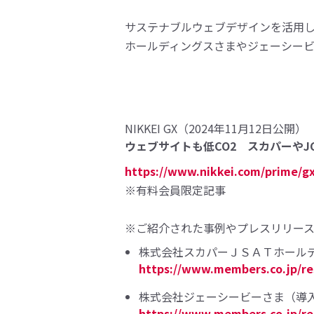
サステナブルウェブデザインを活用し
ホールディングスさまやジェーシー
NIKKEI GX（2024年11月12日公開）
ウェブサイトも低CO2 スカパーやJ
https://www.nikkei.com/prime/g
※有料会員限定記事
※ご紹介された事例やプレスリリー
株式会社スカパーＪＳＡＴホール
https://www.members.co.jp/re
株式会社ジェーシービーさま（導
https://www.members.co.jp/res