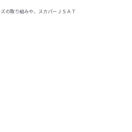
ーズの取り組みや、スカパーＪＳＡＴ