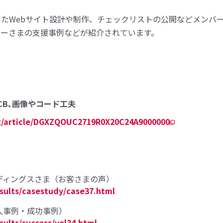
たWebサイト設計や制作、チェックリストの公開などメンバ
ビーさまの支援事例などが紹介されています。
CB､画像やコード工夫
x/article/DGXZQOUC2719R0X20C24A9000000
ス
ディングスさま（お客さまの声）
sults/casestudy/case37.html
入事例・成功事例）
ults/success/vol34.html