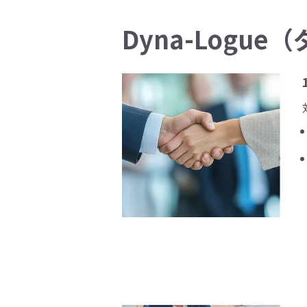
Dyna-Log