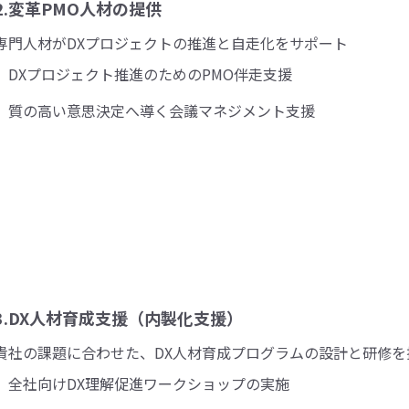
2.変革PMO人材の提供
専門人材がDXプロジェクトの推進と自走化をサポート
DXプロジェクト推進のためのPMO伴走支援
質の高い意思決定へ導く会議マネジメント支援
3.DX人材育成支援（内製化支援）
貴社の課題に合わせた、DX人材育成プログラムの設計と研修を
全社向けDX理解促進ワークショップの実施