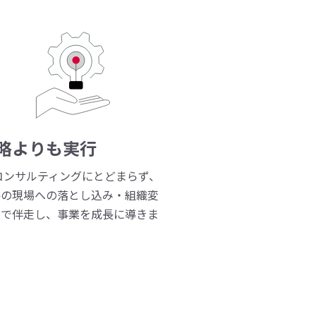
略よりも実行
コンサルティングにとどまらず、
略の現場への落とし込み・組織変
まで伴走し、事業を成長に導きま