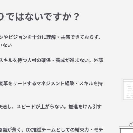
りではないですか？
ョンやビジョンを十分に理解・共感できておらず、
いない
なスキルを持つ人材の確保・養成が進まない。外部
、変革をリードするマネジメント経験・スキルを持
失速し、スピードが上がらない。推進をけん引す
認識が薄く、DX推進チームとしての結束力・モチ