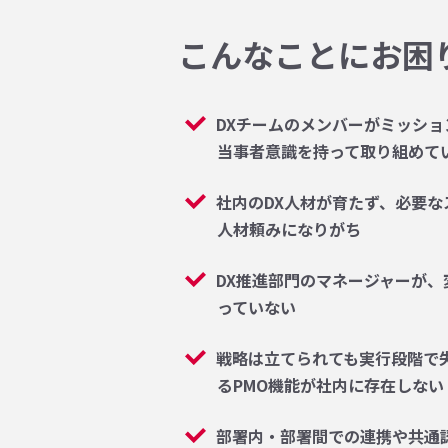
こんなことに
お困
DXチームのメンバーがミッシ
当事者意識を持って取り組めて
社内のDX人材が育たず、必要
人材頼みになりがち
DX推進部門のマネージャーが
っていない
戦略は立てられても実行段階で
るPMO機能が社内に存在しない
部署内・部署間での連携や共通