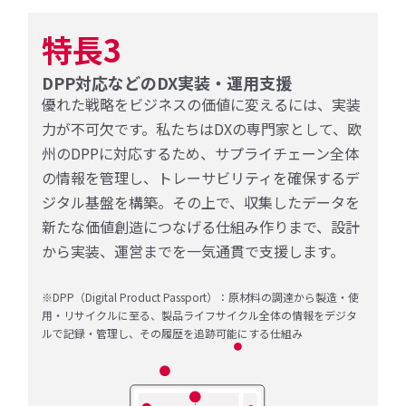
特長3
DPP対応などのDX実装・運用支援
優れた戦略をビジネスの価値に変えるには、実装
力が不可欠です。私たちはDXの専門家として、欧
州のDPPに対応するため、サプライチェーン全体
の情報を管理し、トレーサビリティを確保するデ
ジタル基盤を構築。その上で、収集したデータを
新たな価値創造につなげる仕組み作りまで、設計
から実装、運営までを一気通貫で支援します。
※DPP（Digital Product Passport）：原材料の調達から製造・使
用・リサイクルに至る、製品ライフサイクル全体の情報をデジタ
ルで記録・管理し、その履歴を追跡可能にする仕組み