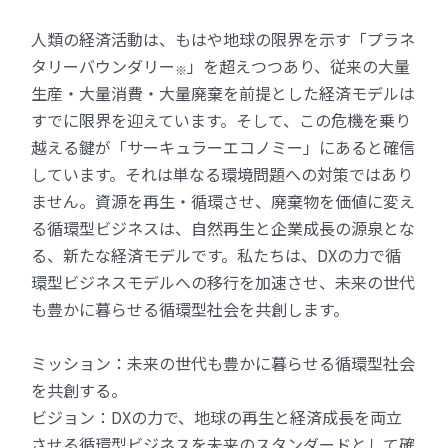
人類の経済活動は、もはや地球の限界を示す「プラネ
タリーバウンダリー
」を超えつつあり、従来の大量
※
生産・大量消費・大量廃棄を前提とした経済モデルは
すでに限界を迎えています。そして、この危機を乗り
越える鍵が「サーキュラーエコノミー」にあると確信
しています。それは単なる環境問題への対策ではあり
ません。資源を再生・循環させ、廃棄物を価値に変え
る循環型ビジネスは、自然再生と企業成長の源泉とな
る、新たな経済モデルです。私たちは、DXの力で循
環型ビジネスモデルへの移行を加速させ、未来の世代
も豊かに暮らせる循環型社会を共創します。
ミッション：未来の世代も豊かに暮らせる循環型社会
を共創する。
ビジョン：DXの力で、地球の再生と経済成長を両立
させる循環型ビジネスを未来のスタンダードとして確