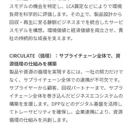
スモデルの機会を特定し、LCA算定などによりで環境
負荷を科学的に評価します。その上で、製品設計から
回収・再生に至る静脈ビジネスまでを統合したサービ
スモデルを構想。環境価値と経済価値を両立させ、貴
社の持続的な成長を支えます。
CIRCULATE（循環）：サプライチェーン全体で、資
源循環の仕組みを構築
製品や資源の循環を実現するには、一社の努力だけで
なく、サプライチェーン全体での連携が不可欠です。
サプライヤーから顧客、回収パートナーまで、サプラ
イチェーン全体を巻き込んだビジネスエコシステムの
構築を支援します。DPPなどのデジタル基盤を活用し
てトレーサビリティを確保し、企業連携により、資源
循環の仕組みを共創します。