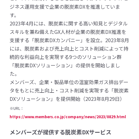
ジネス運用支援で企業の脱炭素DXを推進していま
す。
2023年4月には、脱炭素に関する高い知見とデジタル
スキルを兼ね備えたGX人材が企業の脱炭素DX推進を
支援する「脱炭素DXカンパニー」を設立。2023年8月
には、脱炭素および売上向上とコスト削減によって持
続的な利益向上を実現する9つのソリューション群
「脱炭素DXソリューション」の提供を開始しまし
た。
メンバーズ、企業・製品単位の温室効果ガス排出デー
タをもとに売上向上・コスト削減を実現する「脱炭素
DXソリューション」を提供開始（2023年8月29日）
※URL：
https://www.members.co.jp/company/news/2023/0829.html
メンバーズが提供する脱炭素DXサービス