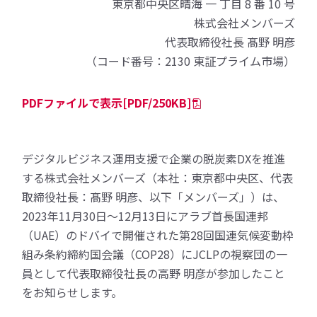
東京都中央区晴海 一 丁目 8 番 10 号
株式会社メンバーズ
代表取締役社長 髙野 明彦
（コード番号：2130 東証プライム市場）
PDFファイルで表示[PDF/250KB]
デジタルビジネス運用支援で企業の脱炭素DXを推進
する株式会社メンバーズ（本社：東京都中央区、代表
取締役社長：髙野 明彦、以下「メンバーズ」）は、
2023年11月30日～12月13日にアラブ首長国連邦
（UAE）のドバイで開催された第28回国連気候変動枠
組み条約締約国会議（COP28）にJCLPの視察団の一
員として代表取締役社長の高野 明彦が参加したこと
をお知らせします。