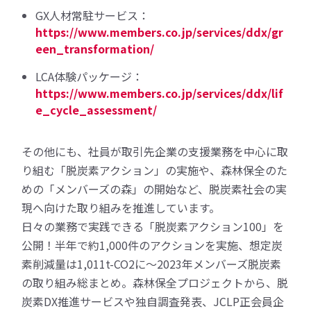
GX人材常駐サービス：
https://www.members.co.jp/services/ddx/gr
een_transformation/
LCA体験パッケージ：
https://www.members.co.jp/services/ddx/lif
e_cycle_assessment/
その他にも、社員が取引先企業の支援業務を中心に取
り組む「脱炭素アクション」の実施や、森林保全のた
めの「メンバーズの森」の開始など、脱炭素社会の実
現へ向けた取り組みを推進しています。
日々の業務で実践できる「脱炭素アクション100」を
公開！半年で約1,000件のアクションを実施、想定炭
素削減量は1,011t-CO2に～2023年メンバーズ脱炭素
の取り組み総まとめ。森林保全プロジェクトから、脱
炭素DX推進サービスや独自調査発表、JCLP正会員企