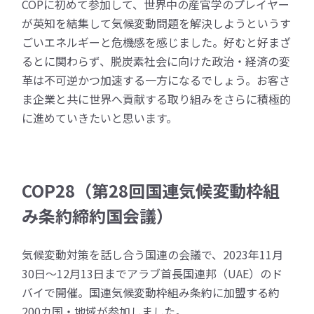
COPに初めて参加して、世界中の産官学のプレイヤー
が英知を結集して気候変動問題を解決しようというす
ごいエネルギーと危機感を感じました。好むと好まざ
るとに関わらず、脱炭素社会に向けた政治・経済の変
革は不可逆かつ加速する一方になるでしょう。お客さ
ま企業と共に世界へ貢献する取り組みをさらに積極的
に進めていきたいと思います。
COP28（第28回国連気候変動枠組
み条約締約国会議）
気候変動対策を話し合う国連の会議で、2023年11月
30日～12月13日までアラブ首長国連邦（UAE）のド
バイで開催。国連気候変動枠組み条約に加盟する約
200カ国・地域が参加しました。