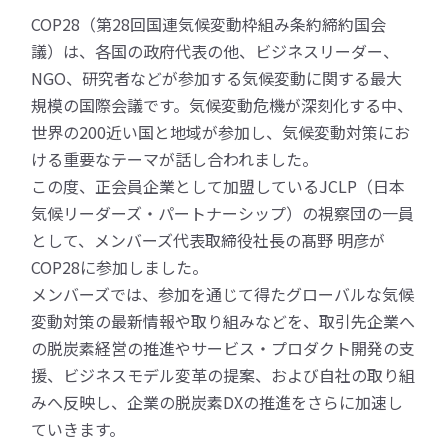
COP28（第28回国連気候変動枠組み条約締約国会
議）は、各国の政府代表の他、ビジネスリーダー、
NGO、研究者などが参加する気候変動に関する最大
規模の国際会議です。気候変動危機が深刻化する中、
世界の200近い国と地域が参加し、気候変動対策にお
ける重要なテーマが話し合われました。
この度、正会員企業として加盟しているJCLP（日本
気候リーダーズ・パートナーシップ）の視察団の一員
として、メンバーズ代表取締役社長の髙野 明彦が
COP28に参加しました。
メンバーズでは、参加を通じて得たグローバルな気候
変動対策の最新情報や取り組みなどを、取引先企業へ
の脱炭素経営の推進やサービス・プロダクト開発の支
援、ビジネスモデル変革の提案、および自社の取り組
みへ反映し、企業の脱炭素DXの推進をさらに加速し
ていきます。