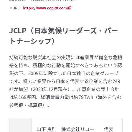
※URL：
https://www.cop28.com/
JCLP（日本気候リーダーズ・パー
トナーシップ）
持続可能な脱炭素社会の実現には産業界が健全な危機
感を持ち、積極的な行動を開始すべきであるという認
識の下、2009年に設立した日本独自の企業グループ
です。幅広い業界から日本を代表する企業を含む249
社が加盟（2023年12月現在）、加盟企業の売上合計
は約169兆円、総消費電力量は約79Twh（海外を含む
参考値・概算値）。
山下 良則 株式会社リコー 代表