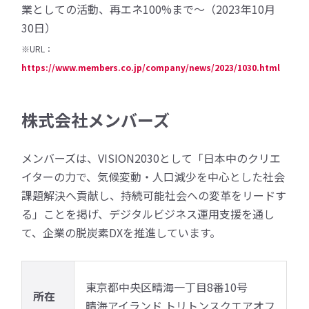
業としての活動、再エネ100%まで～（2023年10月
30日）
※URL：
https://www.members.co.jp/company/news/2023/1030.html
株式会社メンバーズ
メンバーズは、VISION2030として「日本中のクリエ
イターの力で、気候変動・人口減少を中心とした社会
課題解決へ貢献し、持続可能社会への変革をリードす
る」ことを掲げ、デジタルビジネス運用支援を通し
て、企業の脱炭素DXを推進しています。
東京都中央区晴海一丁目8番10号
所在
晴海アイランド トリトンスクエアオフ