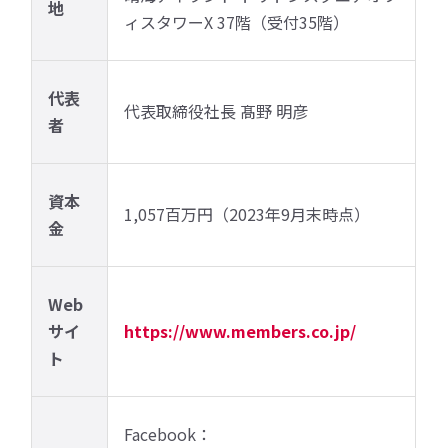
地
ィスタワーX 37階（受付35階）
代表
代表取締役社長 髙野 明彦
者
資本
1,057百万円（2023年9月末時点）
金
Web
サイ
https://www.members.co.jp/
ト
Facebook：