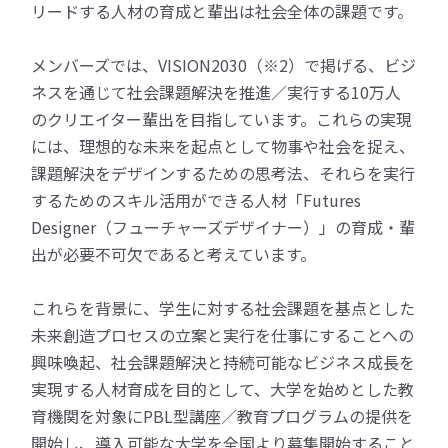
リードする人材の育成と輩出は社会全体の課題です。
メンバーズでは、VISION2030（※2）で掲げる、ビジ
ネスを通じて社会課題解決を推進／実行する10万人
のクリエイター輩出を目指しています。これらの実現
には、理想的な未来を起点として物事や社会を捉え、
課題解決をデザインするための思考法、それらを実行
するためのスキル活用ができる人材「Futures
Designer（フューチャーズデザイナー）」の育成・輩
出が必要不可欠であると考えています。
これらを背景に、学生に対する社会課題を基点とした
未来創造プロセスの立案と実行を仕事にすることへの
興味喚起、社会課題解決と持続可能なビジネス成長を
実現する人材育成を目的として、大学を始めとした教
育機関を対象にPBL型講座／教育プログラムの提供を
開始し、導入可能な大学を全国より募集開始すること