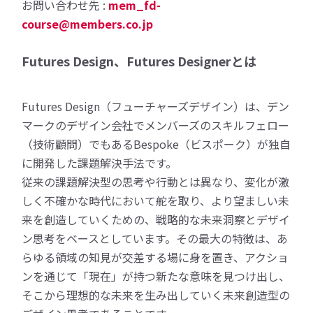
お問い合わせ先 :
mem_fd-
course@members.co.jp
Futures Design、Futures Designerとは
Futures Design（フューチャーズデザイン）は、デン
マークのデザイン会社でメンバーズのスキルフェロー
（技術顧問）でもあるBespoke（ビスポーク）が独自
に開発した課題解決手法です。
従来の課題解決型の思考や行動とは異なり、変化が激
しく不確かな時代において舵を取り、より望ましい未
来を創造していくための、戦略的な未来洞察とデザイ
ン思考をベースとしています。その最大の特徴は、あ
らゆる領域の知見が交差する場に身を置き、アクショ
ンを通じて「現在」が持つ新たな意味を見つけ出し、
そこから理想的な未来を生み出していく未来創造型の