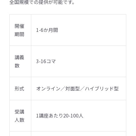
全国規模での提供が可能です。
開催
1-6か月間
期間
講義
3-16コマ
数
形式
オンライン／対面型／ハイブリッド型
受講
1講座あたり20-100人
人数