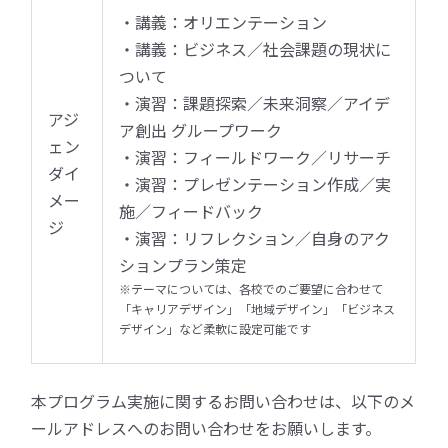
・講義：オリエンテーション
・講義：ビジネス／社会課題の現状に
ついて
・演習：課題探索／未来洞察／アイデ
アジ
ア創出 グループワーク
ェン
・演習：フィールドワーク／リサーチ
ダイ
・演習：プレゼンテーション作成／実
メー
施／フィードバック
ジ
・演習：リフレクション／自身のアク
ションプラン策定
※テーマについては、各校でのご要望に合わせて
「キャリアデザイン」「地域デザイン」「ビジネス
デザイン」など柔軟に設定可能です
本プログラム実施に関するお問い合わせは、以下のメ
ールアドレスへのお問い合わせをお願いします。