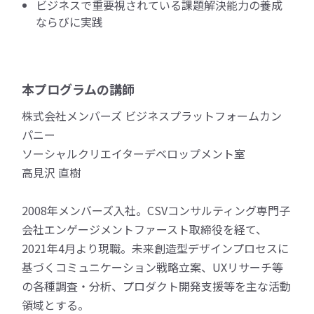
ビジネスで重要視されている課題解決能力の養成
ならびに実践
本プログラムの講師
株式会社メンバーズ ビジネスプラットフォームカン
パニー
ソーシャルクリエイターデベロップメント室
高見沢 直樹
2008年メンバーズ入社。CSVコンサルティング専門子
会社エンゲージメントファースト取締役を経て、
2021年4月より現職。未来創造型デザインプロセスに
基づくコミュニケーション戦略立案、UXリサーチ等
の各種調査・分析、プロダクト開発支援等を主な活動
領域とする。