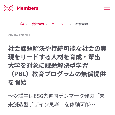
会社情報
ニュース（2021年）
社会課題解決や持続可能な社会の...
2021年12月9日
社会課題解決や持続可能な社会の実
現をリードする人材を育成・輩出
大学を対象に課題解決型学習
（PBL）教育プログラムの無償提供
を開始
～受講生はESG先進国デンマーク発の「未
来創造型デザイン思考」を体験可能～