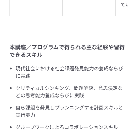
ていき
本講座／プログラムで得られる主な経験や習得
できるスキル
現代社会における社会課題発見能力の養成ならび
に実践
クリティカルシンキング、問題解決、意思決定な
どの思考能力養成ならびに実践
自ら課題を発見しプランニングする計画スキルと
実行能力
グループワークによるコラボレーションスキル