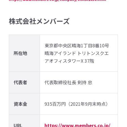
株式会社メンバーズ
東京都中央区晴海1丁目8番10号
所在地
晴海アイランド トリトンスクエ
アオフィスタワーX 37階
代表者
代表取締役社長 剣持 忠
資本金
935百万円（2021年9月末時点）
URL
https://www.members.co.jp/