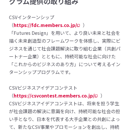
グラム提供の取り組み
CSVインターンシップ
（
https://fdc.members.co.jp/
）
「Futures Design」を用いて、より良い未来と社会を
描く未来創造型のフレームワークを体感し、実際にビ
ジネスを通じて社会課題解決に取り組む企業（共創パ
ートナー企業）とともに、持続可能な社会に向けた
「これからのビジネスのあり方」について考えるイン
ターンシッププログラムです。
CSVビジネスアイデアコンテスト
（
https://csvcontest.members.co.jp/
）
CSVビジネスアイデアコンテストは、将来を担う学生
が社会課題の解決に意識を向け、持続可能な社会の担
い手となり、日本を代表する大手企業との共創によっ
て、新たなCSV事業やプロモーションを創出し、持続