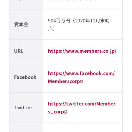
904百万円（2020年12月末時
資本金
点）
URL
https://www.members.co.jp/
https://www.facebook.com/
Facebook
Memberscorp
https://twitter.com/Member
Twitter
s_corp