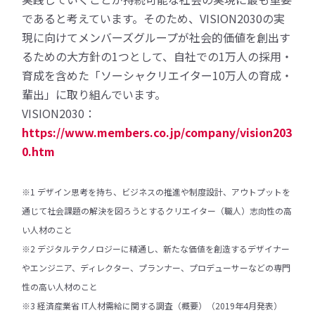
であると考えています。そのため、VISION2030の実
現に向けてメンバーズグループが社会的価値を創出す
るための大方針の1つとして、自社での1万人の採用・
育成を含めた「ソーシャクリエイター10万人の育成・
輩出」に取り組んでいます。
VISION2030：
https://www.members.co.jp/company/vision203
0.htm
※1 デザイン思考を持ち、ビジネスの推進や制度設計、アウトプットを
通じて社会課題の解決を図ろうとするクリエイター（職人）志向性の高
い人材のこと
※2 デジタルテクノロジーに精通し、新たな価値を創造するデザイナー
やエンジニア、ディレクター、プランナー、プロデューサーなどの専門
性の高い人材のこと
※3 経済産業省 IT人材需給に関する調査（概要）（2019年4月発表）