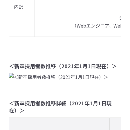
内訳
クリ
（Webエンジニア、Web
＜新卒採用者数推移（2021年1月1日現在）＞
＜新卒採用者数推移詳細（2021年1月1日現
在）＞