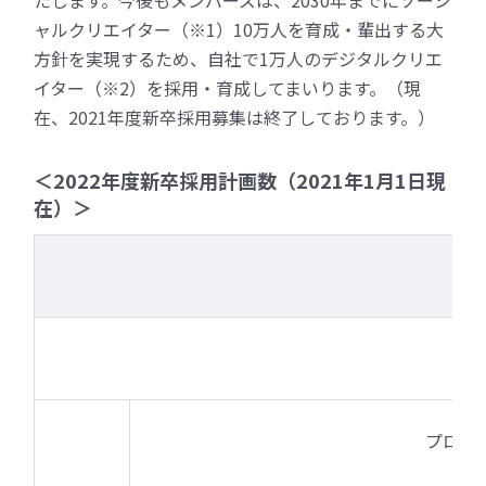
たします。今後もメンバーズは、2030年までにソーシ
ャルクリエイター（※1）10万人を育成・輩出する大
方針を実現するため、自社で1万人のデジタルクリエ
イター（※2）を採用・育成してまいります。（現
在、2021年度新卒採用募集は終了しております。）
＜2022年度新卒採用計画数（2021年1月1日現
在）＞
プロデ
（