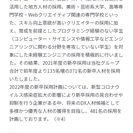
活用した地方人材の採用、美術・芸術系大学、高等専
門学校・Webクリエイティブ関連の専門学校といっ
た、スキル向上意欲が高いクリエイターの採用に加
え、育成を前提としたプログラミング経験のない学生
（コンピューター・サイエンスや情報工学などエンジ
ニアリングに関わる分野を専攻していない学生）を対
象にした未経験エンジニアの採用を積極的に行いまし
た。その結果、2021年度の新卒採用は当社グループ
合計で前年度より135名増の371名の新卒人材を採用
いたしました。
2022年度の新卒採用計画については、新型コロナウ
イルス感染症拡大の影響により新卒採用の見合わせや
抑制を行う企業がある中、将来のDX人材候補として
多様かつ優秀な人材の獲得を目指し、481名の採用を
計画しております。（※4）