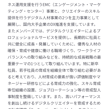
ネス運用支援を行うEMC（エンゲージメント・マーケ
ティング・センター）事業と、クリエイターのスキル
提供を行うデジタル人材事業の2つを主力事業として
展開し、国内大手企業のDX推進を支援しています。
またメンバーズでは、デジタルクリエイターによるプ
ロフェッショナルサービスを提供し、長期的に社員と
共に健全に成長・発展していくために、優秀な人材の
確保・育成や健康に働ける職場づくり、ワークライフ
バランスへの取り組みなどを、持続的な成長戦略の最
重要テーマの1つとして取り組んでいます。特に新卒
社員、若手社員の育成を組織全体で取り組む必要があ
ると考えており、人材育成の要素が強い評価制度やマ
ネージャー研修などによる育成力の強化、スキル育成
専任組織の設置、ジョブローテーション等の育成型人
事制度を整備しています。また、高いパフォーマンス
を創出し続けるデジタルクリエイターを育成するため