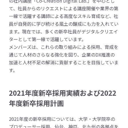
の社内講座「Co-Creation Digital Lab.」を中心とし
て、社員からのリクエストによる講座開催や業界の第
一線で活躍する講師による高度なスキル育成など、社
員が自発的に学び続ける風土の醸成にも力を入れてい
ます。現在では、多くの新卒社員がデジタルクリエイ
ターとして第一線で活躍しています。
メンバーズは、これらの取り組みによる採用、育成を
通じて人材のさらなる強化を図り、企業のDX推進の
加速と人材不足の解消に貢献することを目指していま
す。
2021年度新卒採用実績および2022
年度新卒採用計画
2021年度の新卒採用については、大学・大学院卒の
プロデューサー採用、仙台、神戸、北九州の各拠点を