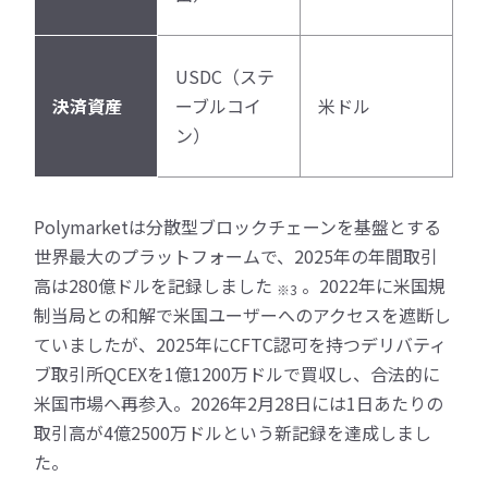
USDC（ステ
決済資産
ーブルコイ
米ドル
ン）
Polymarketは分散型ブロックチェーンを基盤とする
世界最大のプラットフォームで、2025年の年間取引
高は280億ドルを記録しました
。2022年に米国規
※3
制当局との和解で米国ユーザーへのアクセスを遮断し
ていましたが、2025年にCFTC認可を持つデリバティ
ブ取引所QCEXを1億1200万ドルで買収し、合法的に
米国市場へ再参入。2026年2月28日には1日あたりの
取引高が4億2500万ドルという新記録を達成しまし
た。