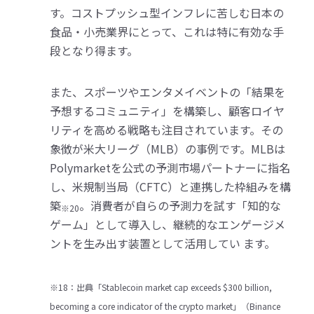
す。コストプッシュ型インフレに苦しむ日本の
食品・小売業界にとって、これは特に有効な手
段となり得ます。
また、スポーツやエンタメイベントの「結果を
予想するコミュニティ」を構築し、顧客ロイヤ
リティを高める戦略も注目されています。その
象徴が米大リーグ（MLB）の事例です。MLBは
Polymarketを公式の予測市場パートナーに指名
し、米規制当局（CFTC）と連携した枠組みを構
築
。消費者が自らの予測力を試す「知的な
※20
ゲーム」として導入し、継続的なエンゲージメ
ントを生み出す装置として活用してい ます。
※18：出典「Stablecoin market cap exceeds $300 billion,
becoming a core indicator of the crypto market」（Binance