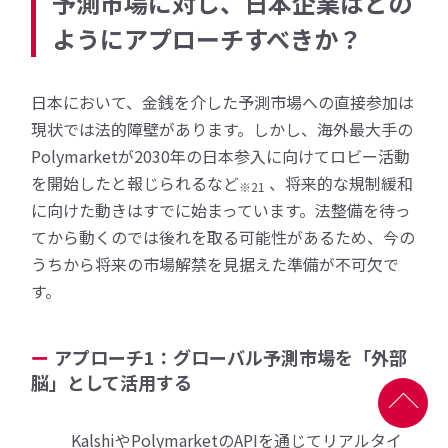
予測市場に対し、日本企業はどの
ようにアプローチすべきか？
日本において、金銭を介した予測市場への直接参加は
現状では法的障壁があります。しかし、海外最大手の
Polymarketが2030年の日本参入に向けてロビー活動
を開始したと報じられるなど
、将来的な規制緩和
※21
に向けた動きはすでに始まっています。法整備を待っ
てから動くのでは後れを取る可能性があるため、今の
うちから将来の市場解禁を見据えた準備が不可欠で
す。
アプローチ1：グローバル予測市場を「外部
脳」として活用する
KalshiやPolymarketのAPIを通じてリアルタイ