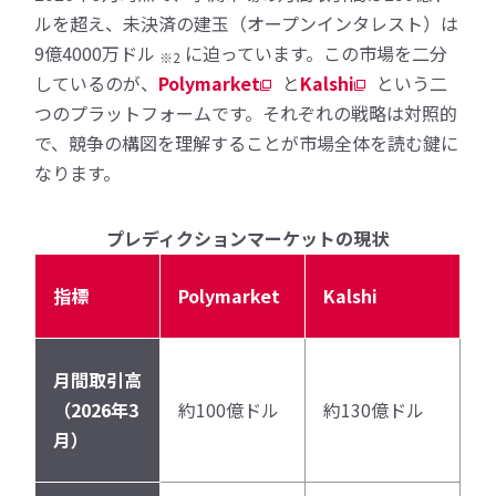
ルを超え、未決済の建玉（オープンインタレスト）は
9億4000万ドル
に迫っています。この市場を二分
※2
しているのが、
Polymarket
と
Kalshi
という二
つのプラットフォームです。それぞれの戦略は対照的
で、競争の構図を理解することが市場全体を読む鍵に
なります。
プレディクションマーケットの現状
指標
Polymarket
Kalshi
月間取引高
（2026年3
約100億ドル
約130億ドル
月）