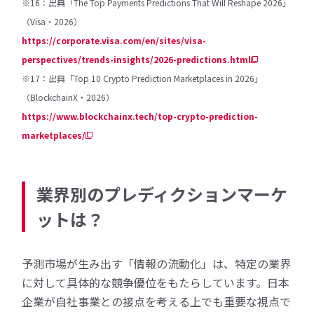
※16：出典「The Top Payments Predictions That Will Reshape 2026」
（Visa・2026）
https://corporate.visa.com/en/sites/visa-
perspectives/trends-insights/2026-predictions.html
※17：出典「Top 10 Crypto Prediction Marketplaces in 2026」
（BlockchainX・2026）
https://www.blockchainx.tech/top-crypto-prediction-
marketplaces/
業界別のプレディクションマーケ
ットは？
予測市場が生み出す「情報の流動化」は、特定の業界
に対して具体的な競争優位をもたらしています。日本
企業が自社事業との接点を考える上でも重要な視点で