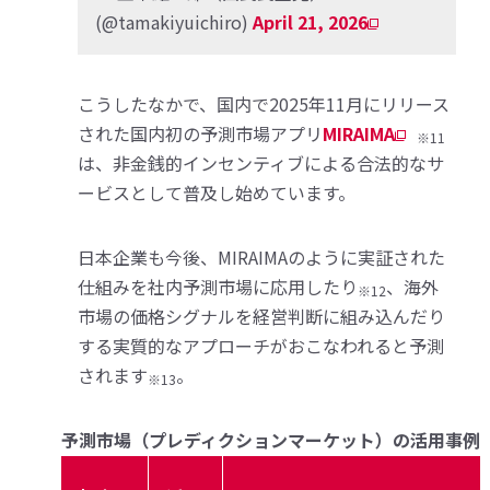
(@tamakiyuichiro)
April 21, 2026
こうしたなかで、国内で2025年11月にリリース
された国内初の予測市場アプリ
MIRAIMA
※11
は、非金銭的インセンティブによる合法的なサ
ービスとして普及し始めています。
日本企業も今後、MIRAIMAのように実証された
仕組みを社内予測市場に応用したり
、海外
※12
市場の価格シグナルを経営判断に組み込んだり
する実質的なアプローチがおこなわれると予測
されます
。
※13
予測市場（プレディクションマーケット）の活用事例