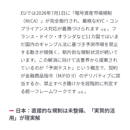
EUでは2026年7月1日に「暗号資産市場規制
（MiCA）」が完全施行され、厳格なKYC・コン
プライアンス対応が義務づけられます
。フ
※8
ランス・ドイツ・オランダなど11カ国ではいま
だ国内のギャンブル法に基づき予測市場を禁止
する動きが根強く、断片的な規制状況が続いて
います。この解消に向けて法曹界から提案され
ているのが「予測テスト」という概念で、契約
が金融商品指令（MiFID II）のデリバティブに該
当するか、禁止すべき賭けかを段階的に判定す
る統一フレームワークです
。
※9
日本：直接的な規制は未整備、「実質的活
用」が現実解