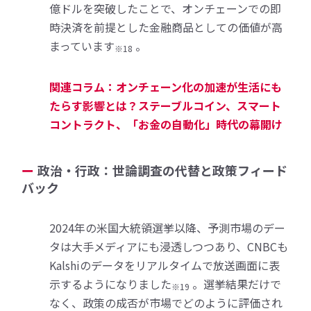
億ドルを突破したことで、オンチェーンでの即
時決済を前提とした金融商品としての価値が高
まっています
。
※18
関連コラム：オンチェーン化の加速が生活にも
たらす影響とは？ステーブルコイン、スマート
コントラクト、「お金の自動化」時代の幕開け
政治・行政：世論調査の代替と政策フィード
バック
2024年の米国大統領選挙以降、予測市場のデー
タは大手メディアにも浸透しつつあり、CNBCも
Kalshiのデータをリアルタイムで放送画面に表
示するようになりました
。選挙結果だけで
※19
なく、政策の成否が市場でどのように評価され