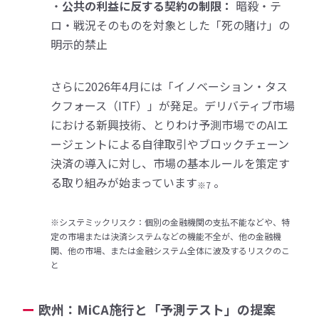
・
公共の利益に反する契約の制限：
暗殺・テ
ロ・戦況そのものを対象とした「死の賭け」の
明示的禁止
さらに2026年4月には「イノベーション・タス
クフォース（ITF）」が発足。デリバティブ市場
における新興技術、とりわけ予測市場でのAIエ
ージェントによる自律取引やブロックチェーン
決済の導入に対し、市場の基本ルールを策定す
る取り組みが始まっています
。
※7
※システミックリスク：個別の金融機関の支払不能などや、特
定の市場または決済システムなどの機能不全が、他の金融機
関、他の市場、または金融システム全体に波及するリスクのこ
と
欧州：MiCA施行と「予測テスト」の提案