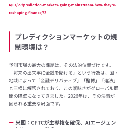
6/03/27/prediction-markets-going-mainstream-how-theyre-
reshaping-finance/
プレディクションマーケットの規
制環境は？
予測市場の最大の課題は、その法的位置づけです。
「将来の出来事に金銭を賭ける」という行為は、国・
地域によって「金融デリバティブ」「賭博」「違法」
と三様に解釈されており、この曖昧さがグローバル展
開の障壁になってきました。2026年は、その決着が
図られる重要な局面です。
米国：CFTCが主導権を確保、AIエージェン