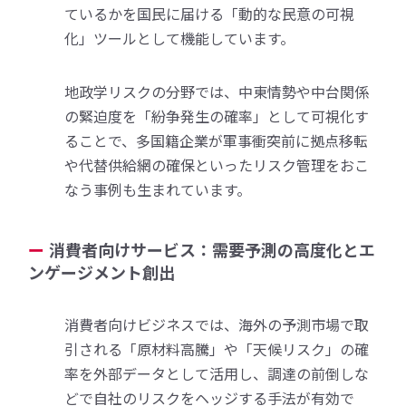
ているかを国民に届ける「動的な民意の可視
化」ツールとして機能しています。
地政学リスクの分野では、中東情勢や中台関係
の緊迫度を「紛争発生の確率」として可視化す
ることで、多国籍企業が軍事衝突前に拠点移転
や代替供給網の確保といったリスク管理をおこ
なう事例も生まれています。
消費者向けサービス：需要予測の高度化とエ
ンゲージメント創出
消費者向けビジネスでは、海外の予測市場で取
引される「原材料高騰」や「天候リスク」の確
率を外部データとして活用し、調達の前倒しな
どで自社のリスクをヘッジする手法が有効で