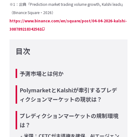
※1：出典「Prediction market trading volume growth, Kalshi leads」
（Binance Square・2026）
https://www.binance.com/en/square/post/04-04-2026-kalshi-
308789218342561
目次
予測市場とは何か
PolymarketとKalshiが牽引するプレデ
ィクションマーケットの現状は？
プレディクションマーケットの規制環境
は？
米国：CFTCが主導権を確保、AIエージェン