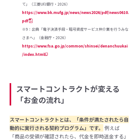
て」（三菱UFJ銀行・2026）
https://www.bk.mufg.jp/news/news2026/pdf/news0610.
pdf
※9：出典「電子決済手段・暗号資産サービス仲介業を行うみな
さまへ」（金融庁・2026）
https://www.fsa.go.jp/common/shinsei/denanchuukai
/index.html
スマートコントラクトが変える
「お金の流れ」
スマートコントラクトとは、「条件が満たされたら自
動的に実行される契約プログラム」です。
例えば
「商品の受領が確認されたら、代金を即時送金する」