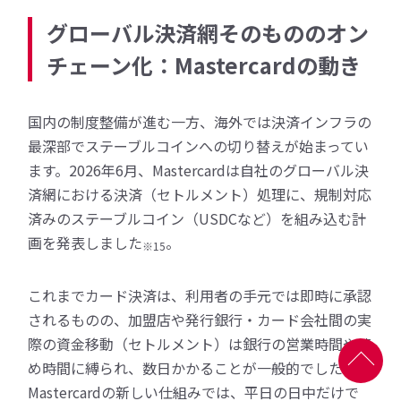
グローバル決済網そのもののオン
チェーン化：Mastercardの動き
国内の制度整備が進む一方、海外では決済インフラの
最深部でステーブルコインへの切り替えが始まってい
ます。2026年6月、Mastercardは自社のグローバル決
済網における決済（セトルメント）処理に、規制対応
済みのステーブルコイン（USDCなど）を組み込む計
画を発表しました
。
※15
これまでカード決済は、利用者の手元では即時に承認
されるものの、加盟店や発行銀行・カード会社間の実
際の資金移動（セトルメント）は銀行の営業時間や締
め時間に縛られ、数日かかることが一般的でした。
Mastercardの新しい仕組みでは、平日の日中だけで