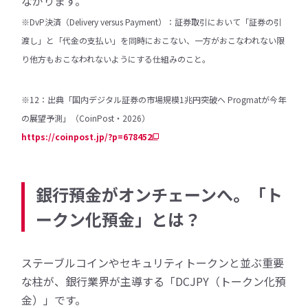
ながります。
※DvP決済（Delivery versus Payment）：証券取引において「証券の引
渡し」と「代金の支払い」を同時におこない、一方がおこなわれない限
り他方もおこなわれないようにする仕組みのこと。
※12：出典「国内デジタル証券の市場規模1兆円突破へ Progmatが今年
の展望予測」（CoinPost・2026）
https://coinpost.jp/?p=678452
銀行預金がオンチェーンへ。「ト
ークン化預金」とは？
ステーブルコインやセキュリティトークンと並ぶ重要
な柱が、銀行業界が主導する「DCJPY（トークン化預
金）」です。