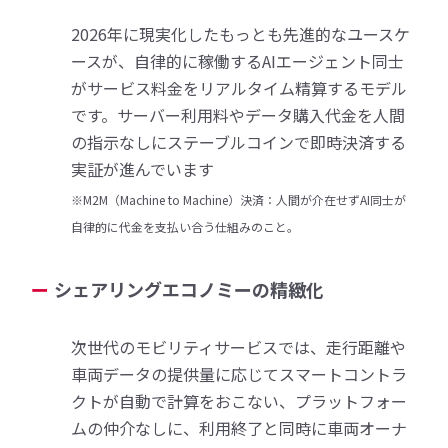
2026年に現実化したもっとも先進的なユースケ
ースが、自律的に稼働するAIエージェント同士
がサービス料金をリアルタイム精算するモデル
です。サーバー利用料やデータ購入代金を人間
の指示なしにステーブルコインで即時決済する
実証が進んでいます
※M2M（Machine to Machine）決済：人間が介在せずAI同士が
自律的に代金を支払い合う仕組みのこと。
シェアリングエコノミーの精緻化
次世代のモビリティサービスでは、走行距離や
車両データの提供量に応じてスマートコントラ
クトが自動で計算をおこない、プラットフォー
ムの仲介なしに、利用終了と同時に車両オーナ