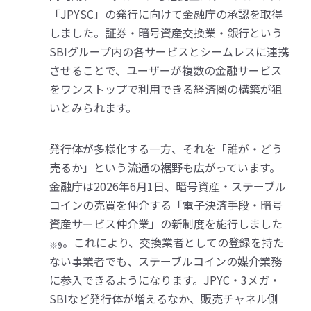
「JPYSC」の発行に向けて金融庁の承認を取得
しました。証券・暗号資産交換業・銀行という
SBIグループ内の各サービスとシームレスに連携
させることで、ユーザーが複数の金融サービス
をワンストップで利用できる経済圏の構築が狙
いとみられます。
発行体が多様化する一方、それを「誰が・どう
売るか」という流通の裾野も広がっています。
金融庁は2026年6月1日、暗号資産・ステーブル
コインの売買を仲介する「電子決済手段・暗号
資産サービス仲介業」の新制度を施行しました
。これにより、交換業者としての登録を持た
※9
ない事業者でも、ステーブルコインの媒介業務
に参入できるようになります。JPYC・3メガ・
SBIなど発行体が増えるなか、販売チャネル側