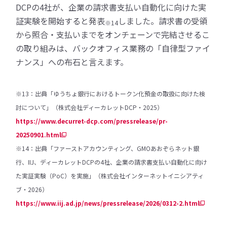
DCPの4社が、企業の請求書支払い自動化に向けた実
証実験を開始すると発表
しました。請求書の受領
※14
から照合・支払いまでをオンチェーンで完結させるこ
の取り組みは、バックオフィス業務の「自律型ファイ
ナンス」への布石と言えます。
※13：出典「ゆうちょ銀行におけるトークン化預金の取扱に向けた検
討について」（株式会社ディーカレットDCP・2025）
https://www.decurret-dcp.com/pressrelease/pr-
20250901.html
※14：出典「ファーストアカウンティング、GMOあおぞらネット銀
行、IIJ、ディーカレットDCPの4社、企業の請求書支払い自動化に向け
た実証実験（PoC）を実施」（株式会社インターネットイニシアティ
ブ・2026）
https://www.iij.ad.jp/news/pressrelease/2026/0312-2.html