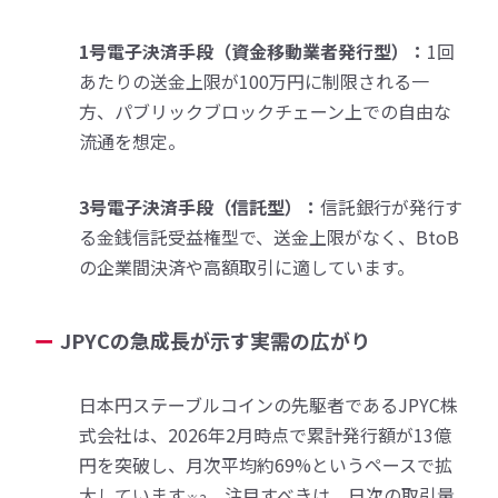
1号電子決済手段（資金移動業者発行型）：
1回
あたりの送金上限が100万円に制限される一
方、パブリックブロックチェーン上での自由な
流通を想定。
3号電子決済手段（信託型）：
信託銀行が発行す
る金銭信託受益権型で、送金上限がなく、BtoB
の企業間決済や高額取引に適しています。
JPYCの急成長が示す実需の広がり
日本円ステーブルコインの先駆者であるJPYC株
式会社は、2026年2月時点で累計発行額が13億
円を突破し、月次平均約69%というペースで拡
大しています
。注目すべきは、日次の取引量