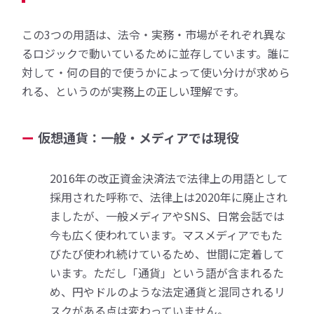
この3つの用語は、法令・実務・市場がそれぞれ異な
るロジックで動いているために並存しています。誰に
対して・何の目的で使うかによって使い分けが求めら
れる、というのが実務上の正しい理解です。
仮想通貨：一般・メディアでは現役
2016年の改正資金決済法で法律上の用語として
採用された呼称で、法律上は2020年に廃止され
ましたが、一般メディアやSNS、日常会話では
今も広く使われています。マスメディアでもた
びたび使われ続けているため、世間に定着して
います。ただし「通貨」という語が含まれるた
め、円やドルのような法定通貨と混同されるリ
スクがある点は変わっていません。