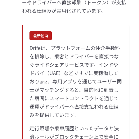
ーやドライバーへ直接報酬（トークン）が支払
われる仕組みが実用化されています。
最新動向
Drifeは、プラットフォームの仲介手数料
を排除し、乗客とドライバーを直接つな
ぐライドシェアサービスです。インドや
ドバイ（UAE）などですでに実稼働して
おり
、専用アプリを通じてユーザー同
※10
士がマッチングすると、目的地に到着し
た瞬間にスマートコントラクトを通じて
運賃がドライバーへ直接支払われる仕組
みを提供しています。
走行距離や乗車履歴といったデータと決
済ルールがブロックチェーン上で安全に