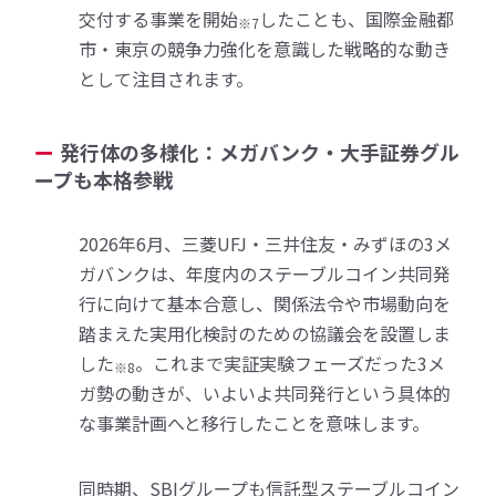
交付する事業を開始
したことも、国際金融都
※7
市・東京の競争力強化を意識した戦略的な動き
として注目されます。
発行体の多様化：メガバンク・大手証券グル
ープも本格参戦
2026年6月、三菱UFJ・三井住友・みずほの3メ
ガバンクは、年度内のステーブルコイン共同発
行に向けて基本合意し、関係法令や市場動向を
踏まえた実用化検討のための協議会を設置しま
した
。これまで実証実験フェーズだった3メ
※8
ガ勢の動きが、いよいよ共同発行という具体的
な事業計画へと移行したことを意味します。
同時期、SBIグループも信託型ステーブルコイン