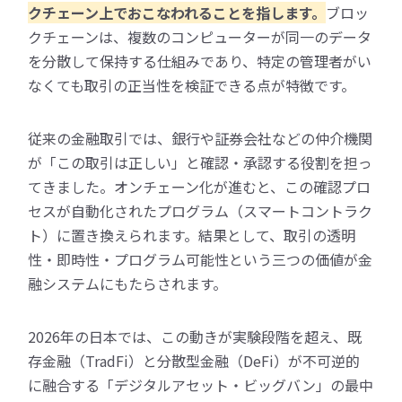
クチェーン上でおこなわれることを指します。
ブロッ
クチェーンは、複数のコンピューターが同一のデータ
を分散して保持する仕組みであり、特定の管理者がい
なくても取引の正当性を検証できる点が特徴です。
従来の金融取引では、銀行や証券会社などの仲介機関
が「この取引は正しい」と確認・承認する役割を担っ
てきました。オンチェーン化が進むと、この確認プロ
セスが自動化されたプログラム（スマートコントラク
ト）に置き換えられます。結果として、取引の透明
性・即時性・プログラム可能性という三つの価値が金
融システムにもたらされます。
2026年の日本では、この動きが実験段階を超え、既
存金融（TradFi）と分散型金融（DeFi）が不可逆的
に融合する「デジタルアセット・ビッグバン」の最中