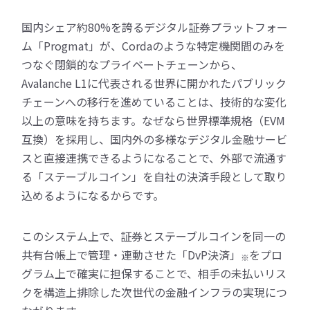
国内シェア約80%を誇るデジタル証券プラットフォー
ム「Progmat」が、Cordaのような特定機関間のみを
つなぐ閉鎖的なプライベートチェーンから、
Avalanche L1に代表される世界に開かれたパブリック
チェーンへの移行を進めていることは、技術的な変化
以上の意味を持ちます。なぜなら世界標準規格（EVM
互換）を採用し、国内外の多様なデジタル金融サービ
スと直接連携できるようになることで、外部で流通す
る「ステーブルコイン」を自社の決済手段として取り
込めるようになるからです。
このシステム上で、証券とステーブルコインを同一の
共有台帳上で管理・連動させた「DvP決済」
をプロ
※
グラム上で確実に担保することで、相手の未払いリス
クを構造上排除した次世代の金融インフラの実現につ