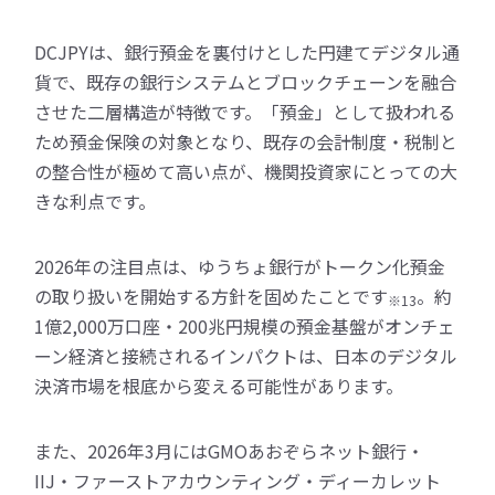
DCJPYは、銀行預金を裏付けとした円建てデジタル通
貨で、既存の銀行システムとブロックチェーンを融合
させた二層構造が特徴です。「預金」として扱われる
ため預金保険の対象となり、既存の会計制度・税制と
の整合性が極めて高い点が、機関投資家にとっての大
きな利点です。
2026年の注目点は、ゆうちょ銀行がトークン化預金
の取り扱いを開始する方針を固めたことです
。約
※13
1億2,000万口座・200兆円規模の預金基盤がオンチェ
ーン経済と接続されるインパクトは、日本のデジタル
決済市場を根底から変える可能性があります。
また、2026年3月にはGMOあおぞらネット銀行・
IIJ・ファーストアカウンティング・ディーカレット