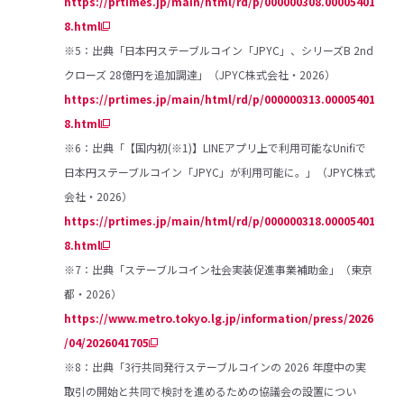
https://prtimes.jp/main/html/rd/p/000000308.00005401
8.html
※5：出典「日本円ステーブルコイン「JPYC」、シリーズB 2nd
クローズ 28億円を追加調達」（JPYC株式会社・2026）
https://prtimes.jp/main/html/rd/p/000000313.00005401
8.html
※6：出典「【国内初(※1)】LINEアプリ上で利用可能なUnifiで
日本円ステーブルコイン「JPYC」が利用可能に。」（JPYC株式
会社・2026）
https://prtimes.jp/main/html/rd/p/000000318.00005401
8.html
※7：出典「ステーブルコイン社会実装促進事業補助金」（東京
都・2026）
https://www.metro.tokyo.lg.jp/information/press/2026
/04/2026041705
※8：出典「3行共同発行ステーブルコインの 2026 年度中の実
取引の開始と共同で検討を進めるための協議会の設置につい