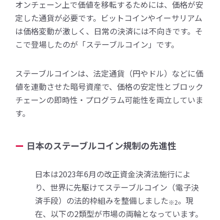
オンチェーン上で価値を移転するためには、価格が安
定した通貨が必要です。ビットコインやイーサリアム
は価格変動が激しく、日常の決済には不向きです。そ
こで登場したのが「ステーブルコイン」です。
ステーブルコインは、法定通貨（円やドル）などに価
値を連動させた暗号資産で、価格の安定性とブロック
チェーンの即時性・プログラム可能性を両立していま
す。
日本のステーブルコイン規制の先進性
日本は2023年6月の改正資金決済法施行によ
り、世界に先駆けてステーブルコイン（電子決
済手段）の法的枠組みを整備しました
。現
※2
在、以下の2類型が市場の両輪となっています。