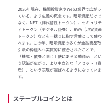
2026年現在、機関投資家やWeb3業界で広がっ
ている、より広義の概念です。暗号資産だけで
なく、NFT（非代替性トークン）、セキュリテ
ィトークン（デジタル証券）、RWA（現実資産
トークン）などを一括りに指す言葉として使わ
れます。この年、暗号資産の多くが金融商品取
引法の枠組みへ実質的に統合されたことで、
「株式・債券と同じ土俵にある金融商品」とい
う認識が広がり、より中立的な「アセット（資
産）」という表現が選ばれるようになっていま
す。
ステーブルコインとは