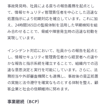
事故発見時、社員による直ちの報告義務を起点とし
て、情報セキュリティ管理責任者を中心とした迅速な
処置指示により初期対応を確立しています。これに加
え、24時間365日の監視体制を活用した早期検知を組
み合わせることで、脅威や障害発生時の迅速な初動を
実現しています。
インシデント対応において、社員からの報告を起点と
し、情報セキュリティ管理責任者から経営者への速や
かな報告と指示系統を確立することで、組織内での迅
速な意思決定と実行を可能にしています。さらに、法
務担当や外部審査機関とも連携し、事故後の是正処置
の実施と法令遵守を確実なものとする体制を整え、顧
客企業と社会の信頼維持に努めます。
事業継続（BCP）