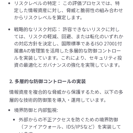
リスクレベルの特定： この評価プロセスでは、特
定した情報資産に対し、脅威と脆弱性の組み合わせ
からリスクレベルを算定します。
戦略的なリスク対応： 許容できないリスクに対し
ては、リスクの軽減、回避、または転化のいずれか
の対応方針を決定し、国際標準であるISO 27001付
属書Aの管理策を活用した多層的な防御コントロー
ルを実装しています。これにより、セキュリティ投
資の最適化とガバナンスの強化を実現しています。
2. 多層的な防御コントロールの実装
情報資産を複合的な脅威から保護するため、以下の多
層的な技術的防御策を導入・運用しています。
境界防御と内部監視:
外部からの不正アクセスを防ぐための境界防御
（ファイアウォール、IDS/IPSなど）を実装して