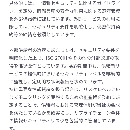
具体的には、「情報セキュリティに関するガイドライ
ン」を定め、情報資産の安全な利用に関する遵守義務
を外部供給者に課しています。外部サービスの利用に
際しては、セキュリティ要件を明確化し、秘密保持契
約等の締結を必須としています。
外部供給者の選定にあたっては、セキュリティ要件を
明確化した上で、ISO 27001やその他の外部認証の取
得を推奨要件としています。契約期間中も、供給者サ
ービスの提供時におけるセキュリティレベルを継続的
に監視し、定期的な状況報告を求めています。
特に重要な情報資産を扱う場合は、リスクレベルに応
じてモニタリングを実施するための監査権を契約に規
定することで、供給者における管理体制が当社の要求
を満たしているかを確実にし、サプライチェーン全体
の情報セキュリティリスクを包括的に管理していま
す。