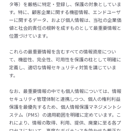
タ等）を厳格に特定・登録し、保護の対象としていま
す。特に、顧客企業に関する機密情報、エンドユーザ
ーに関するデータ、および個人情報は、当社の企業価
値と社会的責任の根幹を成すものとして最重要情報と
位置づけています。
これらの最重要情報を含むすべての情報資産につい
て、機密性、完全性、可用性を保護の柱として明確に
定義し、適切な情報セキュリティ対策を講じていま
す。
なお、最重要情報の中でも個人情報については、情報
セキュリティ管理体制と連携しつつ、個人の権利利益
保護を最優先するため、個人情報保護マネジメントシ
ステム（PMS）の適用範囲を明確に定めています。こ
れにより、情報の取得、利用、提供、廃棄に至る各プ
ロセスにおいて、高度なガバナンスを効かせた厳正な