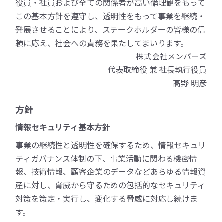
役員・社員および全ての関係者が高い倫理観をもって
この基本方針を遵守し、透明性をもって事業を継続・
発展させることにより、ステークホルダーの皆様の信
頼に応え、社会への責務を果たしてまいります。
株式会社メンバーズ
代表取締役 兼 社長執行役員
髙野 明彦
方針
情報セキュリティ基本方針
事業の継続性と透明性を確保するため、情報セキュリ
ティガバナンス体制の下、事業活動に関わる機密情
報、技術情報、顧客企業のデータなどあらゆる情報資
産に対し、脅威から守るための包括的なセキュリティ
対策を策定・実行し、変化する脅威に対応し続けま
す。