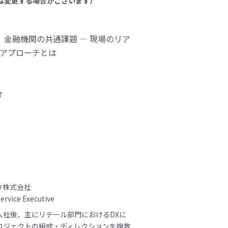
は変更する場合がございます）
」金融機関の共通課題 ― 現場のリア
適アプローチとは
介
タ株式会社
Service Executive
入社後、主にリテール部門におけるDXに
ロジェクトの組成・ディレクションを複数