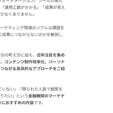
グオートメーション）ツールの導入
」「運用工数がかかる」「成果が見え
が少なくありません。
マーケティング現場のリアルな課題を
た成果につながらないのかを解説し
統合の考え方に加え、
近年注目を集め
援、コンテンツ制作効率化、パーソナ
につながる具体的なアプローチをご紹
ていない」「限られた人員で施策を
知りたい」という
金融機関のマーケテ
まにおすすめの内容
です。