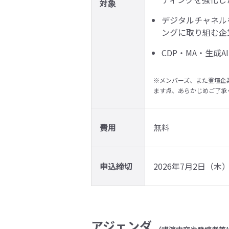
対象
デジタルチャネル
ングに取り組む企
CDP・MA・生成
※メンバーズ、また登壇企
ます点、あらかじめご了承
費用
無料
申込締切
2026年7月2日（木） 
アジェンダ