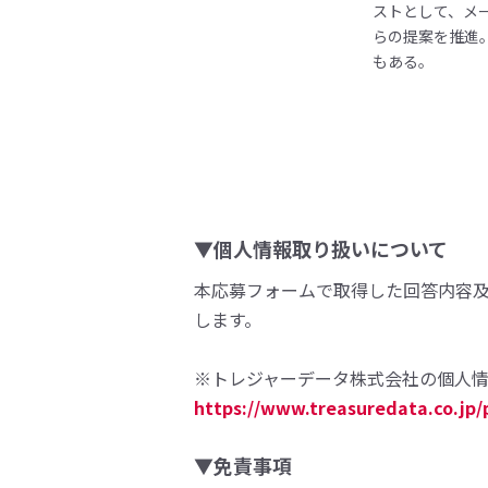
ストとして、メ
らの提案を推進
もある。
▼個人情報取り扱いについて
本応募フォームで取得した回答内容
します。
※トレジャーデータ株式会社の個人
https://www.treasuredata.co.jp/
▼免責事項