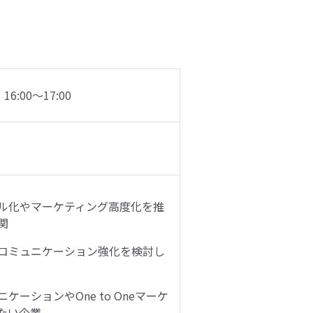
6:00〜17:00
）
ル化やマーケティング高度化を推
関
コミュニケーション強化を検討し
ケーションやOne to Oneマーケ
たい企業