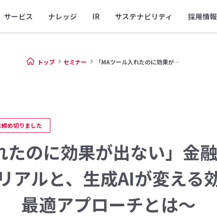
サービス
ナレッジ
IR
サステナビリティ
採用情報
トップ
セミナー
「MAツール入れたのに効果が出...
は締め切りました
れたのに効果が出ない」金
リアルと、生成AIが変える
最適アプローチとは〜