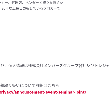
ーカー、代理店、ベンダーと様々な視点か
。20年以上毎日更新しているブロガーで
及び、個人情報は株式会社メンバーズグループ各社及びトレジャ
情報取り扱いについて詳細はこちら
privacy/announcement-event-seminar-joint/