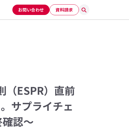
お問い合わせ
資料請求
則（ESPR）直前
月。サプライチェ
終確認〜