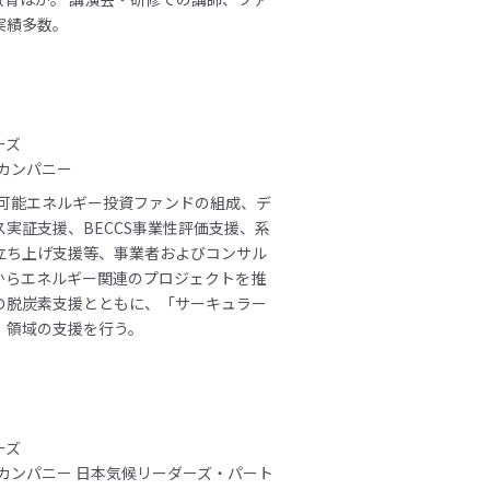
実績多数。
ーズ
Xカンパニー
生可能エネルギー投資ファンドの組成、デ
実証支援、BECCS事業性評価支援、系
立ち上げ支援等、事業者およびコンサル
からエネルギー関連のプロジェクトを推
の脱炭素支援とともに、「サーキュラー
」領域の支援を行う。
ーズ
カンパニー 日本気候リーダーズ・パート