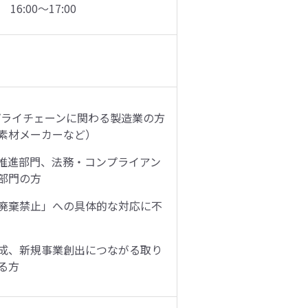
16:00〜17:00
）
プライチェーンに関わる製造業の方
素材メーカーなど）
推進部門、法務・コンプライアン
部門の方
廃棄禁止」への具体的な対応に不
成、新規事業創出につながる取り
る方