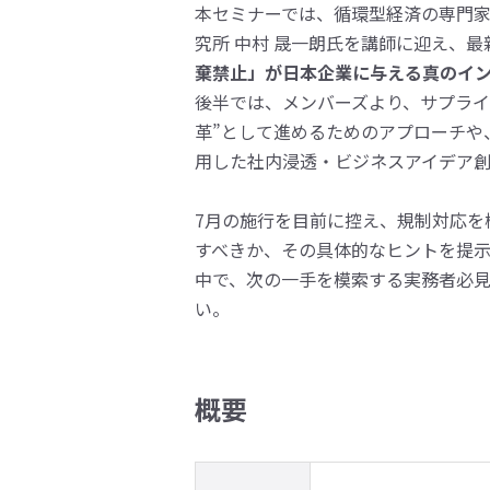
本セミナーでは、循環型経済の専門
究所 中村 晟一朗氏を講師に迎え、
棄禁止」が日本企業に与える真のイ
後半では、メンバーズより、サプライ
革”として進めるためのアプローチや
用した社内浸透・ビジネスアイデア
7月の施行を目前に控え、規制対応を
すべきか、その具体的なヒントを提
中で、次の一手を模索する実務者必見
い。
概要