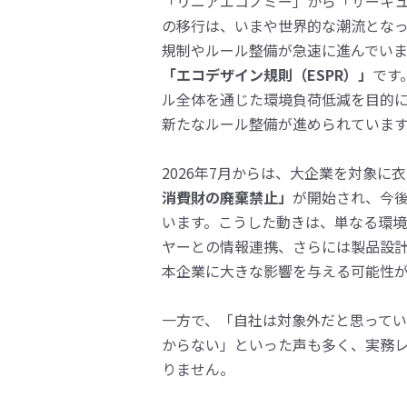
「リニアエコノミー」から「サーキュ
の移行は、いまや世界的な潮流となっ
規制やルール整備が急速に進んでい
「エコデザイン規則（ESPR）」
です
ル全体を通じた環境負荷低減を目的
新たなルール整備が進められていま
2026年7月からは、大企業を対象に
消費財の廃棄禁止」
が開始され、今
います。こうした動きは、単なる環
ヤーとの情報連携、さらには製品設
本企業に大きな影響を与える可能性
一方で、「自社は対象外だと思って
からない」といった声も多く、実務
りません。