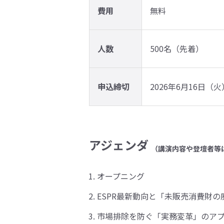
費用
無料
人数
500名（先着）
申込締切
2026年6月16日（火）
アジェンダ
（講演内容や登壇者等
オープニング
ESPR最新動向と「未販売消費財
市場排除を防ぐ「実務変革」のア