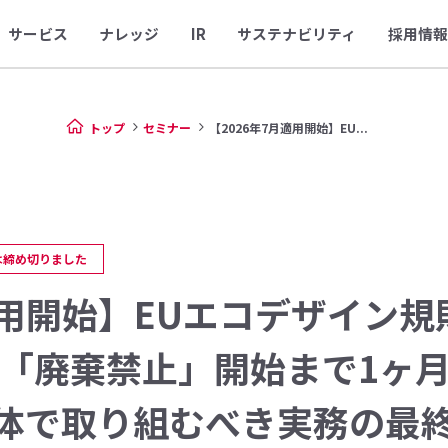
サービス
ナレッジ
IR
サステナビリティ
採用情報
トップ
セミナー
【2026年7月適用開始】EU...
は締め切りました
適用開始】EUエコデザイン規
「廃棄禁止」開始まで1ヶ
体で取り組むべき実務の最