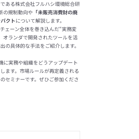
家である株式会社フルハシ環境総合研
最新の規制動向や
「未販売消費財の廃
ンパクト
について解説します。
チェーン全体を巻き込んだ“実務変
、オランダで開発されたツールを活
創出の具体的な手法をご紹介します。
機に実務や組織をどうアップデート
示します。市場ルールが再定義される
のセミナーです。ぜひご参加くださ