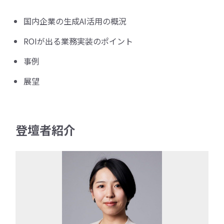
国内企業の生成AI活用の概況
ROIが出る業務実装のポイント
事例
展望
登壇者紹介