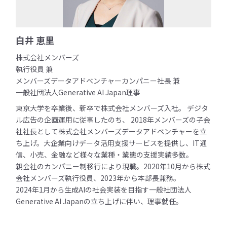
白井 恵里
株式会社メンバーズ
執行役員 兼
メンバーズデータアドベンチャーカンパニー社長 兼
一般社団法人Generative AI Japan理事
東京大学を卒業後、新卒で株式会社メンバーズ入社。 デジタ
ル広告の企画運用に従事したのち、 2018年メンバーズの子会
社社長として株式会社メンバーズデータアドベンチャーを立
ち上げ。大企業向けデータ活用支援サービスを提供し、IT通
信、小売、金融など様々な業種・業態の支援実績多数。
親会社のカンパニー制移行により現職。2020年10月から株式
会社メンバーズ執行役員、2023年から本部長兼務。
2024年1月から生成AIの社会実装を目指す一般社団法人
Generative AI Japanの立ち上げに伴い、理事就任。