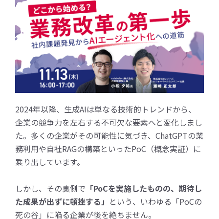
2024年以降、生成AIは単なる技術的トレンドから、
企業の競争力を左右する不可欠な要素へと変化しまし
た。多くの企業がその可能性に気づき、ChatGPTの業
務利用や自社RAGの構築といったPoC（概念実証）に
乗り出しています。
しかし、その裏側で
「PoCを実施したものの、期待し
た成果が出ずに頓挫する」
という、
いわゆる「PoCの
死の谷」に陥る企業が後を絶ちません。