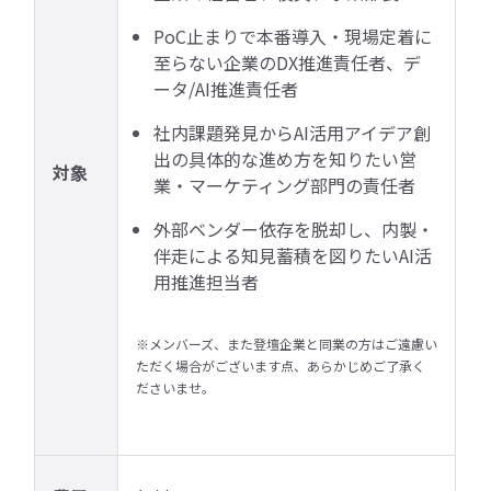
PoC止まりで本番導入・現場定着に
至らない企業のDX推進責任者、デ
ータ/AI推進責任者
社内課題発見からAI活用アイデア創
出の具体的な進め方を知りたい営
対象
業・マーケティング部門の責任者
外部ベンダー依存を脱却し、内製・
伴走による知見蓄積を図りたいAI活
用推進担当者
※メンバーズ、また登壇企業と同業の方はご遠慮い
ただく場合がございます点、あらかじめご了承く
ださいませ。