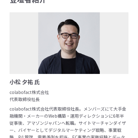
小松 夕祐 氏
colabofact株式会社
代表取締役社長
colabofact株式会社代表取締役社長。メンバーズにて大手金
融機関・メーカーのWeb構築・運用ディレクションに6年半
従事後、アマゾンジャパンへ転職。サイトマーチャンダイザ
ー、バイヤーとしてデジタルマーケティング戦略、事業戦
略、P/L管理、需要予測を担当。EC事業の実務経験とデータ