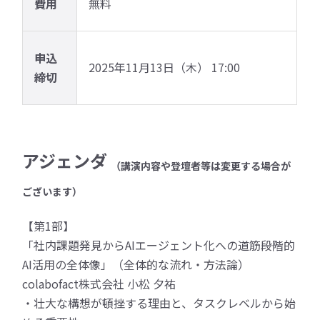
費用
無料
申込
2025年11月13日（木） 17:00
締切
アジェンダ
（講演内容や登壇者等は変更する場合が
ございます）
【第1部】
「社内課題発見からAIエージェント化への道筋――段階的
AI活用の全体像」（全体的な流れ・方法論）
colabofact株式会社 小松 夕祐
・壮大な構想が頓挫する理由と、タスクレベルから始