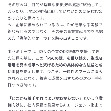
その原因は、目的が曖昧なまま技術検証に終始してし
まったり、現場の業務に即していないために使われな
かったりと様々です。
今、企業に求められているのは、PoCを単なる実験で
終わらせるのではなく、その先の事業貢献までを見据
えた「戦略的な第一歩」を踏み出すことです。
本セミナーでは、数々の企業のDX推進を支援してき
た知見を基に、この
「PoCの壁」を乗り越え、生成AI
活用を真の成果へと繋げるための具体的な方法論と成
功事例
を提示します。今こそ、一過性のブームに踊ら
されることなく、着実に成果を出すための次の一手を
打つべき時です。
「どこから着手すればよいかわからない」という企業
様向け
に、社内課題の発見からAIエージェント化まで