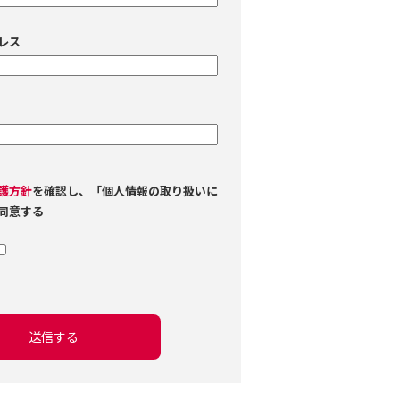
レス
護方針
を確認し、「個人情報の取り扱いに
同意する
送信する