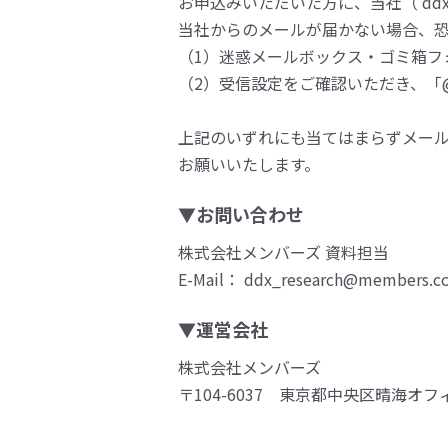
お申込みいただいた方に、当社（ ddx_r
当社からのメールが届かない場合、
（1）迷惑メールボックス・ゴミ箱フ
（2）受信設定をご確認いただき、「@m
上記のいずれにも当てはまらずメー
お願いいたします。
▼お問い合わせ
株式会社メンバーズ 資料担当
E-Mail： ddx_research@members.co
▼運営会社
株式会社メンバーズ
〒104-6037 東京都中央区晴海オフ