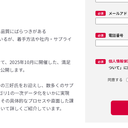
メールアド
タ品質にばらつきがある
電話番号
いるが、着手方法や社内・サプライ
個人情報保
、2025年10月に開催した、満足
ついて」に
を公開します。
所の三好氏をお迎えし、数多くのサプ
テゴリ1の一次データ化をいかに実現
、その具体的なプロセスや直面した課
ついて詳しくご紹介しています。