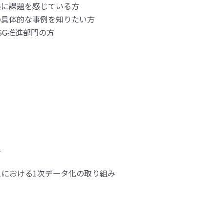
集に課題を感じている方
の具体的な事例を知りたい方
SG推進部門の方
て
リ1における1次データ化の取り組み