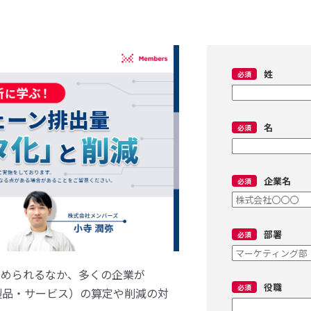
姓
名
企業名
部署
求められるなか、多くの企業が
役職
た製品・サービス）の算定や削減の対