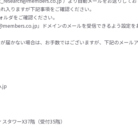
esearch@members.co.jp ）より自動メールをお送りして
恐れ入りますが下記事項をご確認ください。
ォルダをご確認ください。
embers.co.jp」ドメインのメールを受信できるよう設定
ルが届かない場合は、お手数ではございますが、下記のメール
.jp
ィスタワーX37階（受付35階）