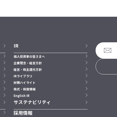
IR
個人投資家の皆さまへ
企業理念・経営方針
経営・株主還元方針
IRライブラリ
財務ハイライト
株式・株価情報
English IR
サステナビリティ
採用情報