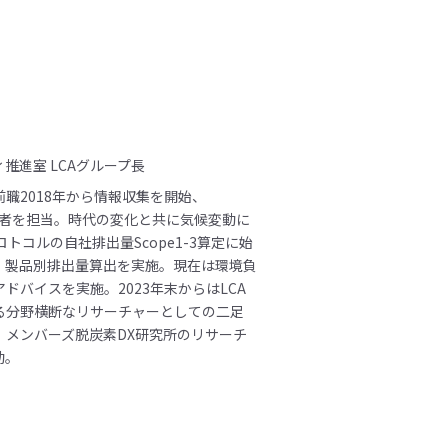
推進室 LCAグループ長
職2018年から情報収集を開始、
の推進者を担当。時代の変化と共に気候変動に
ロトコルの自社排出量Scope1-3算定に始
答・製品別排出量算出を実施。現在は環境負
ドバイスを実施。2023年末からはLCA
る分野横断なリサーチャーとしての二足
、メンバーズ脱炭素DX研究所のリサーチ
動。