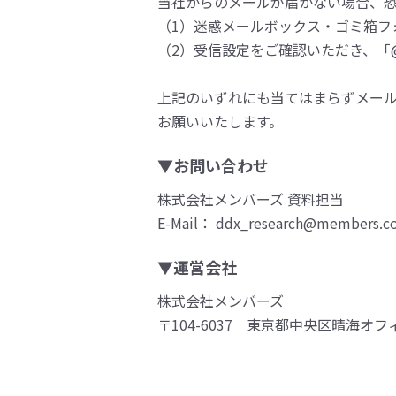
当社からのメールが届かない場合、
（1）迷惑メールボックス・ゴミ箱フ
（2）受信設定をご確認いただき、「@m
上記のいずれにも当てはまらずメー
お願いいたします。
▼お問い合わせ
株式会社メンバーズ 資料担当
E-Mail： ddx_research@members.co
▼運営会社
株式会社メンバーズ
〒104-6037 東京都中央区晴海オフ