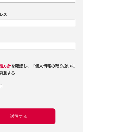
レス
護方針
を確認し、「個人情報の取り扱いに
同意する
送信する