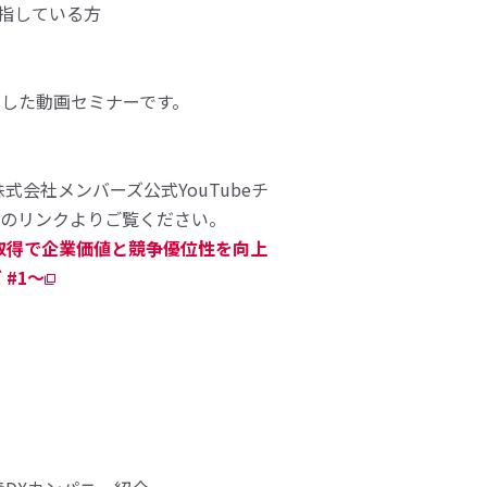
目指している方
収録した動画セミナーです。
式会社メンバーズ公式YouTubeチ
下のリンクよりご覧ください。
EPD取得で企業価値と競争優位性を向上
 #1〜