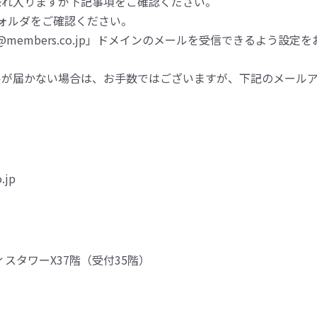
恐れ入りますが下記事項をご確認ください。
ォルダをご確認ください。
embers.co.jp」ドメインのメールを受信できるよう設定
ルが届かない場合は、お手数ではございますが、下記のメール
.jp
ィスタワーX37階（受付35階）