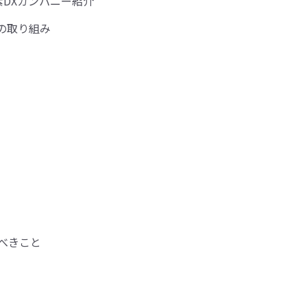
素DXカンパニー紹介
Aの取り組み
すべきこと