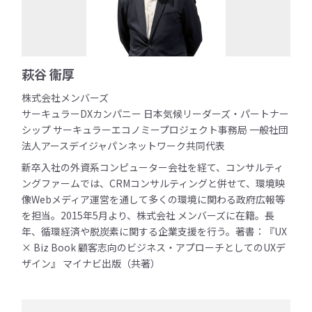
萩谷 衞厚
株式会社メンバーズ
サーキュラーDXカンパニー 日本気候リーダーズ・パートナー
シップ サーキュラーエコノミープロジェクト事務局 一般社団
法人アースデイジャパンネットワーク共同代表
新卒入社の外資系コンピューター会社を経て、コンサルティ
ングファームでは、CRMコンサルティングと併せて、環境映
像Webメディア運営を通して多くの環境に関わる政府広報等
を担当。2015年5月より、株式会社 メンバーズに在籍。長
年、循環経済や脱炭素に関する企業支援を行う。著書：『UX
× Biz Book 顧客志向のビジネス・アプローチとしてのUXデ
ザイン』 マイナビ出版（共著）