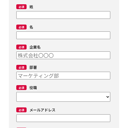
姓
名
企業名
部署
役職
メールアドレス