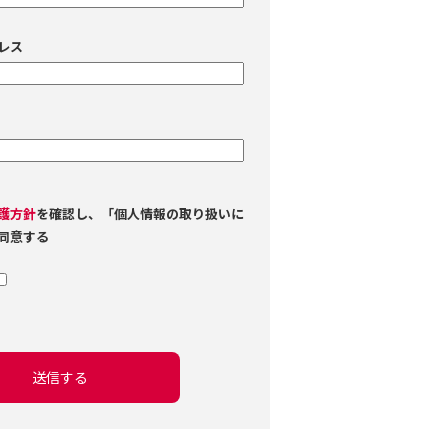
レス
護方針
を確認し、「個人情報の取り扱いに
同意する
送信する