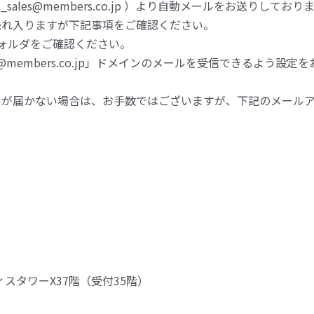
ales@members.co.jp ）より自動メールをお送りしており
恐れ入りますが下記事項をご確認ください。
ォルダをご確認ください。
embers.co.jp」ドメインのメールを受信できるよう設定
ルが届かない場合は、お手数ではございますが、下記のメール
ィスタワーX37階（受付35階）