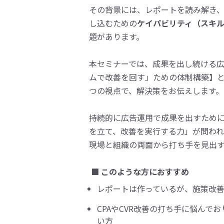
その背景には、レポートを読み解き
し込むための
ケイパビリティ（スキ
題があります。
本セミナーでは、成果を出し続ける
ムで改善を回す」ための体制構築】と
つの視点で、解決策をお伝えします。
持続的に広告運用で成果を出すため
を立て、改善を実行する力」が問われ
現場と組織の両面から打ち手を見出
■ このような方におすすめ
レポートは作っているが、施策改
CPAやCVR改善の打ち手に悩んで
い方