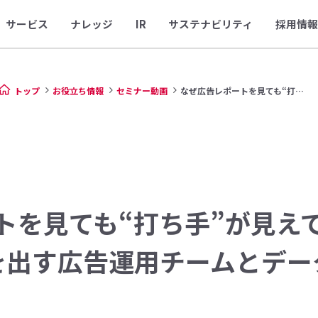
サービス
ナレッジ
IR
サステナビリティ
採用情報
トップ
お役立ち情報
セミナー動画
なぜ広告レポートを見ても“打ち...
トを見ても“打ち手”が見え
を出す広告運用チームとデー