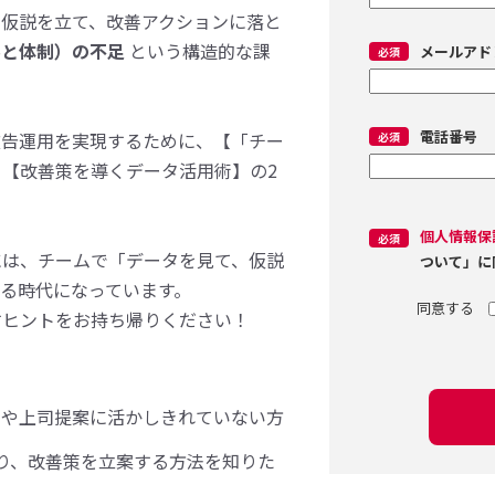
、仮説を立て、改善アクションに落と
ルと体制）の不足
という構造的な課
メールアド
電話番号
広告運用を実現するために、【「チー
【改善策を導くデータ活用術】の2
個人情報保
には、チームで「データを見て、仮説
ついて」に
る時代になっています。
すヒントをお持ち帰りください！
善や上司提案に活かしきれていない方
おり、改善策を立案する方法を知りた