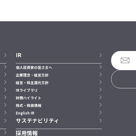
IR
個人投資家の皆さまへ
企業理念・経営方針
経営・株主還元方針
IRライブラリ
財務ハイライト
株式・株価情報
English IR
サステナビリティ
採用情報