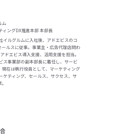
ルム
ティングDX推進本部 本部長
会社イルグルムに入社後、アドエビスのコ
セールスに従事。事業主・広告代理店問わ
上のアドエビス導入支援、活用支援を担当。
エビス事業部の副本部長に着任し、サービ
。現在は執行役員として、マーケティング
マーケティング、セールス、サクセス、サ
掌。
合