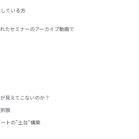
討している方
なわれたセミナーのアーカイブ動画で
”が見えてこないのか？
選択肢
ートの"土台"構築