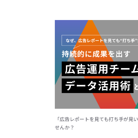
「広告レポートを見ても打ち手が見
せんか？