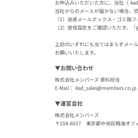
お申込みいただいた方に、当社（ 4ad_s
当社からのメールが届かない場合、
（1）迷惑メールボックス・ゴミ箱フ
（2）受信設定をご確認いただき、「@m
上記のいずれにも当てはまらずメー
お願いいたします。
▼お問い合わせ
株式会社メンバーズ 資料担当
E-Mail： 4ad_sales@members.co.jp
▼運営会社
株式会社メンバーズ
〒104-6037 東京都中央区晴海オフ