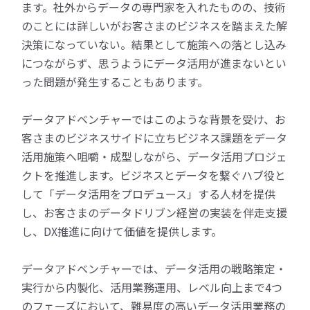
ます。社外からデータの専門家を入れたものの、技術
のことには詳しいがお客さまのビジネスを踏まえた解
決策になっていない。結果として施策への落とし込み
につながらず、思うようにデータ活用が進まないとい
った問題が発生することもあります。
データアドベンチャーではこのような背景を受け、お
客さまのビジネスサイドに立ちビジネス課題をデータ
活用施策へ咀嚼・成型しながら、データ活用プロジェ
クトを推進します。ビジネスとデータを繋ぐハブ役と
して「データ活用をプロデュース」する人材を提供
し、お客さまのデータドリブン経営の実装を伴走支援
し、DX推進に向けて価値を提供します。
データアドベンチャーでは、データ活用の戦略策定・
実行から内製化、活用業務運用、レベル向上まで4つ
のフェーズにおいて、難易度の高いデータ活用業務の