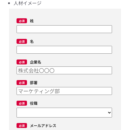
人材イメージ
姓
名
企業名
部署
役職
メールアドレス