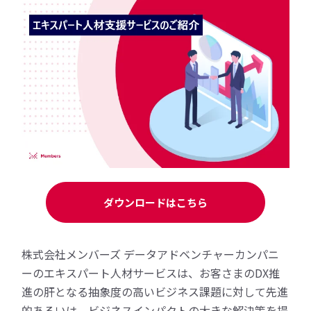
ダウンロードはこちら
株式会社メンバーズ データアドベンチャーカンパニ
ーのエキスパート人材サービスは、お客さまのDX推
進の肝となる抽象度の高いビジネス課題に対して先進
的あるいは、ビジネスインパクトの大きな解決策を提