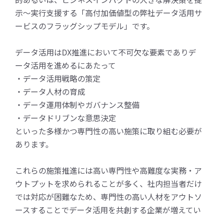
示～実行支援する「高付加価値型の弊社データ活用サ
ービスのフラッグシップモデル」です。
データ活用はDX推進において不可欠な要素でありデ
ータ活用を進めるにあたって
・データ活用戦略の策定
・データ人材の育成
・データ運用体制やガバナンス整備
・データドリブンな意思決定
といった多様かつ専門性の高い施策に取り組む必要が
あります。
これらの施策推進には高い専門性や高難度な実務・ア
ウトプットを求められることが多く、社内担当者だけ
では対応が困難なため、専門性の高い人材をアウトソ
ースすることでデータ活用を共創する企業が増えてい