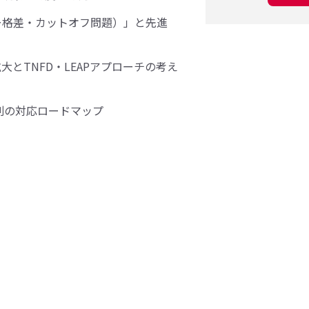
ヤー格差・カットオフ問題）」と先進
とTNFD・LEAPアプローチの考え
業別の対応ロードマップ