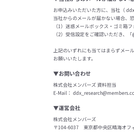
お申込みいただいた方に、当社（ ddx_r
当社からのメールが届かない場合、
（1）迷惑メールボックス・ゴミ箱フ
（2）受信設定をご確認いただき、「@m
上記のいずれにも当てはまらずメー
お願いいたします。
▼お問い合わせ
株式会社メンバーズ 資料担当
E-Mail： ddx_research@members.co
▼運営会社
株式会社メンバーズ
〒104-6037 東京都中央区晴海オフ