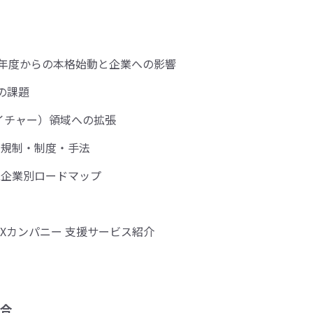
26年度からの本格始動と企業への影響
の課題
ネイチャー）領域への拡張
：規制・制度・手法
象企業別ロードマップ
Xカンパニー 支援サービス紹介
合