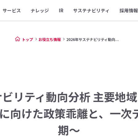
サービス
ナレッジ
IR
サステナビリティ
採用情報
トップ
お役立ち情報
2026年サステナビリティ動向...
ナビリティ動向分析 主要地
達成に向けた政策乖離と、⼀次
期〜