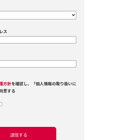
レス
護方針
を確認し、「個人情報の取り扱いに
同意する
送信する