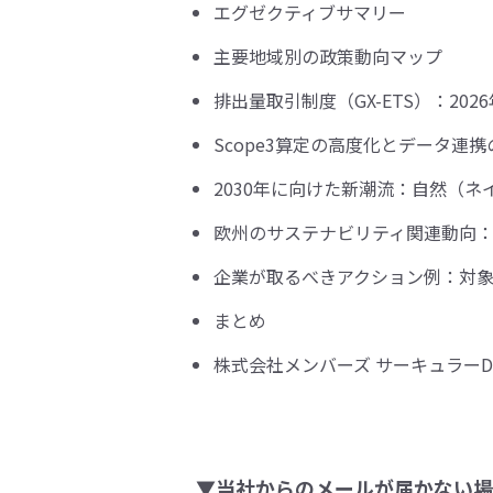
エグゼクティブサマリー
主要地域別の政策動向マップ
排出量取引制度（GX-ETS）：20
Scope3算定の高度化とデータ連携
2030年に向けた新潮流：自然（
欧州のサステナビリティ関連動向
企業が取るべきアクション例：対
まとめ
株式会社メンバーズ サーキュラーD
▼当社からのメールが届かない場