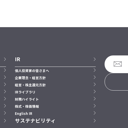
IR
個人投資家の皆さまへ
企業理念・経営方針
経営・株主還元方針
IRライブラリ
財務ハイライト
株式・株価情報
English IR
サステナビリティ