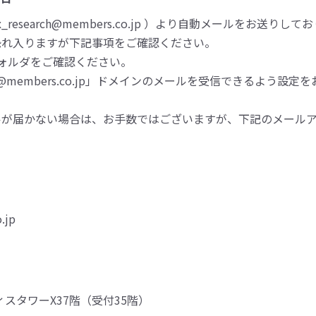
esearch@members.co.jp ）より自動メールをお送りして
恐れ入りますが下記事項をご確認ください。
ォルダをご確認ください。
embers.co.jp」ドメインのメールを受信できるよう設定
ルが届かない場合は、お手数ではございますが、下記のメール
.jp
ィスタワーX37階（受付35階）