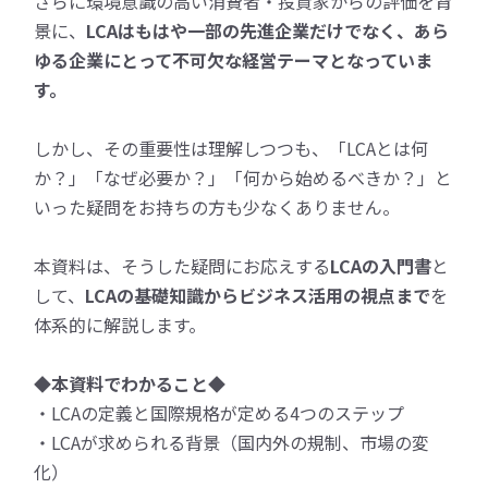
さらに環境意識の高い消費者・投資家からの評価を背
景に、
LCAはもはや一部の先進企業だけでなく、あら
ゆる企業にとって不可欠な経営テーマとなっていま
す。
しかし、その重要性は理解しつつも、「LCAとは何
か？」「なぜ必要か？」「何から始めるべきか？」と
いった疑問をお持ちの方も少なくありません。
本資料は、そうした疑問にお応えする
LCAの入門書
と
して、
LCAの基礎知識からビジネス活用の視点まで
を
体系的に解説します。
◆本資料でわかること◆
・LCAの定義と国際規格が定める4つのステップ
・LCAが求められる背景（国内外の規制、市場の変
化）