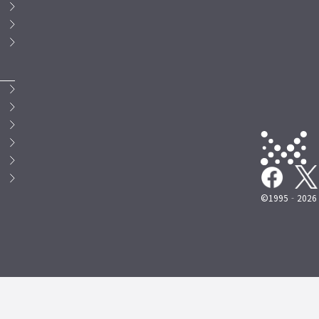
©1995‐2026 M