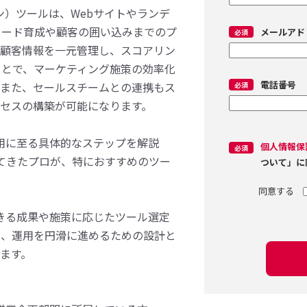
ン）ツールは、Webサイトやランデ
リード育成や顧客の囲い込みまでのプ
メールアド
。顧客情報を一元管理し、スコアリン
ことで、マーケティング施策の効率化
電話番号
。また、セールスチームとの連携もス
セスの構築が可能になります。
用に至る具体的なステップを解説
個人情報保
してきたプロが、特におすすめのツー
ついて」に
きる成果や施策に応じたツール選定
項、運用を円滑に進めるための設計と
ます。