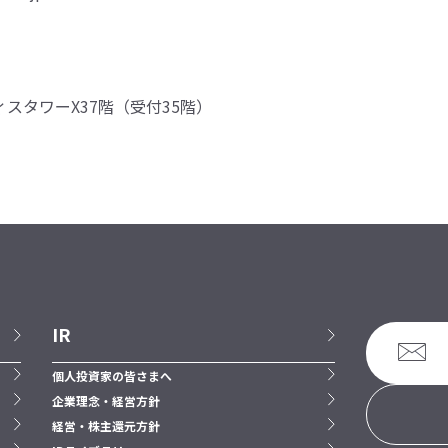
ィスタワーX37階（受付35階）
IR
個人投資家の皆さまへ
企業理念・経営方針
経営・株主還元方針