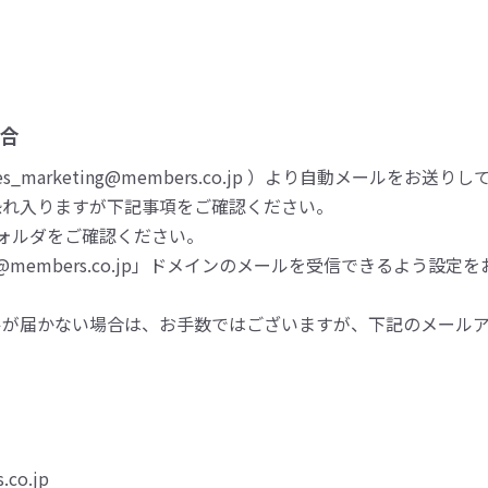
合
_marketing@members.co.jp ）より自動メールをお送り
恐れ入りますが下記事項をご確認ください。
ォルダをご確認ください。
embers.co.jp」ドメインのメールを受信できるよう設定
ルが届かない場合は、お手数ではございますが、下記のメール
.co.jp