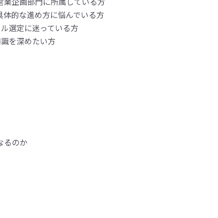
、営業企画部門に所属している方
具体的な進め方に悩んでいる方
ール選定に迷っている方
知識を深めたい方
なるのか