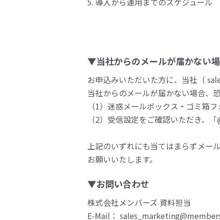
導入から運用までのスケジュール
▼当社からのメールが届かない場
お申込みいただいた方に、当社（ sales
当社からのメールが届かない場合、
（1）迷惑メールボックス・ゴミ箱フ
（2）受信設定をご確認いただき、「@m
上記のいずれにも当てはまらずメー
お願いいたします。
▼お問い合わせ
株式会社メンバーズ 資料担当
E-Mail： sales_marketing@members