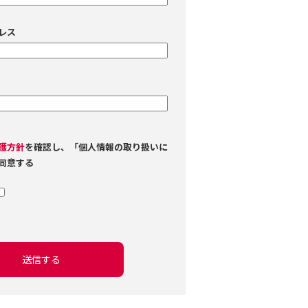
レス
護方針
を確認し、「個人情報の取り扱いに
同意する
送信する