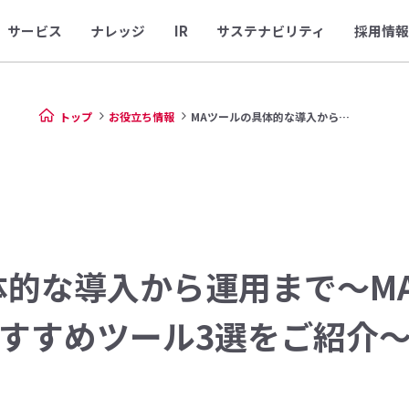
サービス
ナレッジ
IR
サステナビリティ
採用情報
トップ
お役立ち情報
MAツールの具体的な導入から運...
体的な導入から運用まで〜M
すすめツール3選をご紹介