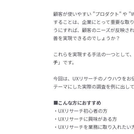
顧客が使いやすい ”プロダクト” や ”
することは、企業にとって重要な取り
うにすれば、顧客のニーズが反映さ
善を実現できるのでしょうか？
これらを実現する手法の一つとして
チ
」です。
今回は、UXリサーチのノウハウをお
テーマにした実際の調査を例に出し
■こんな方におすすめ
・UXリサーチ初心者の方
・UXリサーチに興味がある方
・UXリサーチを業務に取り入れたい