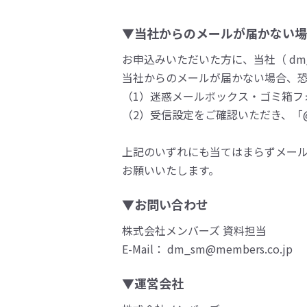
▼当社からのメールが届かない場
お申込みいただいた方に、当社（ dm_s
当社からのメールが届かない場合、
（1）迷惑メールボックス・ゴミ箱フ
（2）受信設定をご確認いただき、「@m
上記のいずれにも当てはまらずメー
お願いいたします。
▼お問い合わせ
株式会社メンバーズ 資料担当
E-Mail： dm_sm@members.co.jp
▼運営会社