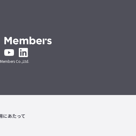
embers Co.,Ltd.
用にあたって