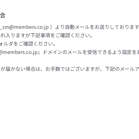
合
m@members.co.jp ）より自動メールをお送りしておりま
恐れ入りますが下記事項をご確認ください。
ォルダをご確認ください。
embers.co.jp」ドメインのメールを受信できるよう設定
ルが届かない場合は、お手数ではございますが、下記のメール