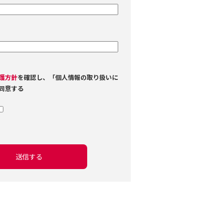
護方針
を確認し、「個人情報の取り扱いに
同意する
送信する