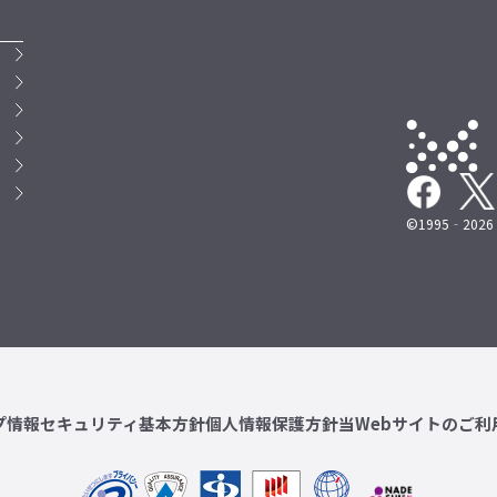
©1995‐2026 M
プ
情報セキュリティ基本方針
個人情報保護方針
当Webサイトのご利