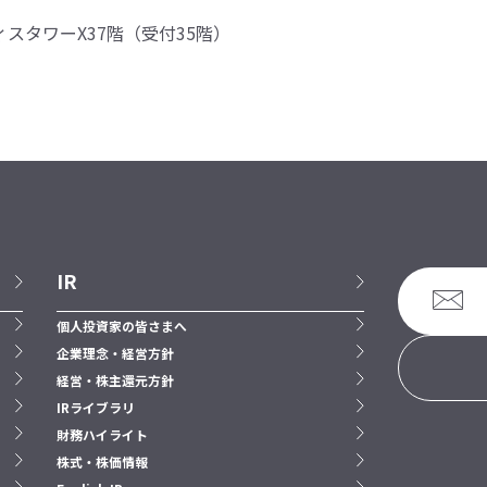
ィスタワーX37階（受付35階）
IR
個人投資家の皆さまへ
企業理念・経営方針
経営・株主還元方針
IRライブラリ
財務ハイライト
株式・株価情報