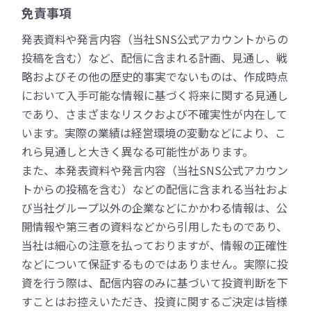
免責事項
発表資料や発言内容（当社SNS公式アカウントからの
投稿を含む）など、配信に含まれる計画、見通し、戦
略およびその他の歴史的事実でないものは、作成時点
において入手可能な情報に基づく将来に関する見通し
であり、さまざまなリスクおよび不確実性が内在して
います。実際の業績は経営環境の変動などにより、こ
れら見通しと大きく異なる可能性があります。
また、本発表資料や発言内容（当社SNS公式アカウン
トからの投稿を含む）などの配信に含まれる当社およ
び当社グループ以外の企業などにかかわる情報は、公
開情報や第三者の資料などから引用したものであり、
当社は細心の注意を払っておりますが、情報の正確性
などについて保証するものではありません。実際に投
資を行う際は、配信内容のみに基づいて投資判断を下
すことはお控えいただき、投資に関するご決定は皆様