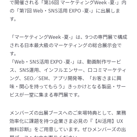
で開催される「第16回 マーケティングWeek -夏-」内
の「第7回 Web・SNS活用 EXPO -夏-」に出展しま
す。
「マーケティングWeek -夏-」は、9つの専門展で構成
される日本最大級のマーケティングの総合展示会で
す。
「Web・SNS活用 EXPO -夏-」は、動画制作サービ
ス、SNS運用、インフルエンサー、口コミマーケティ
ング、SEO／SEM、アプリ開発等、「お客さまに興
味・関心を持ってもらう」きっかけとなる製品・サー
ビスが一堂に集まる専門展です。
メンバーズの出展ブースへのご来場特典として、業務
効率化に課題を持つ企業さま必見の『【AI活用】UX
無料診断』をご用意しています。ぜひメンバーズの出