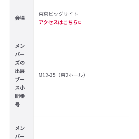
東京ビッグサイト
会場
アクセスはこちら
メン
バー
ズの
出展
M12-35（東2ホール）
ブー
ス小
間番
号
メン
バー