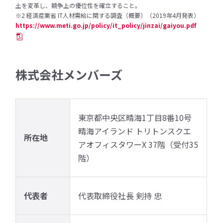
土を変革し、競争上の優位性を確立すること。
※2 経済産業省 IT人材需給に関する調査（概要）（2019年4月発表）
https://www.meti.go.jp/policy/it_policy/jinzai/gaiyou.pdf
株式会社メンバーズ
東京都中央区晴海1丁目8番10号
晴海アイランド トリトンスクエ
所在地
アオフィスタワーX 37階（受付35
階）
代表者
代表取締役社長 剣持 忠