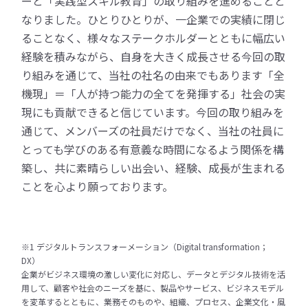
ーと「実践型スキル教育」の取り組みを進めることと
なりました。ひとりひとりが、一企業での実績に閉じ
ることなく、様々なステークホルダーとともに幅広い
経験を積みながら、自身を大きく成長させる今回の取
り組みを通じて、当社の社名の由来でもあります「全
機現」＝「人が持つ能力の全てを発揮する」社会の実
現にも貢献できると信じています。今回の取り組みを
通じて、メンバーズの社員だけでなく、当社の社員に
とっても学びのある有意義な時間になるよう関係を構
築し、共に素晴らしい出会い、経験、成長が生まれる
ことを心より願っております。
※1 デジタルトランスフォーメーション（Digital transformation；
DX）
企業がビジネス環境の激しい変化に対応し、データとデジタル技術を活
用して、顧客や社会のニーズを基に、製品やサービス、ビジネスモデル
を変革するとともに、業務そのものや、組織、プロセス、企業文化・風