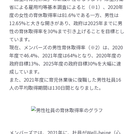
省による雇用均等基本調査によると（※1）、2020年
度の女性の育休取得率は81.6%である一方、男性は
12.65%と大きな開きがあり、政府は2025年までに男
性の育休取得率を30%まで引き上げることを目標とし
ています。
現在、メンバーズの男性育休取得率（※2）は、2020
年度で46.4%、2021年度は64%となり、2020年度の
政府目標13%、2025年度の政府目標30%を大幅に達
成しています。
また、2021年度に育児休業後に復職した男性社員16
人の平均取得期間は130日間となりました。
メンバーズでは、2021年に、社員がWell-being（心