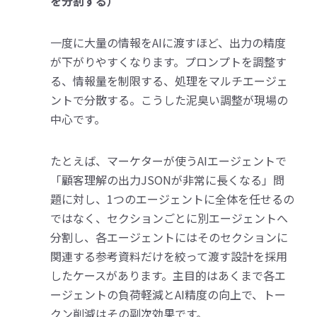
を分割する）
一度に大量の情報をAIに渡すほど、出力の精度
が下がりやすくなります。プロンプトを調整す
る、情報量を制限する、処理をマルチエージェ
ントで分散する。こうした泥臭い調整が現場の
中心です。
たとえば、マーケターが使うAIエージェントで
「顧客理解の出力JSONが非常に長くなる」問
題に対し、1つのエージェントに全体を任せるの
ではなく、セクションごとに別エージェントへ
分割し、各エージェントにはそのセクションに
関連する参考資料だけを絞って渡す設計を採用
したケースがあります。主目的はあくまで各エ
ージェントの負荷軽減とAI精度の向上で、トー
クン削減はその副次効果です。