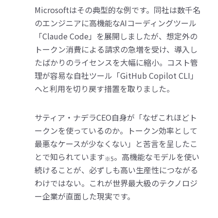
Microsoftはその典型的な例です。同社は数千名
のエンジニアに高機能なAIコーディングツール
「Claude Code」を展開しましたが、想定外の
トークン消費による請求の急増を受け、導入し
たばかりのライセンスを大幅に縮小。コスト管
理が容易な自社ツール「GitHub Copilot CLI」
へと利用を切り戻す措置を取りました。
サティア・ナデラCEO自身が「なぜこれほどト
ークンを使っているのか。トークン効率として
最悪なケースが少なくない」と苦言を呈したこ
とで知られています
。高機能なモデルを使い
※5
続けることが、必ずしも高い生産性につながる
わけではない。これが世界最大級のテクノロジ
ー企業が直面した現実です。