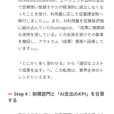
で定額使い放題モデルが経済的に成立しなくな
ったことを受け、利用量に応じた従量課金制へ
移行しました
。また、AI利用量を従業員評価
※2
に組み込んでいたDuolingoは、「成果に無関係
な使用を促している」との反発を受けその基準
を撤回し、アウトカム（成果）重視へ回帰して
います
。
※11
「とにかく多く使わせる」から「適切なコスト
で成果を出す」へ。この転換は、業界全体のト
レンドといえます。
Step 4：財務部門と「AI支出のKPI」を合意
する