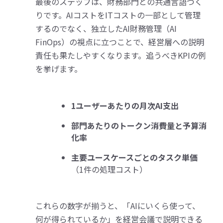
最後のステップは、財務部門との共通言語づく
りです。AIコストをITコストの一部として管理
するのでなく、独立したAI財務管理（AI
FinOps）の視点に立つことで、経営層への説明
責任も果たしやすくなります。追うべきKPIの例
を挙げます。
1ユーザーあたりの月次AI支出
部門あたりのトークン消費量と予算消
化率
主要ユースケースごとのタスク単価
（1件の処理コスト）
これらの数字が揃うと、「AIにいくら使って、
何が得られているか」を経営会議で説明できる