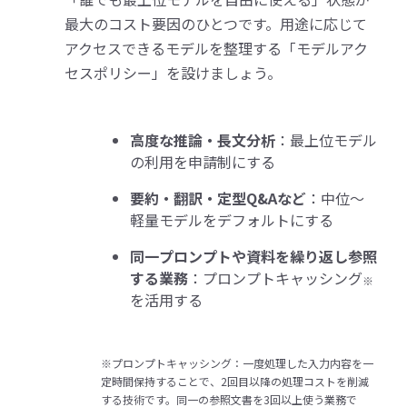
最大のコスト要因のひとつです。用途に応じて
アクセスできるモデルを整理する「モデルアク
セスポリシー」を設けましょう。
高度な推論・長文分析
：最上位モデル
の利用を申請制にする
要約・翻訳・定型Q&Aなど
：中位〜
軽量モデルをデフォルトにする
同一プロンプトや資料を繰り返し参照
する業務
：プロンプトキャッシング
※
を活用する
※プロンプトキャッシング：一度処理した入力内容を一
定時間保持することで、2回目以降の処理コストを削減
する技術です。同一の参照文書を3回以上使う業務で