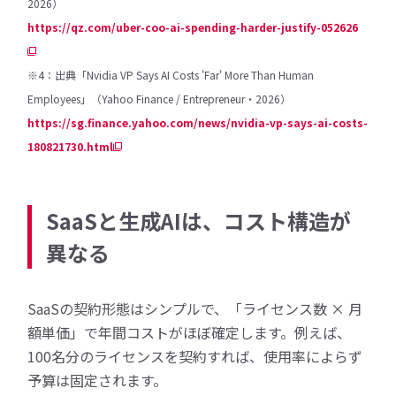
2026）
https://qz.com/uber-coo-ai-spending-harder-justify-052626
※4：出典「Nvidia VP Says AI Costs 'Far' More Than Human
Employees」（Yahoo Finance / Entrepreneur・2026）
https://sg.finance.yahoo.com/news/nvidia-vp-says-ai-costs-
180821730.html
SaaSと生成AIは、コスト構造が
異なる
SaaSの契約形態はシンプルで、「ライセンス数 × 月
額単価」で年間コストがほぼ確定します。例えば、
100名分のライセンスを契約すれば、使用率によらず
予算は固定されます。