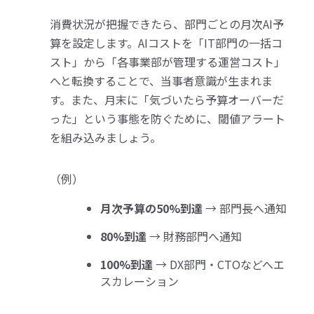
消費状況が把握できたら、部門ごとの月次AI予
算を設定します。AIコストを「IT部門の一括コ
スト」から「各事業部が管理する運営コスト」
へと転換することで、当事者意識が生まれま
す。また、月末に「気づいたら予算オーバーだ
った」という事態を防ぐために、閾値アラート
を組み込みましょう。
（例）
月次予算の50%到達
→ 部門長へ通知
80%到達
→ 財務部門へ通知
100%到達
→ DX部門・CTOなどへエ
スカレーション