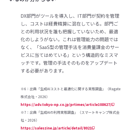
DX部門がツールを導入し、IT部門が契約を管理
し、コストは経費精算に混在している。部門ご
との利用状況を誰も把握していないため、最適
化のしようがない。これは管理能力の問題では
なく、「SaaS型の管理手法を消費量課金のサー
ビスに当てはめている」という構造的なミスマ
ッチです。管理の手法そのものをアップデート
する必要があります。
※6：出典「生成AIコストと最適化に関する実態調査」（Ragate
株式会社・2026）
https://adv.tokyo-np.co.jp/prtimes/article108627/
※7：出典「生成AIの利用実態調査」（スマートキャンプ株式会
社・2026）
https://saleszine.jp/article/detail/8021