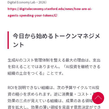
Digital Economy Lab・2026）
https://digitaleconomy.stanford.edu/news/how-are-ai-
agents-spending-your-tokens/
今日から始めるトークンマネジメ
ント
生成AIのコスト管理体制を整える最大の理由は、支出
を抑えることではありません。「AI投資を継続できる
組織の土台をつくる」ことです。
ROIを説明できない組織は、次の予算サイクルでAI投
資の縮小を求められます。逆に消費量・コスト・業務
効果の三点が見えている組織は、成果のある領域に投
資を拡大し、効果の薄い領域を見直す意思決定ができ