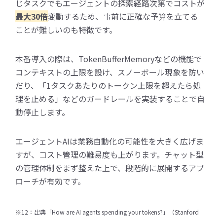
じタスクでもエージェントの探索経路次第でコストが
最大30倍
変動するため、事前に正確な予算を立てる
ことが難しいのも特徴です。
本番導入の際は、TokenBufferMemoryなどの機能で
コンテキストの上限を設け、スノーボール現象を防い
だり、「1タスクあたりのトークン上限を超えたら処
理を止める」などのガードレールを実装することで自
動停止します。
エージェントAIは業務自動化の可能性を大きく広げま
すが、コスト管理の難易度も上がります。チャット型
の管理体制をまず整えた上で、段階的に展開するアプ
ローチが有効です。
※12：出典「How are AI agents spending your tokens?」（Stanford