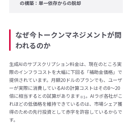
の構築：単一依存からの脱却
なぜ今トークンマネジメントが問
われるのか
生成AIのサブスクリプション料金は、現在のところ実
際のインフラコストを大幅に下回る「補助金価格」で
提供されています。月額20ドルのプランでも、ユーザ
ーが実際に消費しているAIの計算コストはその8〜20
倍に相当するとの試算があります
。AIラボ各社がこ
※1
れほどの低価格を維持できているのは、市場シェア獲
得のための先行投資として赤字を許容しているからで
す。