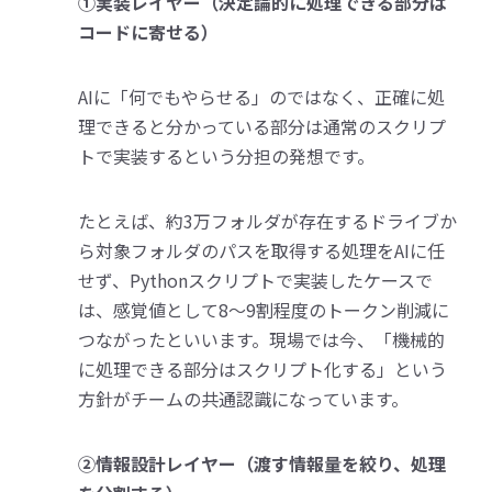
①実装レイヤー（決定論的に処理できる部分は
コードに寄せる）
AIに「何でもやらせる」のではなく、正確に処
理できると分かっている部分は通常のスクリプ
トで実装するという分担の発想です。
たとえば、約3万フォルダが存在するドライブか
ら対象フォルダのパスを取得する処理をAIに任
せず、Pythonスクリプトで実装したケースで
は、感覚値として8〜9割程度のトークン削減に
つながったといいます。現場では今、「機械的
に処理できる部分はスクリプト化する」という
方針がチームの共通認識になっています。
②情報設計レイヤー（渡す情報量を絞り、処理