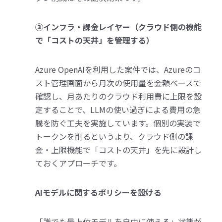
③インフラ・課金レイヤー（クラウド側の機能
で「コストの天井」を管理する）
Azure OpenAIを利用した案件では、Azureのコ
スト管理画面から月次の使用量を金額ベースで
確認し、月あたりのクラウド利用費に上限を設
定することで、LLMの使い過ぎによる費用の急
騰を防ぐ工夫を実施しています。個別の実装で
トークンを削るというより、クラウド側の課
金・上限機能で「コストの天井」を先に設計し
ておくアプローチです。
AIモデルに関するポリシーを設ける
「誰でも最上位モデルを自由に使える」状態が