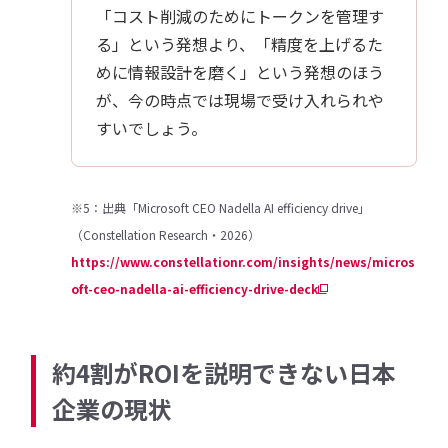
「コスト削減のためにトークンを管理す
る」という発想より、「精度を上げるた
めに情報設計を磨く」という発想のほう
が、今の時点では現場で受け入れられや
すいでしょう。
※5：出典「Microsoft CEO Nadella AI efficiency drive」
（Constellation Research・2026）
https://www.constellationr.com/insights/news/micros
oft-ceo-nadella-ai-efficiency-drive-deck
約4割がROIを説明できない日本
企業の現状