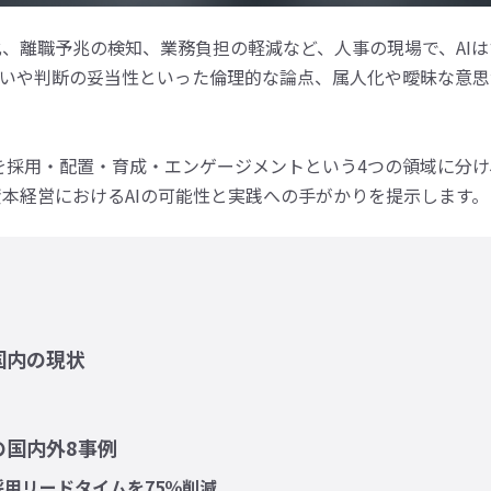
、離職予兆の検知、業務負担の軽減など、人事の現場で、AI
扱いや判断の妥当性といった倫理的な論点、属人化や曖昧な意思
用を採用・配置・育成・エンゲージメントという4つの領域に分
本経営におけるAIの可能性と実践への手がかりを提示します。
国内の現状
の国内外8事例
接で採用リードタイムを75％削減