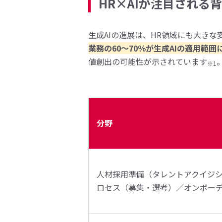
HR×AIが注目される
生成AIの進展は、HR領域にも大き
業務の60～70％が生成AIの適用範
値創出の可能性が示されています
※1
分野
人材採用準備（タレントアクイジ
ロセス（募集・選考）／オンボー