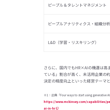
ピープル＆タレントマネジメント
ピープルアナリティクス・組織分
L&D（学習・リスキリング）
さらに、国内でもHR×AIの機運は
ている」割合が高く、未活用企業の約
決定の精度向上といった経営テーマ
※1：出典「Four ways to start using generative
https://www.mckinsey.com/capabilities/pe
ai-in-hr