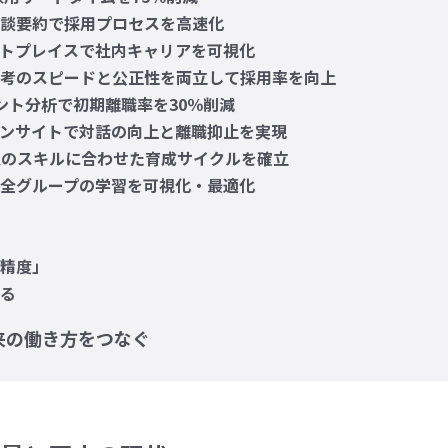
面談要約で採用プロセスを高速化
ーケットプレイスで社内キャリアを可視化
接で選考のスピードと公正性を両立して採用率を向上
ント分析で初期離職率を30％削減
インサイトで対話の向上と離職抑止を実現
が個人のスキルに合わせた育成サイクルを確立
で全グループの学習を可視化・最適化
の精度」
する
来の働き方をつなぐ