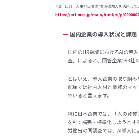
※2：出典「人事担当者の4割が生成AIを活用して
https://prtimes.jp/main/html/rd/p/000000
国内企業の導入状況と課題
国内のHR領域におけるAIの導
査」によると、回答企業593社
とはいえ、導入企業の取り組み
配属では社内人材と業務のマッ
でいると言えます。
特に日本企業では、「人の資質
をAIで補完・標準化しようとす
労働省の同調査では、AI導入