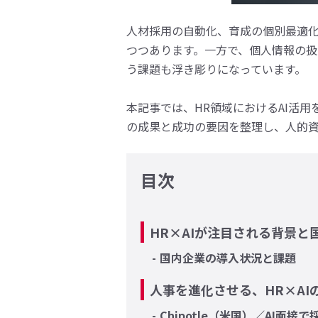
人材採用の自動化、育成の個別最適化
つつあります。一方で、個人情報の
う課題も浮き彫りになっています。
本記事では、HR領域におけるAI活
の成果と成功の要因を整理し、人的資
目次
HR×AIが注目される背景と
国内企業の導入状況と課題
人事を進化させる、HR×AI
Chipotle（米国）／AI面