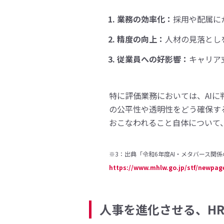
業務の効率化：
採用や配属に
精度の向上：
人材の見落とし
従業員への好影響：
キャリア
特に評価業務においては、AI
の公平性や透明性をどう確保す
おこなわれること自体について
※3：出典「令和6年度AI・メタバース関係
https://www.mhlw.go.jp/stf/newpag
人事を進化させる、HR