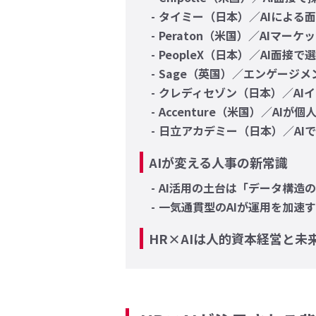
タイミー（日本）／AIによる
Peraton（米国）／AIマ
PeopleX（日本）／AI面
Sage（英国）／エンゲージメ
クレディセゾン（日本）／AI
Accenture（米国）／AI
日立アカデミー（日本）／AI
AIが変える人事の新常識
AI活用の土台は「データ構造
一気通貫型のAIが運用を加速
HR×AIは人的資本経営と未