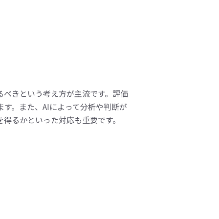
るべきという考え方が主流です。評価
す。また、AIによって分析や判断が
を得るかといった対応も重要です。