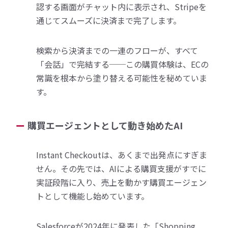
認する画面がチャット内に表示され、Stripeを
通じてスムーズに決済まで完了します。
検索から決済までの一連のフローが、すべて
「会話」で完結する──この購買体験は、ECの
常識を根本から塗り替える可能性を秘めていま
す。
購買エージェントとして動き始めたAI
Instant Checkoutは、あくまで出発点にすぎま
せん。その先では、AIによる購買支援がすでに
実証段階に入り、売上を動かす購買エージェン
トとして機能し始めています。
Salesforceが2024年に発表した「Shopping