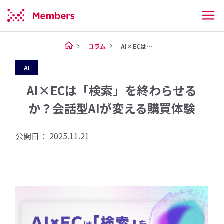
コラム
AI×ECは「検索」を終わらせ...
AI
AI×ECは「検索」を終わらせる
か？会話型AIが変える購買体験
公開日： 2025.11.21