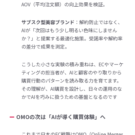
AOV（平均注文額）の向上効果を検証。
サブスク型美容ブランド
：解約防止ではなく、
AIが「次回はもう少し明るい色味にしません
か？」と提案する最適化施策。受諾率や解約率
の差分で成果を測定。
こうした小さな実験の積み重ねは、ECやマーケ
ティングの担当者が、AIと顧客のやり取りから
購買行動のパターンを読み取る力を育てます。
その理解が、AI購買を設計し、日々の運用のな
かでAIを巧みに扱うための基盤となるのです
OMOの次は「AIが導く購買体験」へ
これまで日本のEC戦略はOMO（Online Merges