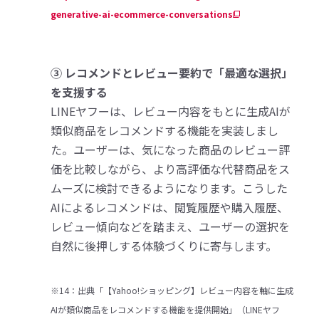
generative-ai-ecommerce-conversations
③ レコメンドとレビュー要約で「最適な選択」
を支援する
LINEヤフーは、レビュー内容をもとに生成AIが
類似商品をレコメンドする機能を実装しまし
た。ユーザーは、気になった商品のレビュー評
価を比較しながら、より高評価な代替商品をス
ムーズに検討できるようになります。こうした
AIによるレコメンドは、閲覧履歴や購入履歴、
レビュー傾向などを踏まえ、ユーザーの選択を
自然に後押しする体験づくりに寄与します。
※14：出典「【Yahoo!ショッピング】レビュー内容を軸に生成
AIが類似商品をレコメンドする機能を提供開始」（LINEヤフ