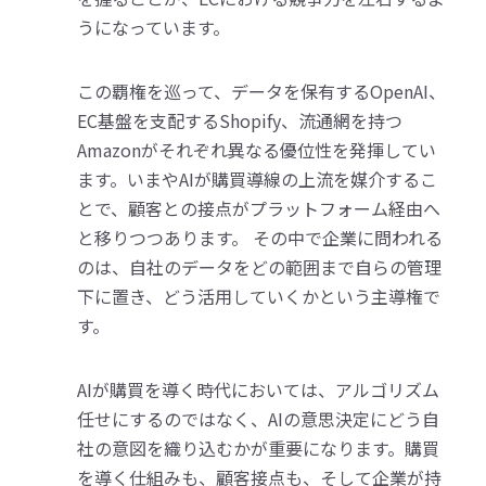
うになっています。
この覇権を巡って、データを保有するOpenAI、
EC基盤を支配するShopify、流通網を持つ
Amazonがそれぞれ異なる優位性を発揮してい
ます。いまやAIが購買導線の上流を媒介するこ
とで、顧客との接点がプラットフォーム経由へ
と移りつつあります。 その中で企業に問われる
のは、自社のデータをどの範囲まで自らの管理
下に置き、どう活用していくかという主導権で
す。
AIが購買を導く時代においては、アルゴリズム
任せにするのではなく、AIの意思決定にどう自
社の意図を織り込むかが重要になります。購買
を導く仕組みも、顧客接点も、そして企業が持