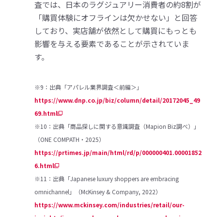
査では、日本のラグジュアリー消費者の約8割が
「購買体験にオフラインは欠かせない」と回答
しており、実店舗が依然として購買にもっとも
影響を与える要素であることが示されていま
す。
※9：出典「アパレル業界調査＜前編＞」
https://www.dnp.co.jp/biz/column/detail/20172045_49
69.html
※10：出典「商品探しに関する意識調査（Mapion Biz調べ）」
（ONE COMPATH・2025）
https://prtimes.jp/main/html/rd/p/000000401.00001852
6.html
※11：出典「Japanese luxury shoppers are embracing
omnichannel」（McKinsey & Company, 2022）
https://www.mckinsey.com/industries/retail/our-