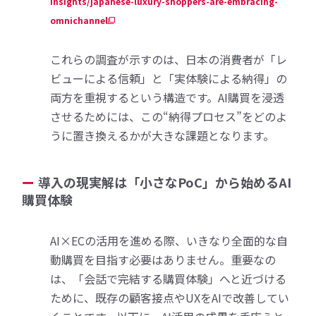
insights/japanese-luxury-shoppers-are-embracing-
omnichannel
これらの調査が示すのは、日本の消費者が「レ
ビューによる信頼」と「実体験による納得」の
両方を重視するという構造です。AI購買を浸透
させるためには、この“納得プロセス”をどのよ
うに置き換えるかが大きな課題となります。
導入の現実解は「小さなPoC」から始めるAI
購買体験
AI×ECの活用を進める際、いきなり全面的な自
動購買を目指す必要はありません。重要なの
は、「会話で完結する購買体験」へと近づける
ために、既存の顧客接点やUXをAIで改善してい