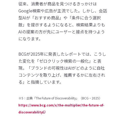
従来、消費者が商品を見つけるきっかけは
Google検索や広告が主流でした。しかし、会話
型AIが「おすすめ商品」や「条件に合う選択
肢」を提示するようになると、検索結果よりも
AIの提案の方が先にユーザーと接点を持つよう
になります。
BCGが2025年に発表したレポートでは、こうし
た変化を「ゼロクリック検索の一般化」と表
現。「ブランドの可視性はAIがどのように自社
コンテンツを取り上げ、推薦するかに左右され
る」と指摘しています。
※5：出典「The Future of Discoverability」（BCG・2025）
https://www.bcg.com/x/the-multiplier/the-future-of-
discoverability