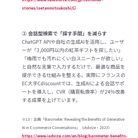
stories/isetanmitsukoshi/
② 会話型検索で「探す手間」を減らす
ChatGPT APIや自社の生成AIを活用し、ユーザ
ーが「3,000円以内の紅茶ギフトを探したい」
「梅雨でも汚れにくい白スニーカーが欲しい」
と自然な言葉で入力するだけで、最適な商品を
提示できる仕組みを整える。実際にフランスの
EC大手Cdiscountでは、生成AIによる会話サポ
ートを導入し、CVR（購買転換率）が24％改善
する成果を上げています。
※13：出典「Barometer: Revealing the Benefits of Generative
AI in E-commerce Conversations」（iAdvize・2023）
https://www.iadvize.com/en/blog/barometer-benefits-