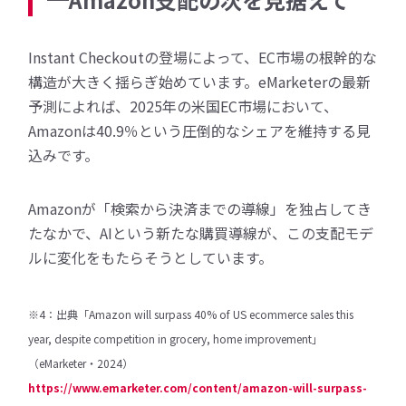
Instant Checkoutの登場によって、EC市場の根幹的な
構造が大きく揺らぎ始めています。eMarketerの最新
予測によれば、2025年の米国EC市場において、
Amazonは40.9％という圧倒的なシェアを維持する見
込みです。
Amazonが「検索から決済までの導線」を独占してき
たなかで、AIという新たな購買導線が、この支配モデ
ルに変化をもたらそうとしています。
※4：出典「Amazon will surpass 40% of US ecommerce sales this
year, despite competition in grocery, home improvement」
（eMarketer・2024）
https://www.emarketer.com/content/amazon-will-surpass-