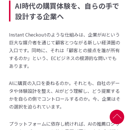
AI時代の購買体験を、自らの手で
設計する企業へ
Instant Checkoutのような仕組みは、企業がAIという
巨大な媒介者を通じて顧客とつながる新しい経済圏の
入口です。同時に、それは「顧客との接点を誰が所有
するのか」という、ECビジネスの根源的な問いでも
あります。
AIに購買の入口を委ねるのか。それとも、自社のデー
タや体験設計を整え、AIがどう理解し、どう提案する
かを自らの側でコントロールするのか。今、企業はそ
の選択を迫られています。
プラットフォームに依存し続ければ、AIの推薦ロジッ