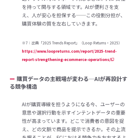
を持って関与する領域です。AIが便利さを支
え、人が安心を担保する──この役割分担が、
購買体験の質を左右していきます。
※7：出典「2025 Trends Report」（Loop Returns・2025）
https://www.loopreturns.com/report/2025-trend-
report-strengthening-ecommerce-operations/
購買データの主戦場が変わる─AIが再設計す
る競争構造
AIが購買導線を担うようになる今、ユーザーの
意思や選択行動を示すインテントデータの重要
性が高まっています。どこで消費者の意図を捉
え、どの文脈で商品を提示できるか。その上流
を握ることが、ECにおける競争力を左右するよ