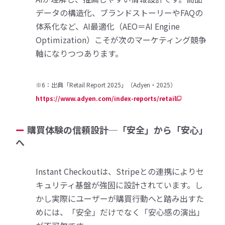
データの構造化、ブランドストーリーやFAQの
体系化など、AI最適化（AEO＝AI Engine
Optimization）こそが次のマーケティング競争
軸になりつつあります。
※6：出典「Retail Report 2025」（Adyen・2025）
https://www.adyen.com/index-reports/retail
購買体験の信頼設計─「安全」から「安心」
へ
Instant Checkoutは、Stripeとの連携によりセ
キュリティ基盤が強固に設計されています。し
かし実際にユーザーが購買行動へと踏み出すた
めには、「安全」だけでなく「安心感の演出」