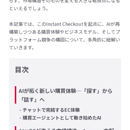
らず、市場構造そのものを変える大きな転換点になる
といえるでしょう。
本記事では、このInstant Checkoutを起点に、AIが再
構築しつつある購買体験やビジネスモデル、そしてプ
ラットフォーム競争の構図について、多角的に紐解い
ていきます。
目次
AIが拓く新しい購買体験─「探す」から
「話す」へ
チャットで完結するEC体験
購買エージェントとして動き始めたAI