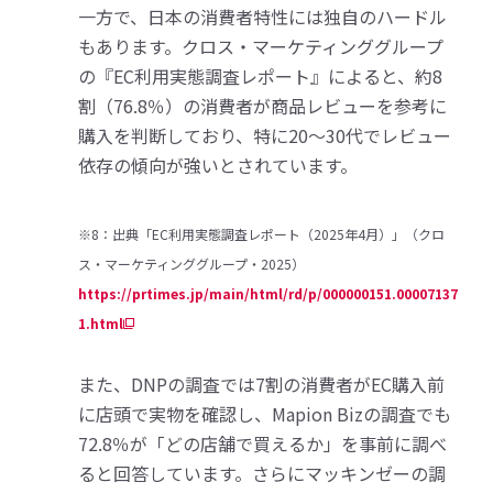
一方で、日本の消費者特性には独自のハードル
もあります。クロス・マーケティンググループ
の『EC利用実態調査レポート』によると、約8
割（76.8％）の消費者が商品レビューを参考に
購入を判断しており、特に20〜30代でレビュー
依存の傾向が強いとされています。
※8：出典「EC利用実態調査レポート（2025年4月）」（クロ
ス・マーケティンググループ・2025）
https://prtimes.jp/main/html/rd/p/000000151.00007137
1.html
また、DNPの調査では7割の消費者がEC購入前
に店頭で実物を確認し、Mapion Bizの調査でも
72.8％が「どの店舗で買えるか」を事前に調べ
ると回答しています。さらにマッキンゼーの調