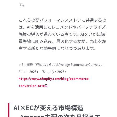
す。
これらの高パフォーマンスストアに共通するの
は、AIを活用したレコメンドやパーソナライズ
施策の導入が進んでいる点です。AIをいかに購
買導線に組み込み、最適化するかが、売上を左
右する新たな競争軸になりつつあります。
※3：出典「What’s a Good Average Ecommerce Conversion
Rate in 2025」（Shopify・2025）
https://www.shopify.com/blog/ecommerce-
conversion-rate
AI×ECが変える市場構造
─Amazon支配の次を見据えて