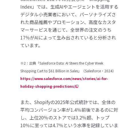
Index」では、生成AIやエージェントを活用する
デジタル小売業者において、パーソナライズさ
れた商品推薦やプロモーション、高度なカスタ
マーサービスを通じて、全世界の注文のうち
17％がAIによって生み出されていると分析され
ています。
※2：出典「Salesforce Data: AI Steers the Cyber Week
Shopping Cart to $61 Billion in Sales」（Salesforce・2024）
https://www.salesforce.com/news/stories/ai-for-
holiday-shopping-predictions/
また、Shopifyの2025年公式統計では、全体の
平均コンバージョン率が1.4％前後であるのに対
し、上位20％のストアでは3.2％超、トップ
10％に至っては4.7％という水準を記録していま