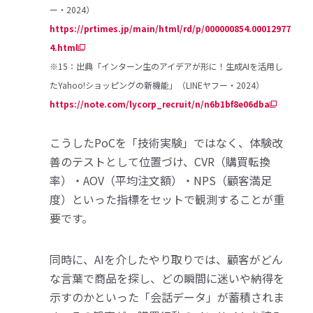
ー・2024）
https://prtimes.jp/main/html/rd/p/000000854.00012977
4.html
※15：出典「インターン生のアイデアが形に！生成AIを活用し
たYahoo!ショッピングの新機能」（LINEヤフー・2024）
https://note.com/lycorp_recruit/n/n6b1bf8e06dba
こうしたPoCを「技術実験」ではなく、体験改
善のテストとして位置づけ、CVR（購買転換
率）・AOV（平均注文額）・NPS（顧客満足
度）といった指標をセットで観測することが重
要です。
同時に、AIを介したやり取りでは、顧客がどん
な言葉で商品を探し、どの瞬間に迷いや納得を
示すのかといった「会話データ」が蓄積されま