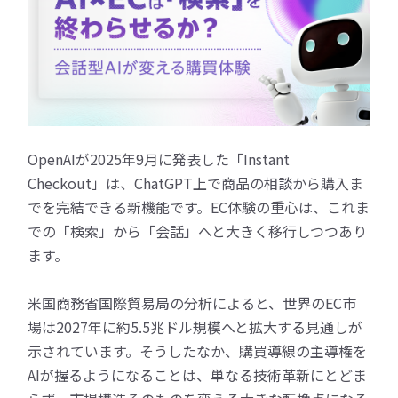
OpenAIが2025年9月に発表した「Instant
Checkout」は、ChatGPT上で商品の相談から購入ま
でを完結できる新機能です。EC体験の重心は、これま
での「検索」から「会話」へと大きく移行しつつあり
ます。
米国商務省国際貿易局の分析によると、世界のEC市
場は2027年に約5.5兆ドル規模へと拡大する見通しが
示されています。そうしたなか、購買導線の主導権を
AIが握るようになることは、単なる技術革新にとどま