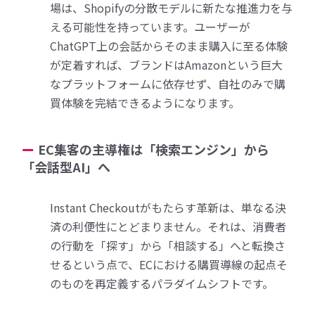
場は、Shopifyの分散モデルに新たな推進力を与
える可能性を持っています。ユーザーが
ChatGPT上の会話からそのまま購入に至る体験
が定着すれば、ブランドはAmazonという巨大
なプラットフォームに依存せず、自社のみで購
買体験を完結できるようになります。
EC集客の主導権は「検索エンジン」から
「会話型AI」へ
Instant Checkoutがもたらす革新は、単なる決
済の利便性にとどまりません。それは、消費者
の行動を「探す」から「相談する」へと転換さ
せるという点で、ECにおける購買導線の起点そ
のものを再定義するパラダイムシフトです。