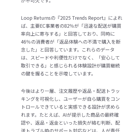
が不可欠です。
Loop Returnsの『2025 Trends Report』によれ
ば、主要EC事業者の82％が「迅速な配送が購買
率向上に寄与する」と回答しており、同時に
46％の消費者が「返品体験への不満で購入を断
念した」と回答しています。これらのデータ
は、スピードや利便性だけでなく、「安心して
取引できる」と感じられる体験設計が購買継続
の鍵を握ることを示唆しています。
今後はより一層、注文履歴や返品・配送トラッ
キングを可視化し、ユーザーが自ら購買をコン
トロールできていると実感できる設計が求めら
れます。たとえば、AIが提示した商品の最終確
認や、返品・返金といった損失が絡む判断、配
送トラブル時のサポート対応などは、人が責任