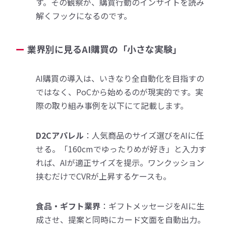
す。その観察が、購買行動のインサイトを読み
解くフックになるのです。
業界別に見るAI購買の「小さな実験」
AI購買の導入は、いきなり全自動化を目指すの
ではなく、PoCから始めるのが現実的です。実
際の取り組み事例を以下にて記載します。
D2Cアパレル
：人気商品のサイズ選びをAIに任
せる。「160cmでゆったりめが好き」と入力す
れば、AIが適正サイズを提示。ワンクッション
挟むだけでCVRが上昇するケースも。
食品・ギフト業界
：ギフトメッセージをAIに生
成させ、提案と同時にカード文面を自動出力。