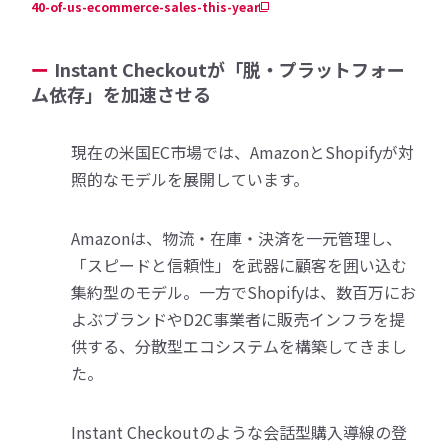
40-of-us-ecommerce-sales-this-year
Instant Checkoutが「脱・プラットフォー
ム依存」を加速させる
現在の米国EC市場では、AmazonとShopifyが対
照的なモデルを展開しています。
Amazonは、物流・在庫・決済を一元管理し、
「スピードと信頼性」を武器に顧客を囲い込む
集約型のモデル。一方でShopifyは、数百万にお
よぶブランドやD2C事業者に販売インフラを提
供する、分散型エコシステムを構築してきまし
た。
Instant Checkoutのような会話型購入導線の登