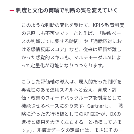
制度と文化の両輪で判断の質を変えていく
このような判断の変化を受けて、KPIや教育制度
の見直しも不可欠です。たとえば、「映像ベー
スの判断までに要する時間」や「通話応対にお
ける感情反応スコア」など、従来は評価が難し
かった感覚的スキルも、マルチモーダルAIによ
って定量化が可能になりつつあります。
こうした評価軸の導入は、属人的だった判断を
再現性のある運用スキルへと変え、育成・評
価・改善のフィードバックループを制度として
機能させるベースになります。Gartnerも、「戦
略に沿った先行指標としてのKPI設計が、DXの
進捗と成果を大きく左右する」と指摘していま
す
。非構造データの定量化は、まさにその一
※8