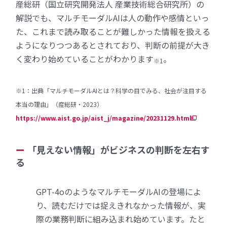
産総研（国立研究開発法人 産業技術総合研究所）の
解説でも、マルチモーダルAIは人の動作や感情といっ
た、これまで読み取ることが難しかった情報を扱える
ようになりつつあるとされており、判断の前提が大き
く変わり始めていることがわかります
。
※1
※1：出典「マルチモーダルAIとは？科学の目でみる、社会が注目する
本当の理由」（産総研・2023）
https://www.aist.go.jp/aist_j/magazine/20231129.html
「見えない情報」がビジネスの判断を左右す
る
GPT-4oのようなマルチモーダルAIの登場によ
り、読むだけでは捉えきれなかった情報が、実
際の業務判断に組み込まれ始めています。たと