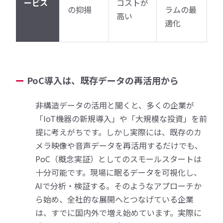
ービス
コストが
の抑揚
ラムの最
高い
適化
PoC導入は、既存データの再活用から
非構造データの活用と聞くと、多くの企業が
「IoT機器の新規導入」や「大規模な投資」を前
提に考えがちです。しかし実際には、既存のカ
メラ映像や音声データを再活用するだけでも、
PoC（概念実証）としてのスモールスタートは
十分可能です。現場に眠るデータを可視化し、
AIで分析・検証する。そのようなアプローチか
ら始め、全社的な展開へとつなげている企業
は、すでに国内外で増え始めています。実際に