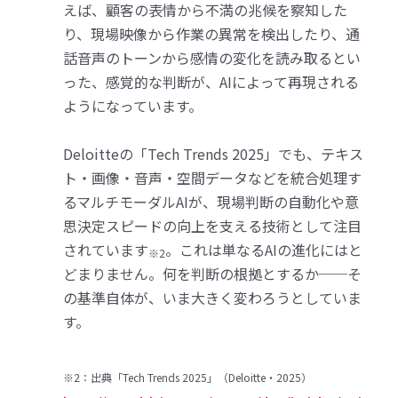
えば、顧客の表情から不満の兆候を察知した
り、現場映像から作業の異常を検出したり、通
話音声のトーンから感情の変化を読み取るとい
った、感覚的な判断が、AIによって再現される
ようになっています。
Deloitteの「Tech Trends 2025」でも、テキス
ト・画像・音声・空間データなどを統合処理す
るマルチモーダルAIが、現場判断の自動化や意
思決定スピードの向上を支える技術として注目
されています
。これは単なるAIの進化にはと
※2
どまりません。何を判断の根拠とするか──そ
の基準自体が、いま大きく変わろうとしていま
す。
※2：出典「Tech Trends 2025」（Deloitte・2025）