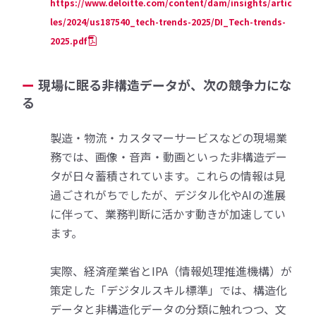
https://www.deloitte.com/content/dam/insights/artic
les/2024/us187540_tech-trends-2025/DI_Tech-trends-
2025.pdf
現場に眠る非構造データが、次の競争力にな
る
製造・物流・カスタマーサービスなどの現場業
務では、画像・音声・動画といった非構造デー
タが日々蓄積されています。これらの情報は見
過ごされがちでしたが、デジタル化やAIの進展
に伴って、業務判断に活かす動きが加速してい
ます。
実際、経済産業省とIPA（情報処理推進機構）が
策定した「デジタルスキル標準」では、構造化
データと非構造化データの分類に触れつつ、文