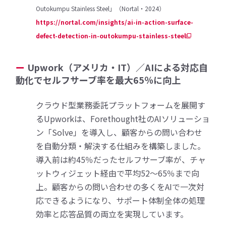
Outokumpu Stainless Steel」（Nortal・2024）
https://nortal.com/insights/ai-in-action-surface-
defect-detection-in-outokumpu-stainless-steel
Upwork（アメリカ・IT）／AIによる対応自
動化でセルフサーブ率を最大65％に向上
クラウド型業務委託プラットフォームを展開す
るUpworkは、Forethought社のAIソリューショ
ン「Solve」を導入し、顧客からの問い合わせ
を自動分類・解決する仕組みを構築しました。
導入前は約45％だったセルフサーブ率が、チャ
ットウィジェット経由で平均52〜65％まで向
上。顧客からの問い合わせの多くをAIで一次対
応できるようになり、サポート体制全体の処理
効率と応答品質の両立を実現しています。