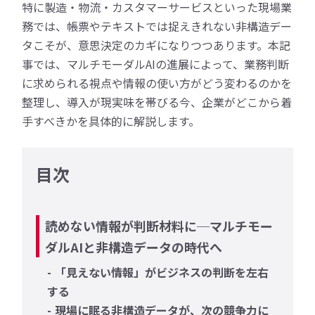
特に製造・物流・カスタマーサービスといった現場業
務では、帳票やテキストでは捉えきれない非構造デー
タこそが、意思決定のカギになりつつあります。本記
事では、マルチモーダルAIの進展によって、業務判断
に求められる視点や情報の使い方がどう変わるのかを
整理し、導入が現実味を帯びる今、企業がどこから着
手すべきかを具体的に解説します。
目次
読めない情報が判断材料に─マルチモー
ダルAIと非構造データの時代へ
「見えない情報」がビジネスの判断を左右
する
現場に眠る非構造データが、次の競争力に