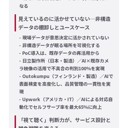
なる
見えているのに活かせていない─非構造
データの棚卸しとユースケース
現場データが意思決定に活かされていない
非構造データが眠る場所を可視化する
PoC導入は、既存データの再活用から
日立製作所（日本・製造）／AI×既存カメ
ラ映像の活用で不具合の判別100％を実現
Outokumpu（フィンランド・製造）／AIで
表面検査を高度化し、品質管理の一貫性を実
現
Upwork（アメリカ・IT）／AIによる対応自
動化でセルフサーブ率を最大65％に向上
「視て聴く」判断力が、サービス設計と