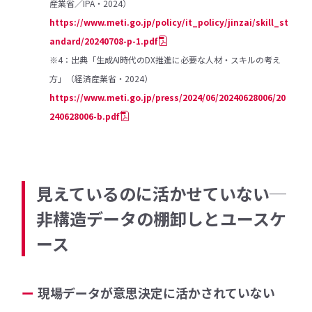
産業省／IPA・2024）
https://www.meti.go.jp/policy/it_policy/jinzai/skill_st
andard/20240708-p-1.pdf
※4：出典「生成AI時代のDX推進に必要な人材・スキルの考え
方」（経済産業省・2024）
https://www.meti.go.jp/press/2024/06/20240628006/20
240628006-b.pdf
見えているのに活かせていない─
非構造データの棚卸しとユースケ
ース
現場データが意思決定に活かされていない