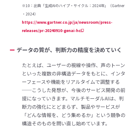
※10：出典「生成AIのハイプ・サイクル：2024年」（Gartner
・2024）
https://www.gartner.co.jp/ja/newsroom/press-
releases/pr-20240910-genai-hc
データの質が、判断力の精度を決めていく
たとえば、ユーザーの視線や操作、声のトーン
といった複数の非構造データをもとに、インタ
ーフェースや機能をリアルタイムで調整する
──こうした発想が、今後のサービス開発の前
提になっていきます。マルチモーダルAIは、判
断力の強化にとどまらず、製品やサービスが
「どんな情報を、どう集めるか」という競争の
構造そのものを問い直し始めています。