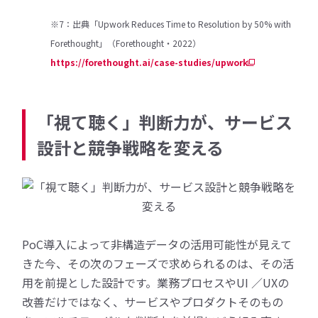
※7：出典「Upwork Reduces Time to Resolution by 50% with
Forethought」（Forethought・2022）
https://forethought.ai/case-studies/upwork
「視て聴く」判断力が、サービス
設計と競争戦略を変える
PoC導入によって非構造データの活用可能性が見えて
きた今、その次のフェーズで求められるのは、その活
用を前提とした設計です。業務プロセスやUI ／UXの
改善だけではなく、サービスやプロダクトそのもの