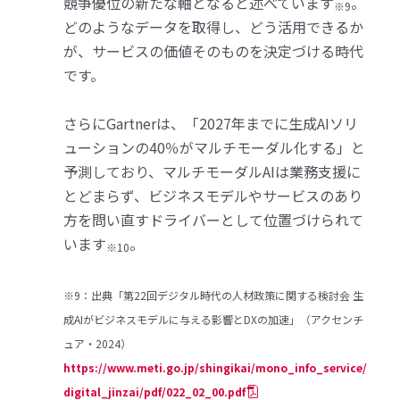
競争優位の新たな軸となると述べています
。
※9
どのようなデータを取得し、どう活用できるか
が、サービスの価値そのものを決定づける時代
です。
さらにGartnerは、「2027年までに生成AIソリ
ューションの40％がマルチモーダル化する」と
予測しており、マルチモーダルAIは業務支援に
とどまらず、ビジネスモデルやサービスのあり
方を問い直すドライバーとして位置づけられて
います
。
※10
※9：出典「第22回デジタル時代の人材政策に関する検討会 生
成AIがビジネスモデルに与える影響とDXの加速」（アクセンチ
ュア・2024）
https://www.meti.go.jp/shingikai/mono_info_service/
digital_jinzai/pdf/022_02_00.pdf