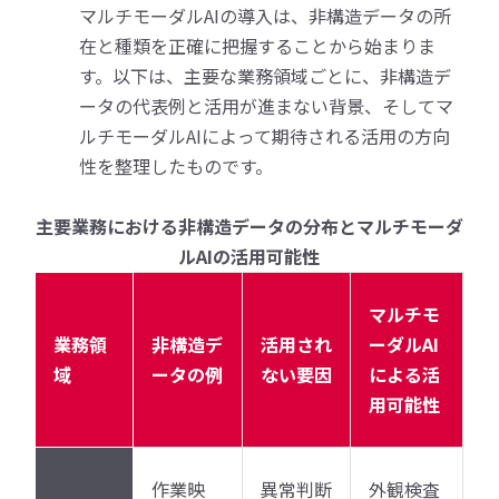
マルチモーダルAIの導入は、非構造データの所
在と種類を正確に把握することから始まりま
す。以下は、主要な業務領域ごとに、非構造デ
ータの代表例と活用が進まない背景、そしてマ
ルチモーダルAIによって期待される活用の方向
性を整理したものです。
主要業務における非構造データの分布とマルチモーダ
ルAIの活用可能性
マルチモ
業務領
非構造デ
活用され
ーダルAI
域
ータの例
ない要因
による活
用可能性
作業映
異常判断
外観検査