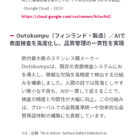
（Google Cloud ・2023）
https://cloud.google.com/customers/hitachi
Outokumpu（フィンランド・製造）／AIで
表面検査を高度化し、品質管理の一貫性を実現
欧州最大級のステンレス鋼メーカー
Outokumpuは、既存の表面検査システムにAI
を導入し、微細な欠陥を高精度で検出する仕組
みを構築しました。人間の目では見落としやす
い微小な不良も、AIが一貫して捉えることで、
検査の精度と均質性が大幅に向上。この仕組み
は、グローバルでの品質基準統一や効率的な品
質保証体制の構築にも貢献しています。
※6：出典「AI in Action: Surface Defect Detection in