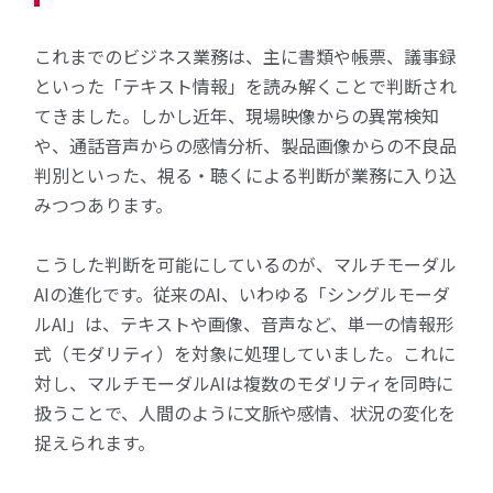
これまでのビジネス業務は、主に書類や帳票、議事録
といった「テキスト情報」を読み解くことで判断され
てきました。しかし近年、現場映像からの異常検知
や、通話音声からの感情分析、製品画像からの不良品
判別といった、視る・聴くによる判断が業務に入り込
みつつあります。
こうした判断を可能にしているのが、マルチモーダル
AIの進化です。従来のAI、いわゆる「シングルモーダ
ルAI」は、テキストや画像、音声など、単一の情報形
式（モダリティ）を対象に処理していました。これに
対し、マルチモーダルAIは複数のモダリティを同時に
扱うことで、人間のように文脈や感情、状況の変化を
捉えられます。