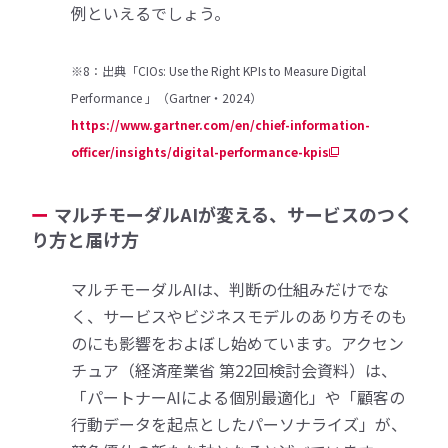
例といえるでしょう。
※8：出典「CIOs: Use the Right KPIs to Measure Digital
Performance 」（Gartner・2024）
https://www.gartner.com/en/chief-information-
officer/insights/digital-performance-kpis
マルチモーダルAIが変える、サービスのつく
り方と届け方
マルチモーダルAIは、判断の仕組みだけでな
く、サービスやビジネスモデルのあり方そのも
のにも影響をおよぼし始めています。アクセン
チュア（経済産業省 第22回検討会資料）は、
「パートナーAIによる個別最適化」や「顧客の
行動データを起点としたパーソナライズ」が、