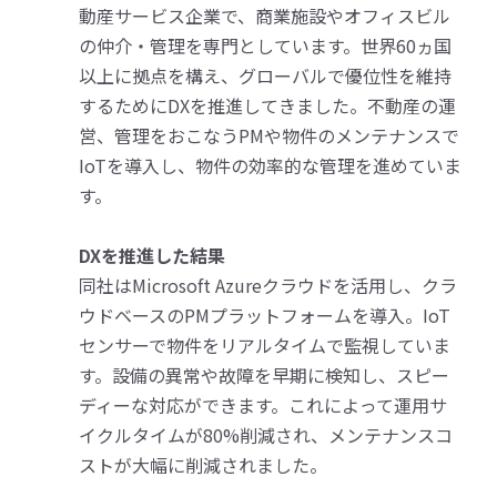
動産サービス企業で、商業施設やオフィスビル
の仲介・管理を専門としています。世界60ヵ国
以上に拠点を構え、グローバルで優位性を維持
するためにDXを推進してきました。不動産の運
営、管理をおこなうPMや物件のメンテナンスで
IoTを導入し、物件の効率的な管理を進めていま
す。
DXを推進した結果
同社はMicrosoft Azureクラウドを活用し、クラ
ウドベースのPMプラットフォームを導入。IoT
センサーで物件をリアルタイムで監視していま
す。設備の異常や故障を早期に検知し、スピー
ディーな対応ができます。これによって運用サ
イクルタイムが80%削減され、メンテナンスコ
ストが大幅に削減されました。