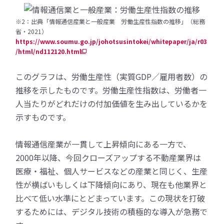
※2：出典「情報通信産業と一般産業 労働生産性指数の推移」（総務
省・2021）
https://www.soumu.go.jp/johotsusintokei/whitepaper/ja/r03
/html/nd112120.html
このグラフは、労働生産性（実質GDP／雇用者数）の
推移を示したものです。労働生産性指数は、労働者一
人当たりがどれだけの付加価値を生み出しているかを
示すものです。
情報通信産業が一貫して上昇傾向にある一方で、
2000年以降、今回クローズアップする不動産業界は
医療・福祉、個人サービスなどの産業と同じく、生産
性が横ばいもしくは下降傾向にあり、現在も他業界と
比べて低い水準にとどまっています。この現状を打破
するためには、デジタル技術の積極的な導入が急務で