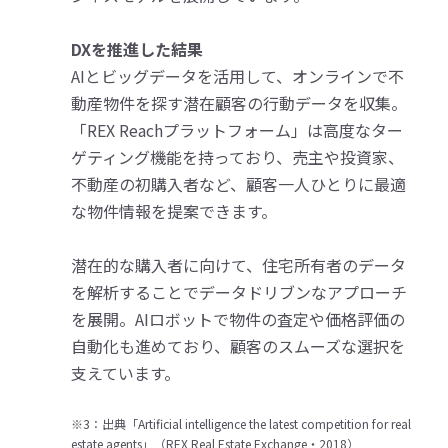
DXを推進した結果
AIとビッグデータを活用して、オンラインで不
動産物件を探す潜在顧客の行動データを収集。
「REX Reachプラットフォーム」は高度なター
ゲティング機能を持っており、売主や投資家、
不動産の初購入者など、顧客一人ひとりに最適
な物件情報を提案できます。
潜在的な購入者に向けて、住宅所有者のデータ
を解析することでデータドリブンなアプローチ
を展開。AIロボットで物件の査定や価格評価の
自動化も進めており、顧客のスムーズな選択を
支えています。
※3：出典「Artificial intelligence the latest competition for real
estate agents」（REX Real Estate Exchange・2018）