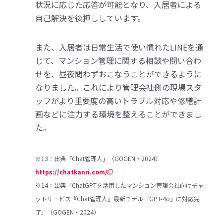
状況に応じた応答が可能となり、入居者による
自己解決を後押ししています。
また、入居者は日常生活で使い慣れたLINEを通
じて、マンション管理に関する相談や問い合わ
せを、昼夜問わずおこなうことができるように
なりました。これにより管理会社側の現場スタ
ッフがより重要度の高いトラブル対応や修繕計
画などに注力する環境を整えることができまし
た。
※13：出典「Chat管理人」（GOGEN・2024）
https://chatkanri.com/
※14：出典「ChatGPTを活用したマンション管理会社向けチャ
ットサービス『Chat管理人』最新モデル『GPT-4o』に対応完
了」（GOGEN・2024）