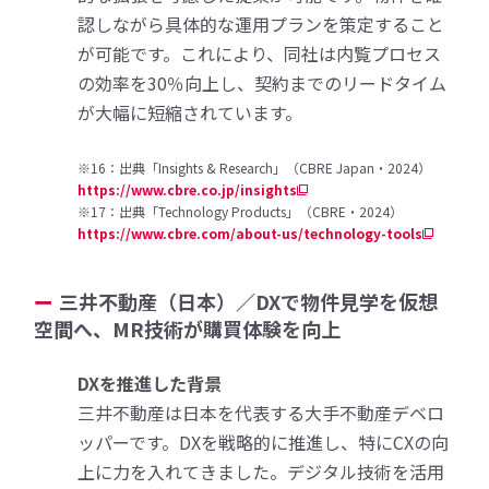
認しながら具体的な運用プランを策定すること
が可能です。これにより、同社は内覧プロセス
の効率を30％向上し、契約までのリードタイム
が大幅に短縮されています。
※16：出典「Insights & Research」（CBRE Japan・2024）
https://www.cbre.co.jp/insights
※17：出典「Technology Products」（CBRE・2024）
https://www.cbre.com/about-us/technology-tools
三井不動産（日本）／DXで物件見学を仮想
空間へ、MR技術が購買体験を向上
DXを推進した背景
三井不動産は日本を代表する大手不動産デベロ
ッパーです。DXを戦略的に推進し、特にCXの向
上に力を入れてきました。デジタル技術を活用