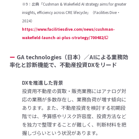
※9：出典「Cushman & Wakefield AI strategy aims for greater
insights, efficiency across CRE lifecycle」（Facilities Dive・
2024）
https://www.facilitiesdive.com/news/cushman-
wakefield-launch-ai-plus-strategy/700482/
GA technologies（日本）／AIによる業務効
率化と診断機能で、不動産投資DXをリード
DXを推進した背景
投資用不動産の買取・販売業務にはアナログ対
応の業務が多数存在し、業務負荷が増す傾向に
あります。また、不動産投資を検討する初期段
階では、予算感やリスク許容度、投資方法など
を独力で整理することが難しく、判断材料を把
握しづらいという状況があります。