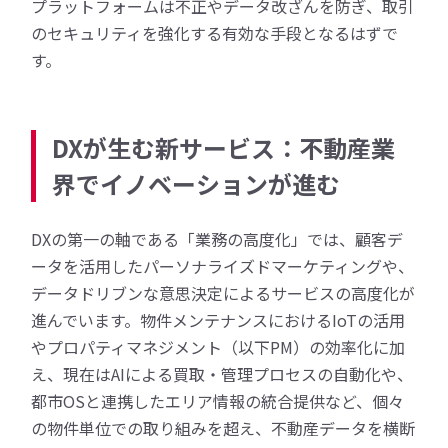
プラットフォームは不正やデータ改ざんを防ぎ、取引
のセキュリティを強化する有効な手段となるはずで
す。
DXが生む新サービス：不動産業
界でイノベーションが進む
DXの第一の軸である「業務の高度化」では、顧客デ
ータを活用したパーソナライズドマーケティングや、
データドリブンな意思決定によるサービスの高度化が
進んでいます。物件メンテナンスにおけるIoTの活用
やプロパティマネジメント（以下PM）の効率化に加
え、現在はAIによる買取・管理プロセスの自動化や、
都市OSと連携したエリア情報の統合提供など、個々
の物件単位での取り組みを超え、不動産データを横断