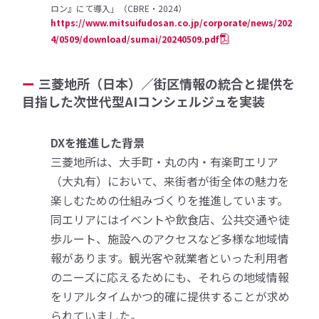
ロン』にて導入」（CBRE・2024）
https://www.mitsuifudosan.co.jp/corporate/news/202
4/0509/download/sumai/20240509.pdf
三菱地所（日本）／街区情報の統合と提供を
目指した次世代型AIコンシェルジュを実装
DXを推進した背景
三菱地所は、大手町・丸の内・有楽町エリア
（大丸有）において、来街者が街全体の魅力を
楽しむための仕組みづくりを推進しています。
同エリアにはイベントや飲食店、公共交通や徒
歩ルート、施設へのアクセスなど多様な地域情
報があります。観光客や就業者といった利用者
のニーズに応えるためにも、それらの地域情報
をリアルタイムかつ的確に提供することが求め
られていました。