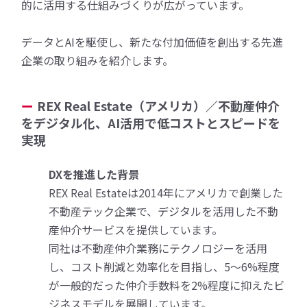
的に活用する仕組みづくりが広がっています。
データとAIを駆使し、新たな付加価値を創出する先進
企業の取り組みを紹介します。
REX Real Estate（アメリカ）／不動産仲介
をデジタル化、AI活用で低コストとスピードを
実現
DXを推進した背景
REX Real Estateは2014年にアメリカで創業した
不動産テック企業で、デジタルを活用した不動
産仲介サービスを提供しています。
同社は不動産仲介業務にテクノロジーを活用
し、コスト削減と効率化を目指し、5～6%程度
が一般的だった仲介手数料を2%程度に抑えたビ
ジネスモデルを展開しています。