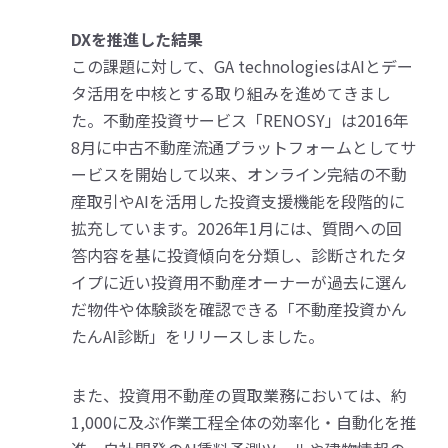
DXを推進した結果
この課題に対して、GA technologiesはAIとデー
タ活用を中核とする取り組みを進めてきまし
た。不動産投資サービス「RENOSY」は2016年
8月に中古不動産流通プラットフォームとしてサ
ービスを開始して以来、オンライン完結の不動
産取引やAIを活用した投資支援機能を段階的に
拡充しています。2026年1月には、質問への回
答内容を基に投資傾向を分類し、診断されたタ
イプに近い投資用不動産オーナーが過去に選ん
だ物件や体験談を確認できる「不動産投資かん
たんAI診断」をリリースしました。
また、投資用不動産の買取業務においては、約
1,000に及ぶ作業工程全体の効率化・自動化を推