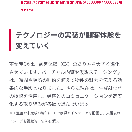
https://prtimes.jp/main/html/rd/p/000000077.00008841
9.html
テクノロジーの実装が顧客体験を
変えていく
不動産DXは、顧客体験（CX）のあり方を大きく進化
させています。バーチャル内覧や仮想ステージング
※
は、時間や場所の制約を超えて物件の魅力を伝える効
果的な手段となりました。さらに現在は、生成AIなど
の技術を活用し、顧客とのコミュニケーションを高度
化する取り組みが各社で進んでいます。
※：空室や未完成の物件にCGで家具やインテリアを配置し、入居後の
イメージを視覚的に伝える手法