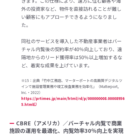
きます。この仕様により、遠方に住む顧客や海
外の投資家など、物件を直接訪れることが難し
い顧客にもアプローチできるようになりまし
た。
同社のサービスを導入した不動産事業者はバー
チャル内覧後の契約率が40％向上しており、遠
隔地からのリード獲得率は50％以上増加するな
ど、着実な成果を上げています。
※15：出典「竹中工務店、マーターポートの高画質デジタルツ
インで施設管理業務や竣工検査業務を効率化」（Matterport,
Inc.・2022）
https://prtimes.jp/main/html/rd/p/000000008.00008956
5.html
CBRE（アメリカ）／バーチャル内覧で商業
施設の運用を最適化、内覧効率30％向上を実現