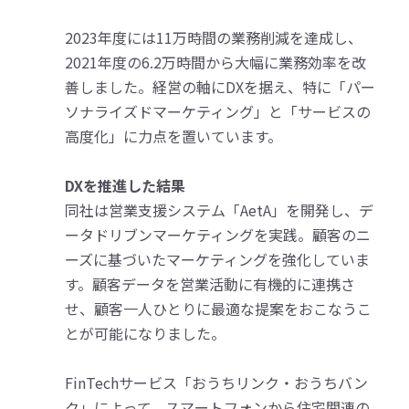
2023年度には11万時間の業務削減を達成し、
2021年度の6.2万時間から大幅に業務効率を改
善しました。経営の軸にDXを据え、特に「パー
ソナライズドマーケティング」と「サービスの
高度化」に力点を置いています。
DXを推進した結果
同社は営業支援システム「AetA」を開発し、デ
ータドリブンマーケティングを実践。顧客のニ
ーズに基づいたマーケティングを強化していま
す。顧客データを営業活動に有機的に連携さ
せ、顧客一人ひとりに最適な提案をおこなうこ
とが可能になりました。
FinTechサービス「おうちリンク・おうちバン
ク」によって、スマートフォンから住宅関連の