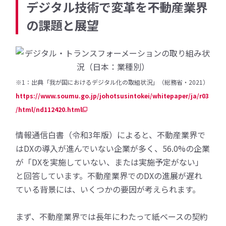
デジタル技術で変革を――不動産業界
の課題と展望
※1：出典「我が国におけるデジタル化の取組状況」（総務省・2021）
https://www.soumu.go.jp/johotsusintokei/whitepaper/ja/r03
/html/nd112420.html
情報通信白書（令和3年版）によると、不動産業界で
はDXの導入が進んでいない企業が多く、56.0%の企業
が「DXを実施していない、または実施予定がない」
と回答しています。不動産業界でのDXの進展が遅れ
ている背景には、いくつかの要因が考えられます。
まず、不動産業界では長年にわたって紙ベースの契約