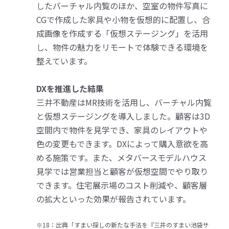
したバーチャル内覧のほか、空室の物件写真に
CGで作成した家具や小物を仮想的に配置し、合
成画像を作成する「仮想ステージング」を活用
し、物件の魅力をリモートで体験できる環境を
整えています。
DXを推進した結果
三井不動産はMR技術を活用し、バーチャル内覧
と仮想ステージングを導入しました。顧客は3D
空間内で物件を見学でき、家具のレイアウトや
色の変更もできます。DXによって購入意欲を高
める施策です。また、メタバースモデルハウス
見学では営業担当と顧客が仮想空間でやり取り
できます。住宅展示場のコスト削減や、顧客層
の拡大といった効果が報告されています。
※18：出典「すまい探しの新たな手法を『三井のすまい池袋サ