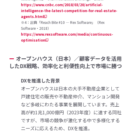
https://www.cnbc.com/2018/03/20/artificial-
intelligence-the-latest-competition-for-real-estate-
agents.html
※4：出典「Reach Bite #10 — Rex Software」（Rex
Software・2018）
https://www.rexsoftware.com/media/continuous-
optimisation
オープンハウス（日本）／顧客データを活用
したDX戦略、効率化と利便性向上で市場に勝つ
DXを推進した背景
オープンハウスは日本の大手不動産企業として
戸建住宅の販売や不動産仲介、マンション開発
など多岐にわたる事業を展開しています。売上
高が約1兆1,000億円（2023年度）に達する同社
ですが、市場の競争が激化する中で多様化する
ニーズに応えるため、DXを推進。