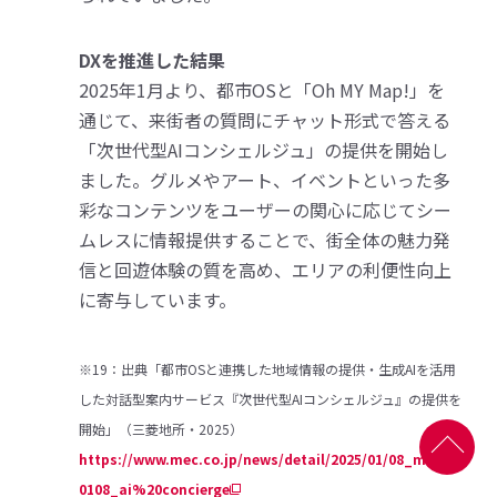
DXを推進した結果
2025年1月より、都市OSと「Oh MY Map!」を
通じて、来街者の質問にチャット形式で答える
「次世代型AIコンシェルジュ」の提供を開始し
ました。グルメやアート、イベントといった多
彩なコンテンツをユーザーの関心に応じてシー
ムレスに情報提供することで、街全体の魅力発
信と回遊体験の質を高め、エリアの利便性向上
に寄与しています。
※19：出典「都市OSと連携した地域情報の提供・生成AIを活用
した対話型案内サービス『次世代型AIコンシェルジュ』の提供を
開始」（三菱地所・2025）
https://www.mec.co.jp/news/detail/2025/01/08_mec25
0108_ai%20concierge