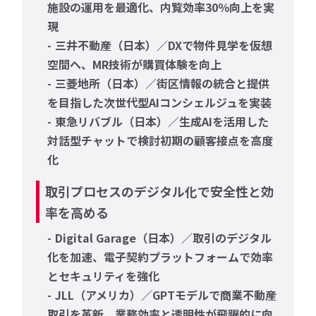
施設の運用を最適化、内覧効率30％向上を実
現
三井不動産（日本）／DXで物件見学を仮想
空間へ、MR技術が購買体験を向上
三菱地所（日本）／街区情報の統合と提供
を目指した次世代型AIコンシェルジュを実装
東急リバブル（日本）／生成AIを活用した
対話型チャットで検討初期の顧客接点を高度
化
取引プロセスのデジタル化で安全性と効
率を高める
Digital Garage（日本）／取引のデジタル
化を加速、電子契約プラットフォームで効率
とセキュリティを強化
JLL（アメリカ）／GPTモデルで商業不動産
取引を革新、業務効率と透明性が飛躍的に向