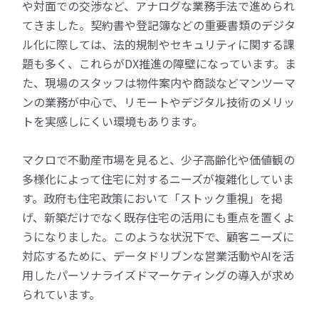
や対面での交渉など、アナログな業務手法で進められ
てきました。契約書や登記簿などの重要書類のデジタ
ル化に際しては、法的規制やセキュリティに関する課
題も多く、これらがDX推進の障壁になっています。ま
た、現場のスタッフは物件案内や商談などマンツーマ
ンの業務が中心で、リモートやデジタル技術のメリッ
トを実感しにくい環境もあります。
マクロで不動産市場を見ると、少子高齢化や価値観の
多様化によって住宅に対するニーズが複雑化していま
す。政府も住宅政策において「ストック重視」を掲
げ、新築だけでなく既存住宅の活用にも重点を置くよ
うになりました。このような状況下で、顧客ニーズに
対応するために、データドリブンな営業活動やAIを活
用したパーソナライズドマーケティングの導入が求め
られています。