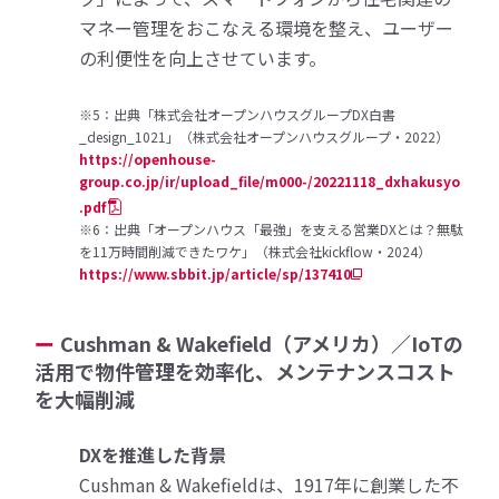
マネー管理をおこなえる環境を整え、ユーザー
の利便性を向上させています。
※5：出典「株式会社オープンハウスグループDX白書
_design_1021」（株式会社オープンハウスグループ・2022）
https://openhouse-
group.co.jp/ir/upload_file/m000-/20221118_dxhakusyo
.pdf
※6：出典「オープンハウス「最強」を支える営業DXとは？無駄
を11万時間削減できたワケ」（株式会社kickflow・2024）
https://www.sbbit.jp/article/sp/137410
Cushman & Wakefield（アメリカ）／IoTの
活用で物件管理を効率化、メンテナンスコスト
を大幅削減
DXを推進した背景
Cushman & Wakefieldは、1917年に創業した不