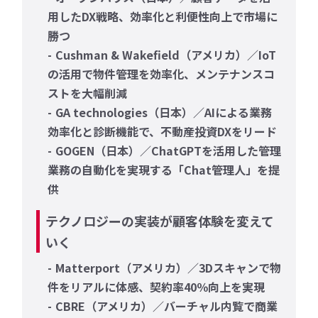
用したDX戦略、効率化と利便性向上で市場に
勝つ
Cushman & Wakefield（アメリカ）／IoT
の活用で物件管理を効率化、メンテナンスコ
ストを大幅削減
GA technologies（日本）／AIによる業務
効率化と診断機能で、不動産投資DXをリード
GOGEN（日本）／ChatGPTを活用した管理
業務の自動化を実現する「Chat管理人」を提
供
テクノロジーの実装が顧客体験を変えて
いく
Matterport（アメリカ）／3Dスキャンで物
件をリアルに体感、契約率40％向上を実現
CBRE（アメリカ）／バーチャル内覧で商業