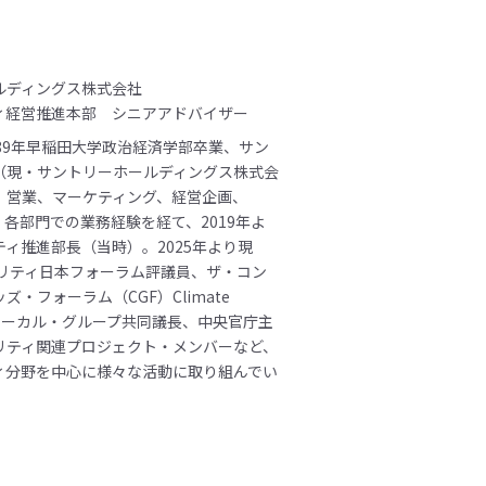
ルディングス株式会社
ィ経営推進本部 シニアアドバイザー
89年早稲田大学政治経済学部卒業、サン
（現・サントリーホールディングス株式会
、営業、マーケティング、経営企画、
、各部門での業務経験を経て、2019年よ
ィ推進部長（当時）。2025年より現
ビリティ日本フォーラム評議員、ザ・コン
ズ・フォーラム（CGF）Climate
 日本ローカル・グループ共同議長、中央官庁主
リティ関連プロジェクト・メンバーなど、
ィ分野を中心に様々な活動に取り組んでい