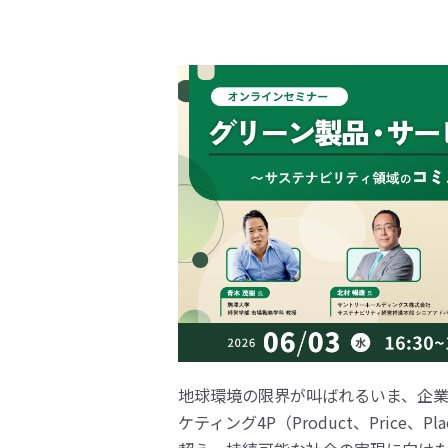
地球環境の限界が叫ばれるいま、企
ケティング4P（Product、Price、P