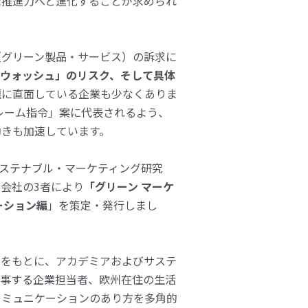
た推進力へと進化することが求められ
（グリーン製品・サービス）の訴求に
ンウォッシュ」のリスク、そして具体
題に直面している企業も少なくありま
レーム指令」案に代表されるよう、
動きも加速しています。
サステナブル・マーケティング研究
会社の3者により
「グリーン マーケ
ーション編
」を策定・発行しまし
容をもとに、アカデミアおよびサステ
従事する企業担当者、欧州在住の生活
コミュニケーションのあり方を多角的