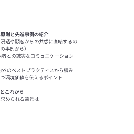
本原則と先進事例の紹介
内浸透や顧客からの共感に直結するの
スの事例から）
生活者との誠実なコミュニケーション
内外のベストプラクティスから読み
つつ環境価値を伝えるポイント
地とこれから
が求められる背景は