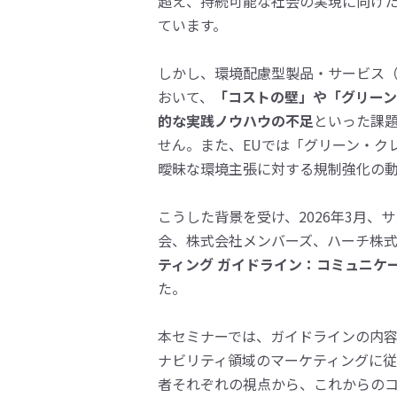
超え、持続可能な社会の実現に向け
ています。
しかし、環境配慮型製品・サービス
おいて、
「コストの壁」や「グリー
的な実践ノウハウの不足
といった課
せん。また、EUでは「グリーン・ク
曖昧な環境主張に対する規制強化の
こうした背景を受け、2026年3月、
会、株式会社メンバーズ、ハーチ株式
ティング ガイドライン：コミュニケ
た。
本セミナーでは、ガイドラインの内
ナビリティ領域のマーケティングに
者それぞれの視点から、これからの