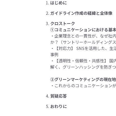
はじめに
ガイドライン作成の経緯と全体像
クロストーク
①コミュニケーションにおける基
・企業理念との一貫性が、なぜ社
か？（サントリーホールディング
・【対応力】 SNSを活用した、
事例
・【透明性・信頼性・共感性】 国
解く、グリーンハッシングを防ぎ
②グリーンマーケティングの現在
・これからのコミュニケーション
質疑応答
おわりに