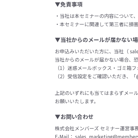
▼免責事項
・当社は本セミナーの内容について
・本セミナーに関連して第三者に損
▼当社からのメールが届かない場
お申込みいただいた方に、当社（ sales
当社からのメールが届かない場合、
（1）迷惑メールボックス・ゴミ箱フ
（2）受信設定をご確認いただき、「@m
上記のいずれにも当てはまらずメー
お願いいたします。
▼お問い合わせ
株式会社メンバーズ セミナー運営事
E-Mail： sales_marketing@members