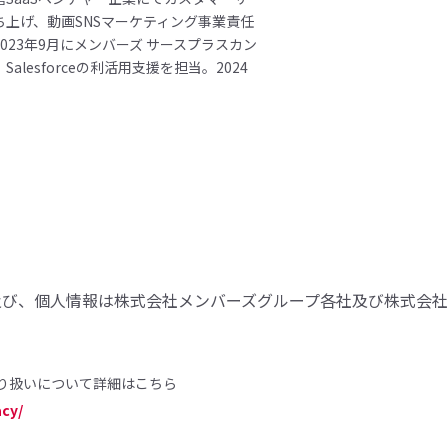
ち上げ、動画SNSマーケティング事業責任
023年9月にメンバーズ サースプラスカン
alesforceの利活用支援を担当。2024
。
及び、個人情報は株式会社メンバーズグループ各社及び株式会社
り扱いについて詳細はこちら
cy/