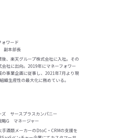
フォワード
部 副本部長
業後、楽天グループ株式会社に入社。その
会社に出向。2019年にマネーフォワー
の事業企画に従事し、2021年7月より現
の組織生産性の最大化に務めている。
ーズ サースプラスカンパニー
戦略G マネージャー
手酒類メーカーのDtoC・CRMの支援を
SaaSベンチャー企業にてカスタマーサ