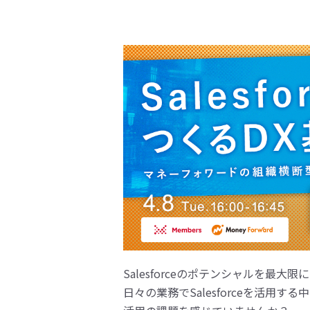
Salesforceのポテンシャルを最大
日々の業務でSalesforceを活用