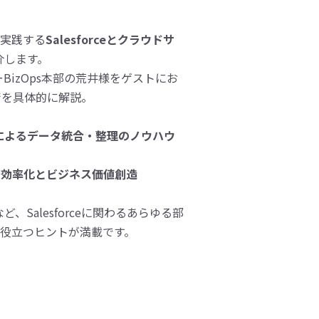
が実践する
Salesforceとクラウドサ
介します。
BizOps本部の荒井様をゲストにお
術を具体的に解説。
の連携によるデータ統合・整理のノウハウ
務効率化とビジネス価値創造
、Salesforceに関わるあらゆる部
役立つヒントが満載です。