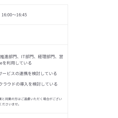
6:00～16:45
）
X推進部門、IT部門、経理部門、営
orceを利用している
と外部サービスの連携を検討している
クラウドの導入を検討している
業と同業の方はご遠慮いただく場合がござい
くださいませ。