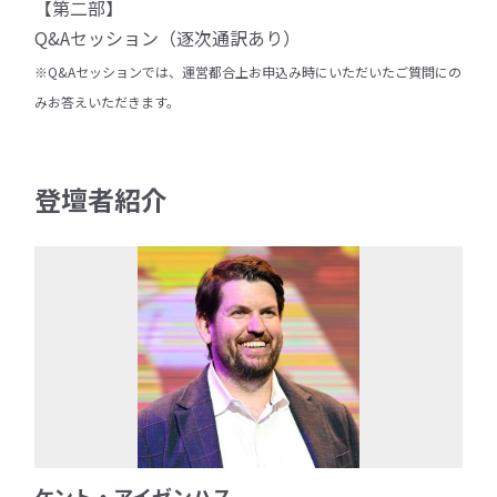
【第二部】
Q&Aセッション（逐次通訳あり）
※Q&Aセッションでは、運営都合上お申込み時にいただいたご質問にの
みお答えいただきます。
登壇者紹介
ケント・アイゼンハス