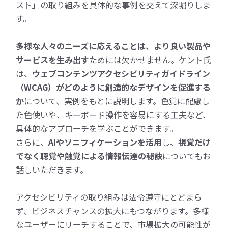
スト」の取り組みを具体的な事例を交えて深堀りしま
す。
多様な人々のニーズに応えることは、より良い製品や
サービスを生み出す
ためには欠かせません。ケント氏
は、
ウェブコンテンツアクセシビリティガイドライン
（WCAG）がどのように創造的なデザインを促進する
か
について、実例をもとに説明します。色覚に配慮し
た色使いや、キーボード操作を容易にする工夫など、
具体的なアプローチを学ぶことができます。
さらに、
AIやソニフィケーションを活用
し、
視覚だけ
でなく聴覚や触覚による情報伝達の秘訣
についてもお
話しいただきます。
アクセシビリティの取り組みは法令遵守にとどまら
ず、ビジネスチャンスの拡大にもつながります。多様
なユーザーにリーチすることで、市場拡大の可能性が