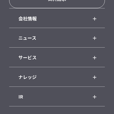
会社情報
ニュース
サービス
ナレッジ
IR