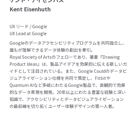
Kent Eisenhuth
UX リード / Google
UX Lead at Google
Googleのデータアクセシビリティプログラムを共同設立し、
誰もが理解できるデータ体験の創出を牽引。
Royal Society of Artsのフェローであり、著書『Drawing
Product Ideas』は、製品アイデアを効果的に伝える新しいガ
イドとして注目されている。また、Google Couldのデータビ
ジュアライゼーション仕様を共同で策定し、Fitbitや
Quantum AIなど多岐にわたるGoogle製品で、直観的で効果
的なデータ表現を開発。20年以上にわたる豊富な経験と深い
知識で、アクセシビリティとデータビジュアライゼーション
の最前線を切り拓くユーザー体験デザインの第一人者。